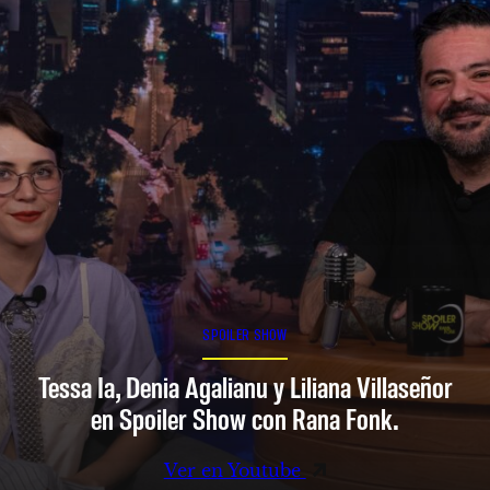
SPOILER SHOW
Tessa Ia, Denia Agalianu y Liliana Villaseñor
en Spoiler Show con Rana Fonk.
Ver en Youtube