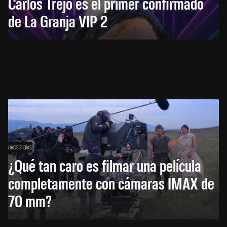
Carlos Trejo es el primer confirmado
de La Granja VIP 2
HACE 3 DÍAS
¿Qué tan caro es filmar una película
completamente con cámaras IMAX de
70 mm?