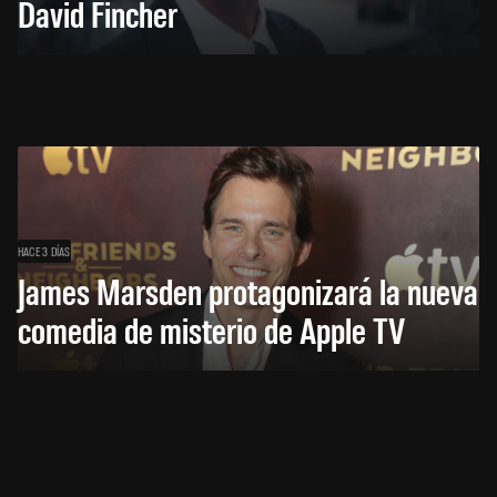
David Fincher
HACE 3 DÍAS
James Marsden protagonizará la nueva
comedia de misterio de Apple TV