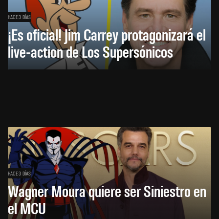
HACE 3 DÍAS
¡Es oficial! Jim Carrey protagonizará el
live-action de Los Supersónicos
HACE 3 DÍAS
Wagner Moura quiere ser Siniestro en
el MCU