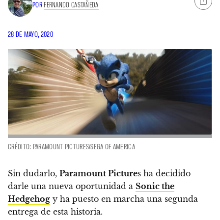
POR
FERNANDO CASTAÑEDA
28 DE MAYO, 2020
CRÉDITO: PARAMOUNT PICTURES/SEGA OF AMERICA
Sin dudarlo,
Paramount Picture
s ha decidido
darle una nueva oportunidad a
Sonic the
Hedgehog
y ha puesto en marcha una segunda
entrega de esta historia.