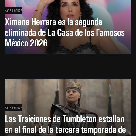
HACE 5 HORAS
Ximena Herrera es la segunda
eliminada de La Casa de los Famosos
México 2026
HACE 8 HORAS
Las Traiciones de Tumbleton estallan
en el final de la tercera temporada de