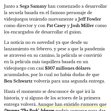
Junto a
Sega Sammy
han comenzado a desarrollar
la secuela basada en el famoso personaje de
videojuegos
teniendo nuevamente a
Jeff Fowler
como director
y con
Pat Casey
y
Josh Miller
como
los encargados de desarrollar el guion.
La noticia no es novedad ya que desde su
lanzamiento en febrero, y pese a que la pandemia
se atravesó en su camino,
la película se convirtió
en la película más taquillera basada en un
videojuego con casi
$307 millones dólares
acumulados
, por lo cual no había dudas de que
Ben Schwartz
volvería para una segunda entrega.
Hasta el momento se desconoce de qué irá la
historia, y si alguno de los actores de la primera
entrega volverá.
Aunque han existido rumores que
Dwayne ‘The Rock’ Johnson
podría sumarse para dar