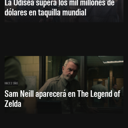
La Odisea supera los mil millones de
dólares en taquilla mundial
HACE 2 DÍAS
Sam Neill aparecerá en The Legend of
Zelda