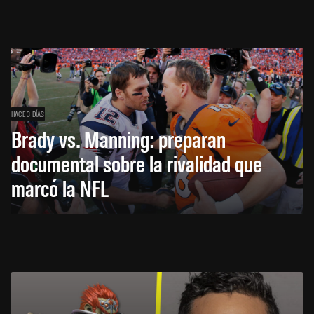
HACE 3 DÍAS
Brady vs. Manning: preparan
documental sobre la rivalidad que
marcó la NFL