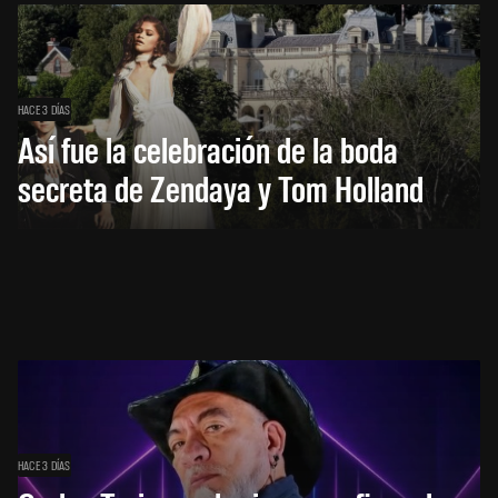
HACE 3 DÍAS
Así fue la celebración de la boda
secreta de Zendaya y Tom Holland
HACE 3 DÍAS