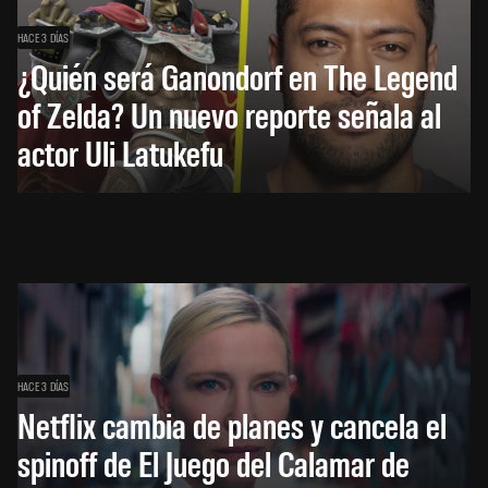
HACE 3 DÍAS
¿Quién será Ganondorf en The Legend
of Zelda? Un nuevo reporte señala al
actor Uli Latukefu
HACE 3 DÍAS
Netflix cambia de planes y cancela el
spinoff de El Juego del Calamar de