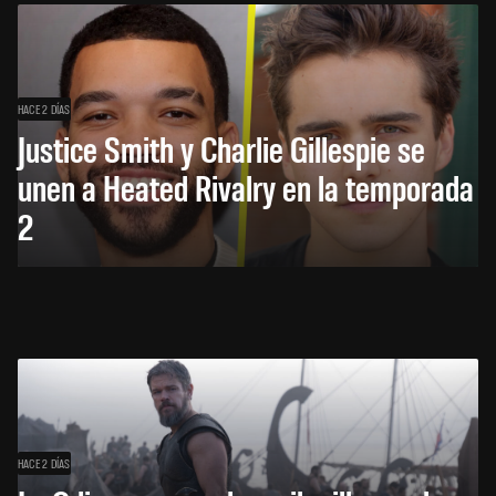
HACE 2 DÍAS
Justice Smith y Charlie Gillespie se
unen a Heated Rivalry en la temporada
2
HACE 2 DÍAS