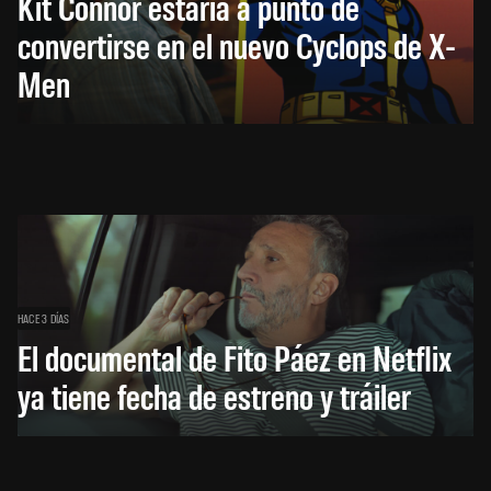
Kit Connor estaría a punto de
convertirse en el nuevo Cyclops de X-
Men
HACE 3 DÍAS
El documental de Fito Páez en Netflix
ya tiene fecha de estreno y tráiler