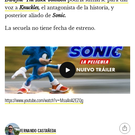
voz a
Knuckles
,
el antagonista de la historia, y
posterior aliado de
Sonic.
La secuela no tiene fecha de estreno.
https://www.youtube.com/watch?v=MsaAnA2EZQg
FERNANDO CASTAÑEDA