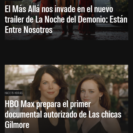
El Más Allá nos invade en el nuevo
trailer de La Noche del Demonio: Están
Entre Nosotros
HACE 15 HORAS
HBO Max prepara el primer
documental autorizado de Las chicas
Gilmore