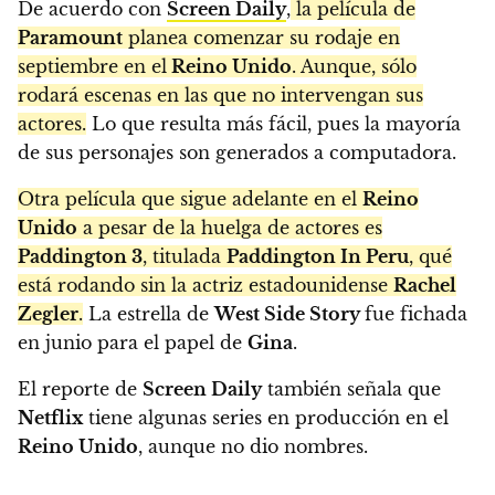
De acuerdo con
Screen Daily
,
la película de
Paramount
planea comenzar su rodaje en
septiembre en el
Reino Unido
. Aunque, sólo
rodará escenas en las que no intervengan sus
actores.
Lo que resulta más fácil, pues la mayoría
de sus personajes son generados a computadora.
Otra película que sigue adelante en el
Reino
Unido
a pesar de la huelga de actores es
Paddington 3
, titulada
Paddington In Peru
, qué
está rodando sin la actriz estadounidense
Rachel
Zegler
.
La estrella de
West Side Story
fue fichada
en junio para el papel de
Gina
.
El reporte de
Screen Daily
también señala que
Netflix
tiene algunas series en producción en el
Reino Unido
, aunque no dio nombres.