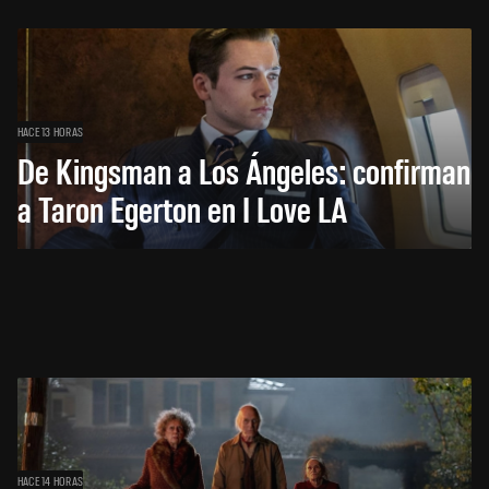
HACE 13 HORAS
De Kingsman a Los Ángeles: confirman
a Taron Egerton en I Love LA
HACE 14 HORAS