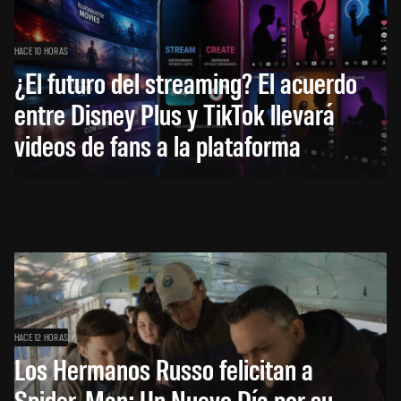
HACE 10 HORAS
¿El futuro del streaming? El acuerdo
entre Disney Plus y TikTok llevará
videos de fans a la plataforma
HACE 12 HORAS
Los Hermanos Russo felicitan a
Spider-Man: Un Nuevo Día por su