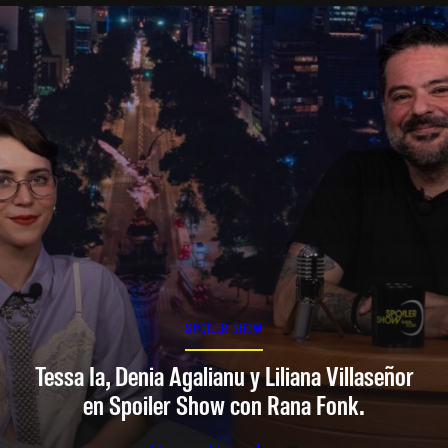
SPOILER SHOW
Tessa Ia, Denia Agalianu y Liliana Villaseñor
en Spoiler Show con Rana Fonk.