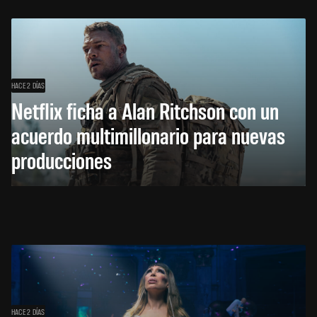
HACE 2 DÍAS
Netflix ficha a Alan Ritchson con un
acuerdo multimillonario para nuevas
producciones
HACE 2 DÍAS