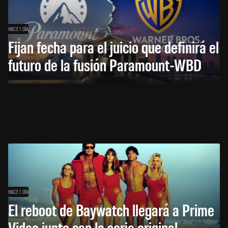
HACE 1 DÍA
Fijan fecha para el juicio que definirá el
futuro de la fusión Paramount-WBD
HACE 1 DÍA
El reboot de Baywatch llegará a Prime
Video junto con la serie original