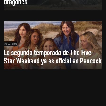
dragones
HACE 8 HORAS
La segunda temporada de The Five-
Star Weekend ya es oficial en Peacock