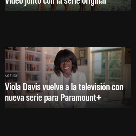
HACE 1 DÍA
Viola Davis vuelve a la televisión con
nueva serie para Paramount+