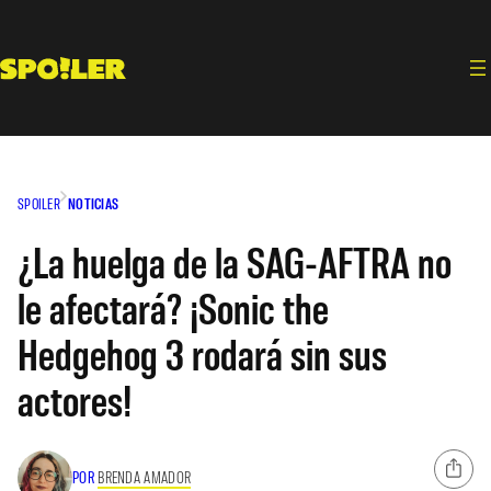
Saltar
al
contenido
SPOILER
NOTICIAS
¿La huelga de la SAG-AFTRA no
le afectará? ¡Sonic the
Hedgehog 3 rodará sin sus
actores!
POR
BRENDA AMADOR