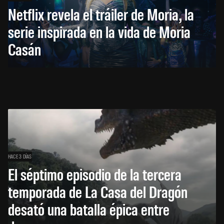
Netflix revela el tráiler de Moria, la
serie inspirada en la vida de Moria
Casán
HACE 3 DÍAS
El séptimo episodio de la tercera
temporada de La Casa del Dragón
desató una batalla épica entre