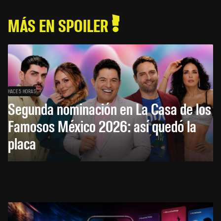
MÁS EN SPOILER
HACE 5 HORAS
Segunda nominación en La Casa de los
Famosos México 2026: así quedó la
placa