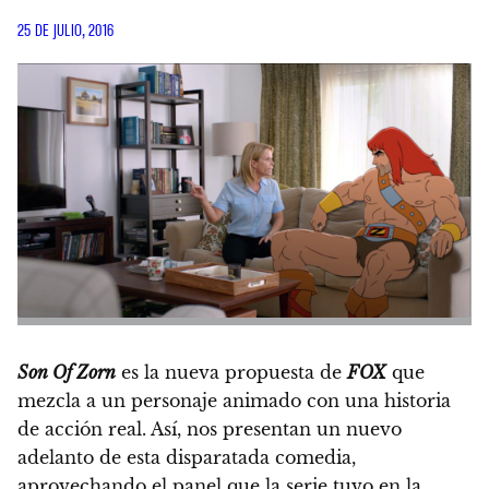
25 DE JULIO, 2016
Son Of Zorn
es la nueva propuesta de
FOX
que
mezcla a un personaje animado con una historia
de acción real. Así,
nos presentan un nuevo
adelanto de esta disparatada comedia,
aprovechando el panel que la serie tuvo en la