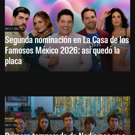
HACE 3 DÍAS
Segunda nominación en La Casa de los
Famosos México 2026: así quedó la
placa
HACE 1 DÍA