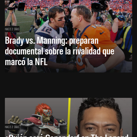
HACE 2 DÍAS
Brady vs. Manning: preparan
documental sobre la rivalidad que
marcó la NFL
HACE 2 DÍAS