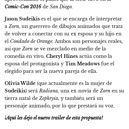
Comic-Con 2016
de
San Diego.
Jason Sudeikis
es el que se encarga de interpretar
a
Zorn,
un guerrero de dibujos animados que trata
de volver a conectar con su ex esposa y su hijo en
el
Condado de Orange.
Ambos son personajes reales,
así que
Zorn
se ve mezclado en medio de la
comedia en vivo.
Cheryl Hines
actúa como la
esposa del protagonista y
Tim Meadows
fue el
elegido para ser la nueva pareja de ella.
Olivia Wilde
(que actualmente es la mujer de
Sudeikis
) será
Radiana,
una ex-novia de
Zorn
en su
tierra natal de
Zephryia,
y también será un
personaje animado, por lo que prestará su voz.
¡Aquí les dejo el nuevo trailer de esta propuesta!