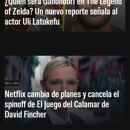
¿Quién será Ganondorf en The Legend
of Zelda? Un nuevo reporte señala al
actor Uli Latukefu
HACE 2 DÍAS
Netflix cambia de planes y cancela el
spinoff de El Juego del Calamar de
David Fincher