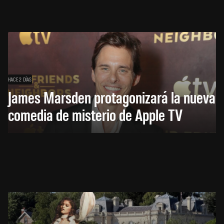
HACE 2 DÍAS
James Marsden protagonizará la nueva
comedia de misterio de Apple TV