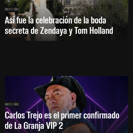
HACE 2 DÍAS
Así fue la celebración de la boda
secreta de Zendaya y Tom Holland
HACE 2 DÍAS
Carlos Trejo es el primer confirmado
de La Granja VIP 2