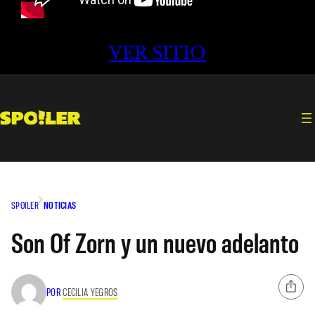
VER SITIO
SPOILER
NOTICIAS
Son Of Zorn y un nuevo adelanto
POR
CECILIA YEGROS