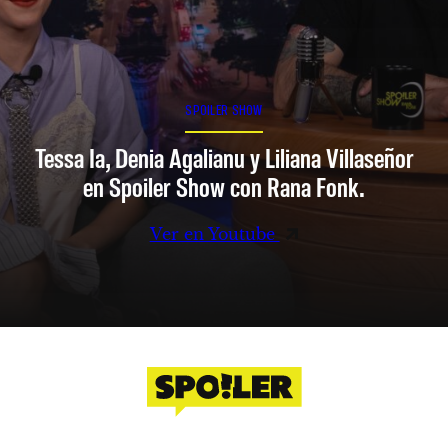
SPOILER SHOW
Tessa Ia, Denia Agalianu y Liliana Villaseñor
en Spoiler Show con Rana Fonk.
Ver en Youtube