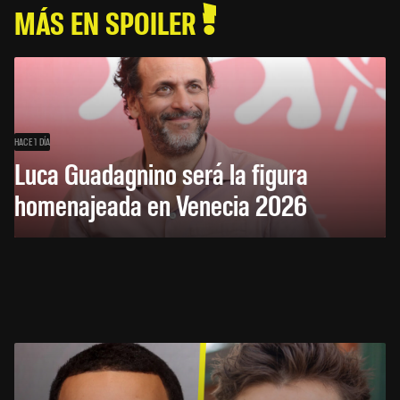
MÁS EN SPOILER
HACE 1 DÍA
Luca Guadagnino será la figura
homenajeada en Venecia 2026