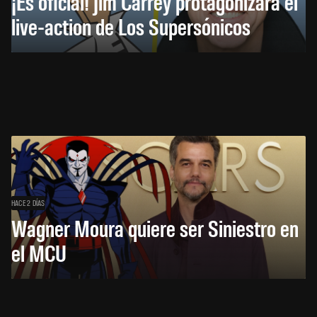
¡Es oficial! Jim Carrey protagonizará el
live-action de Los Supersónicos
HACE 2 DÍAS
Wagner Moura quiere ser Siniestro en
el MCU