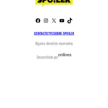
Facebook
Instagram
X
YouTube
TikTok
CONTACTO
TYC
SOBRE SPOILER
Algunos derechos reservados
Desarrollado por