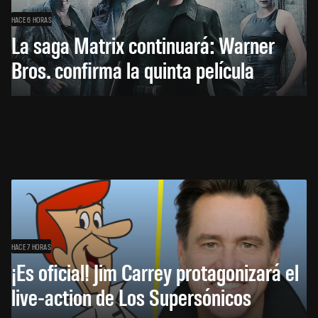
HACE 6 HORAS
La saga Matrix continuará: Warner
Bros. confirma la quinta película
HACE 7 HORAS
¡Es oficial! Jim Carrey protagonizará el
live-action de Los Supersónicos