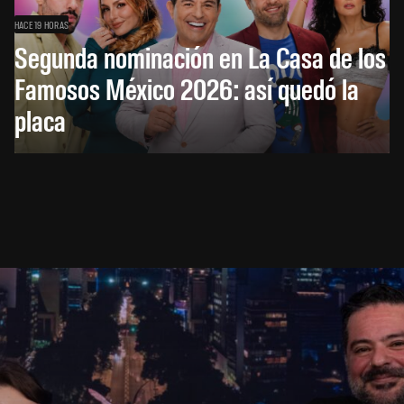
HACE 19 HORAS
Segunda nominación en La Casa de los
Famosos México 2026: así quedó la
placa