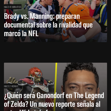
HACE 41 MINUTOS
Brady vs. Manning: preparan
documental sobre la rivalidad que
marcó la NFL
HACE 2 HORAS
¿Quién será Ganondorf en The Legend
of Zelda? Un nuevo reporte señala al