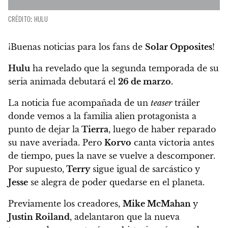
CRÉDITO: HULU
¡Buenas noticias para los fans de
Solar Opposites
!
Hulu
ha revelado que la segunda temporada de su
seria animada debutará el
26 de marzo.
La noticia fue acompañada de un
teaser
tráiler
donde
vemos a la familia alien protagonista a
punto de dejar la
Tierra
, luego de haber reparado
su nave averiada. Pero
Korvo
canta victoria antes
de tiempo, pues la nave se vuelve a descomponer.
Por supuesto,
Terry
sigue igual de sarcástico y
Jesse
se alegra de poder quedarse en el planeta.
Previamente los creadores,
Mike McMahan
y
Justin Roiland
,
adelantaron que la nueva