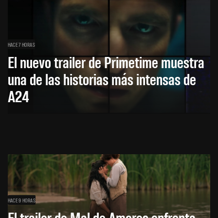
HACE 7 HORAS
El nuevo trailer de Primetime muestra
una de las historias más intensas de
A24
HACE 9 HORAS
El trailer de Mal de Amores enfrenta