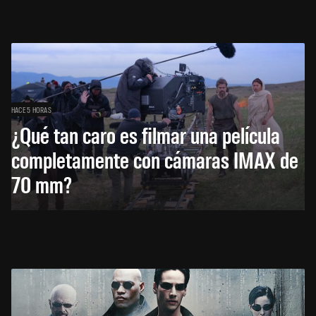
HACE 5 HORAS
¿Qué tan caro es filmar una película
completamente con cámaras IMAX de
70 mm?