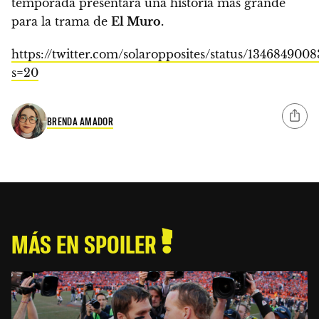
temporada presentará una historia más grande
para la trama de
El Muro.
https://twitter.com/solaropposites/status/134684900
s=20
BRENDA AMADOR
MÁS EN SPOILER