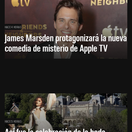
HACE 4 HORAS
James Marsden protagonizará la nueva
comedia de misterio de Apple TV
HACE 5 HORAS
Así fue la celebración de la boda