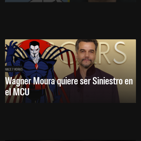
HACE 7 HORAS
Wagner Moura quiere ser Siniestro en
el MCU