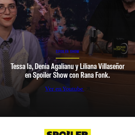
SPOILER SHOW
Tessa Ia, Denia Agalianu y Liliana Villaseñor
en Spoiler Show con Rana Fonk.
Ver en Youtube