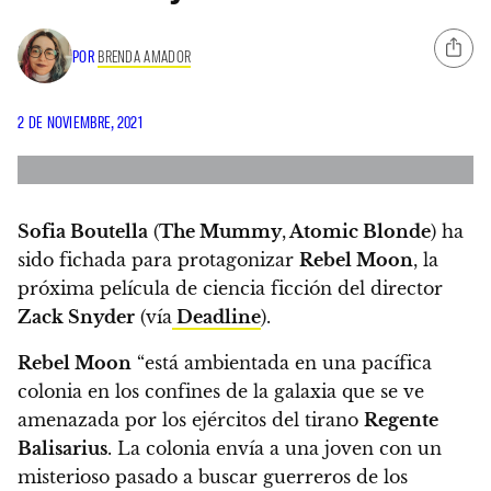
POR
BRENDA AMADOR
2 DE NOVIEMBRE, 2021
Sofia Boutella
(
The Mummy
,
Atomic Blonde
) ha
sido fichada para protagonizar
Rebel Moon
, la
próxima película de ciencia ficción del director
Zack Snyder
(vía
Deadline
).
Rebel Moon
“está ambientada en una pacífica
colonia en los confines de la galaxia que se ve
amenazada por los ejércitos del tirano
Regente
Balisarius
. La colonia envía a una joven con un
misterioso pasado a buscar guerreros de los