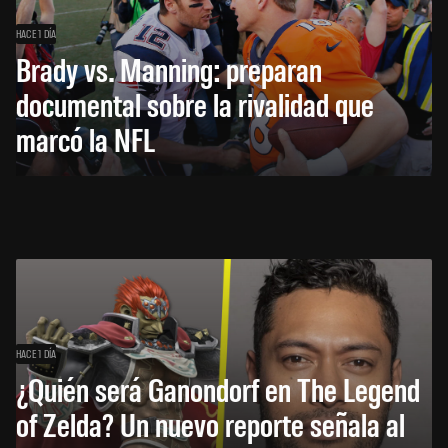
HACE 1 DÍA
Brady vs. Manning: preparan
documental sobre la rivalidad que
marcó la NFL
HACE 1 DÍA
¿Quién será Ganondorf en The Legend
of Zelda? Un nuevo reporte señala al