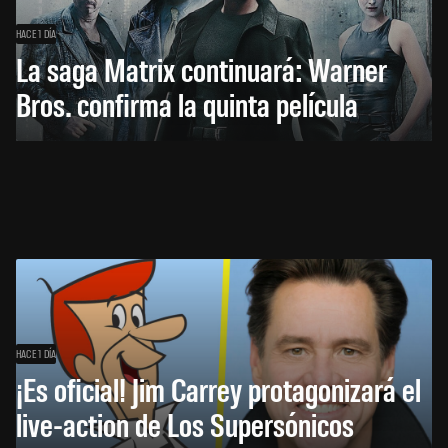
HACE 1 DÍA
La saga Matrix continuará: Warner
Bros. confirma la quinta película
HACE 1 DÍA
¡Es oficial! Jim Carrey protagonizará el
live-action de Los Supersónicos