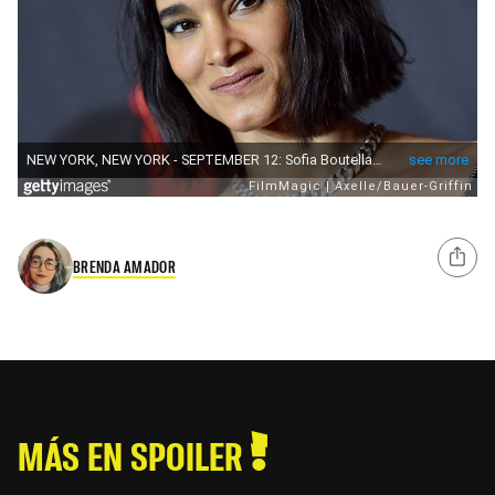
BRENDA AMADOR
MÁS EN SPOILER