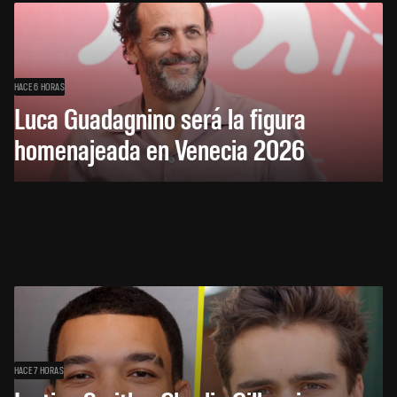
HACE 6 HORAS
Luca Guadagnino será la figura
homenajeada en Venecia 2026
HACE 7 HORAS