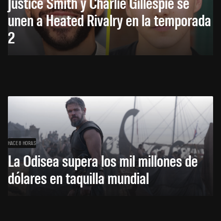
Justice Smith y Charlie Gillespie se
unen a Heated Rivalry en la temporada
2
HACE 8 HORAS
La Odisea supera los mil millones de
dólares en taquilla mundial