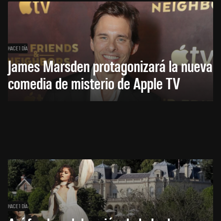
HACE 1 DÍA
James Marsden protagonizará la nueva
comedia de misterio de Apple TV
HACE 1 DÍA