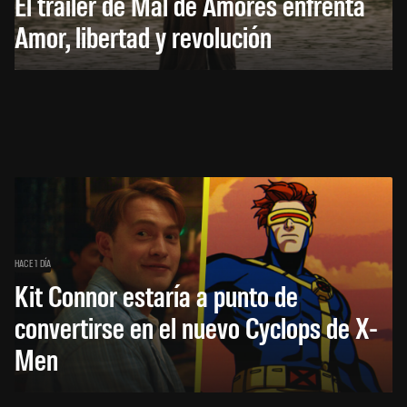
El trailer de Mal de Amores enfrenta
Amor, libertad y revolución
HACE 1 DÍA
Kit Connor estaría a punto de
convertirse en el nuevo Cyclops de X-
Men