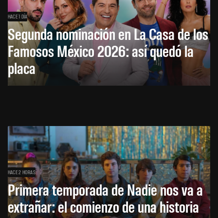
HACE 1 DÍA
Segunda nominación en La Casa de los
Famosos México 2026: así quedó la
placa
HACE 2 HORAS
Primera temporada de Nadie nos va a
extrañar: el comienzo de una historia