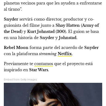
planetas vecinos para que les ayuden a enfrentarse
al tirano”.
Snyder
servirá como director, productor y co-
guionista del filme junto a
Shay Hatten
(
Army of
the Dead
) y
Kurt Johnstad
(
300
).
El guion se basa
en una historia de
Snyder
y
Johnstad
.
Rebel Moon
forma parte del acuerdo de
Snyder
con la plataforma
streaming
Netflix
.
Previamente te
contamos
que el proyecto está
inspirado en
Star Wars
.
Embed from Getty Images