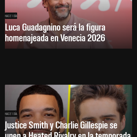
HACE 1 DÍA
Luca Guadagnino será la figura
homenajeada en Venecia 2026
HACE 1 DÍA
Justice Smith y Charlie Gillespie se
unen a Heated Rivalry en la temporada