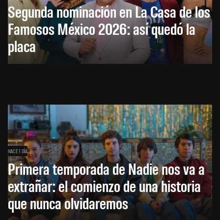
Segunda nominación en La Casa de los
Famosos México 2026: así quedó la
placa
HACE 1 DÍA
Primera temporada de Nadie nos va a
extrañar: el comienzo de una historia
que nunca olvidaremos