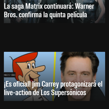
La saga Matrix continuará: Warner
Bros. confirma la quinta película
HACE 2 DÍAS
¡Es oficial! Jim Carrey protagonizará el
live-action de Los Supersónicos