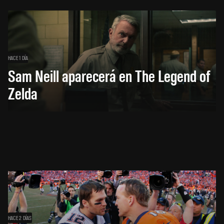
HACE 1 DÍA
Sam Neill aparecerá en The Legend of
Zelda
HACE 2 DÍAS