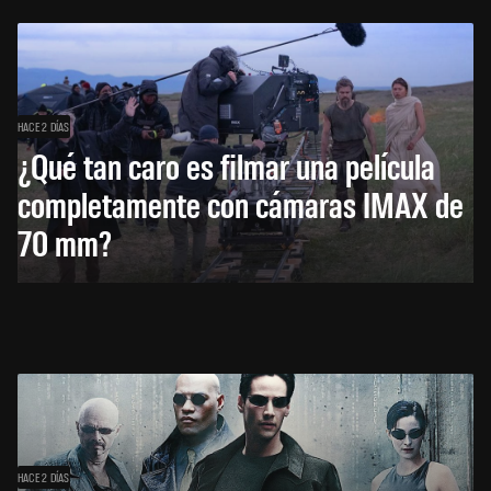
HACE 2 DÍAS
¿Qué tan caro es filmar una película
completamente con cámaras IMAX de
70 mm?
HACE 2 DÍAS