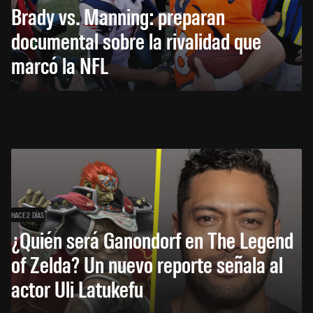
Brady vs. Manning: preparan
documental sobre la rivalidad que
marcó la NFL
HACE 2 DÍAS
¿Quién será Ganondorf en The Legend
of Zelda? Un nuevo reporte señala al
actor Uli Latukefu