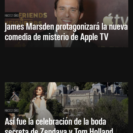
HACE 2 DÍAS
James Marsden protagonizará la nueva
comedia de misterio de Apple TV
HACE 2 DÍAS
Así fue la celebración de la boda
secreta de Zendaya y Tom Holland