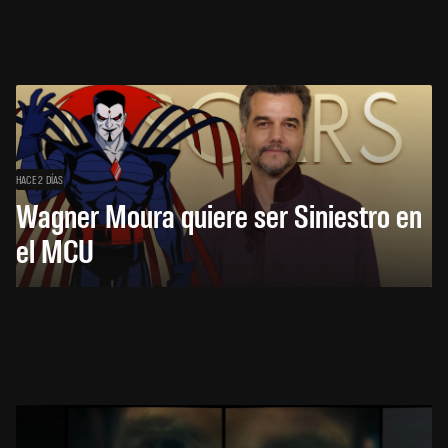
HACE 2 DÍAS
Wagner Moura quiere ser Siniestro en
el MCU