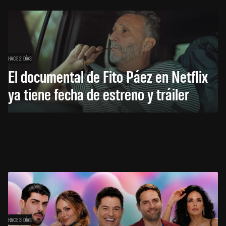
HACE 2 DÍAS
El documental de Fito Páez en Netflix
ya tiene fecha de estreno y tráiler
HACE 3 DÍAS