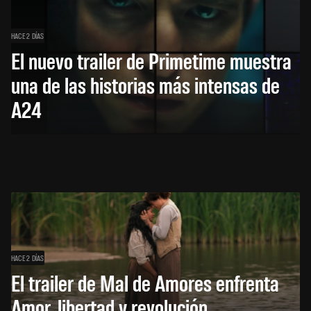
HACE 2 DÍAS
El nuevo trailer de Primetime muestra
una de las historias más intensas de
A24
HACE 2 DÍAS
El trailer de Mal de Amores enfrenta
Amor, libertad y revolución