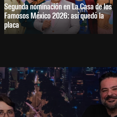
Segunda nominación en La Casa de los
Famosos México 2026: así quedó la
placa