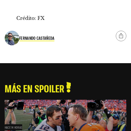
Crédito: FX
FERNANDO CASTAÑEDA
MÁS EN SPOILER
HACE 14 HORAS