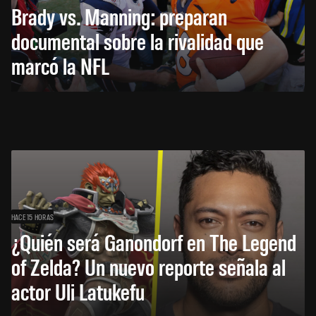
Brady vs. Manning: preparan
documental sobre la rivalidad que
marcó la NFL
HACE 15 HORAS
¿Quién será Ganondorf en The Legend
of Zelda? Un nuevo reporte señala al
actor Uli Latukefu