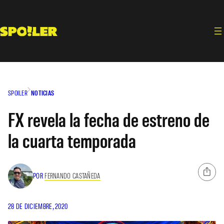
Saltar
al
contenido
SPOILER
NOTICIAS
FX revela la fecha de estreno de
la cuarta temporada
POR
FERNANDO CASTAÑEDA
28 DE DICIEMBRE, 2020