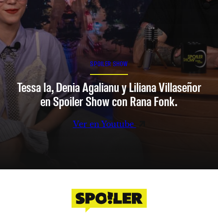
SPOILER SHOW
Tessa Ia, Denia Agalianu y Liliana Villaseñor
en Spoiler Show con Rana Fonk.
Ver en Youtube