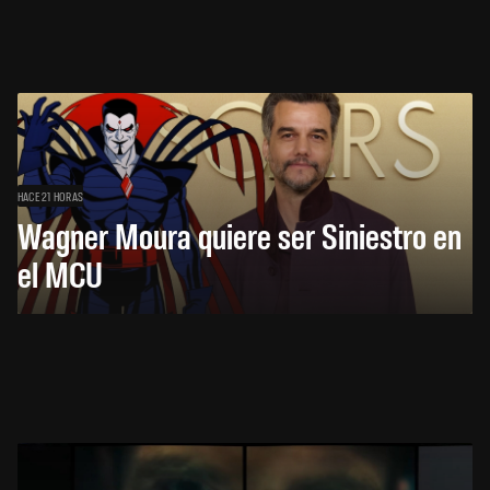
HACE 21 HORAS
Wagner Moura quiere ser Siniestro en
el MCU