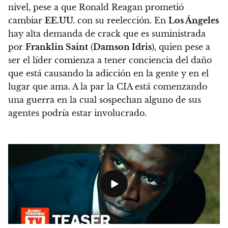
nivel, pese a que Ronald Reagan prometió
cambiar
EE.UU.
con su reelección.
En
Los Ángeles
hay alta demanda de crack que es suministrada
por
Franklin Saint
(
Damson Idris
), quien pese a
ser el líder comienza a tener conciencia del daño
que está causando la adicción en la gente y en el
lugar que ama.
A la par la CIA está comenzando
una guerra en la cual sospechan alguno de sus
agentes podría estar involucrado.