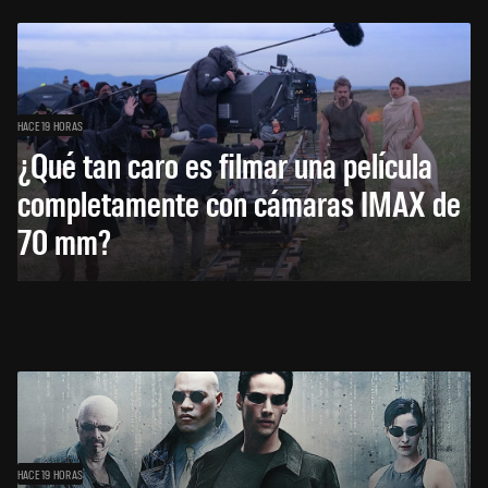
HACE 19 HORAS
¿Qué tan caro es filmar una película
completamente con cámaras IMAX de
70 mm?
HACE 19 HORAS