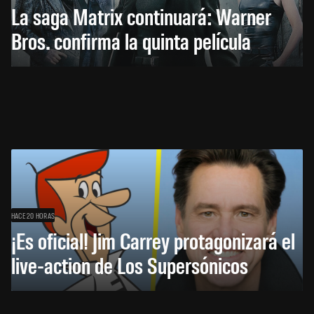
La saga Matrix continuará: Warner
Bros. confirma la quinta película
HACE 20 HORAS
¡Es oficial! Jim Carrey protagonizará el
live-action de Los Supersónicos