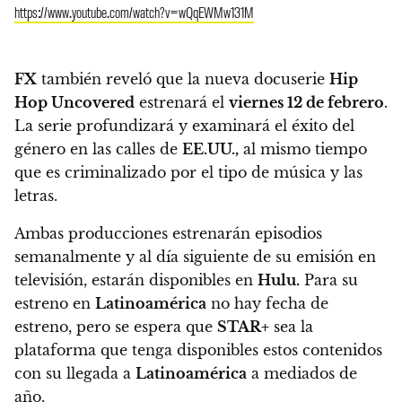
https://www.youtube.com/watch?v=wQqEWMw131M
FX
también reveló que la nueva docuserie
Hip
Hop Uncovered
estrenará el
viernes 12 de febrero
.
La serie profundizará y examinará el éxito del
género en las calles de
EE.UU.,
al mismo tiempo
que es criminalizado por el tipo de música y las
letras.
Ambas producciones estrenarán episodios
semanalmente y al día siguiente de su emisión en
televisión, estarán disponibles en
Hulu.
Para su
estreno en
Latinoamérica
no hay fecha de
estreno, pero se espera que
STAR+
sea la
plataforma que tenga disponibles estos contenidos
con su llegada a
Latinoamérica
a mediados de
año.