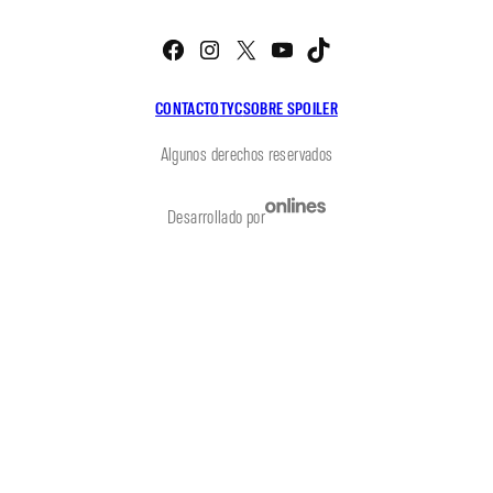
Facebook
Instagram
X
YouTube
TikTok
CONTACTO
TYC
SOBRE SPOILER
Algunos derechos reservados
Desarrollado por