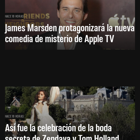
HACE 18 HORAS
James Marsden protagonizará la nueva
comedia de misterio de Apple TV
HACE 18 HORAS
Así fue la celebración de la boda
secreta de Zendaya y Tom Holland