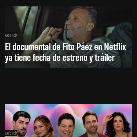
HACE 1 DÍA
El documental de Fito Páez en Netflix
ya tiene fecha de estreno y tráiler
HACE 1 DÍA