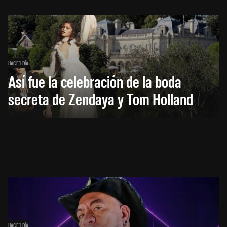
HACE 1 DÍA
Así fue la celebración de la boda
secreta de Zendaya y Tom Holland
HACE 1 DÍA