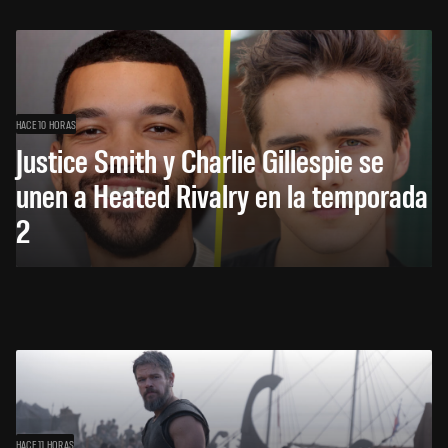
HACE 10 HORAS
Justice Smith y Charlie Gillespie se
unen a Heated Rivalry en la temporada
2
HACE 11 HORAS