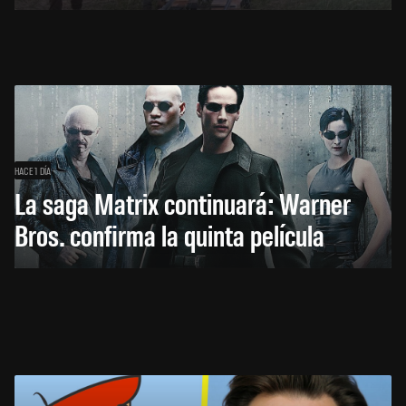
HACE 1 DÍA
La saga Matrix continuará: Warner
Bros. confirma la quinta película