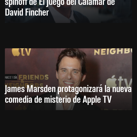
spinoff de El Juego del Calamar de
David Fincher
HACE 1 DÍA
James Marsden protagonizará la nueva
comedia de misterio de Apple TV