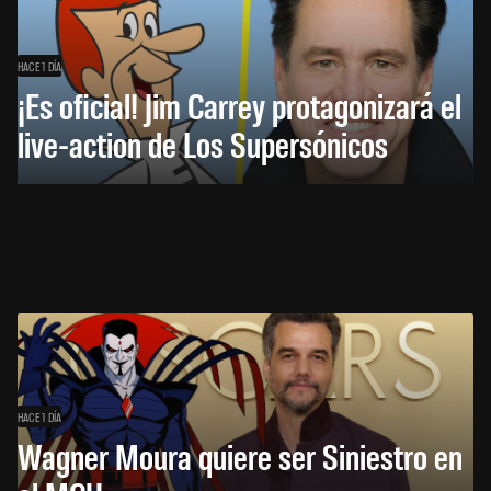
HACE 1 DÍA
¡Es oficial! Jim Carrey protagonizará el
live-action de Los Supersónicos
HACE 1 DÍA
Wagner Moura quiere ser Siniestro en