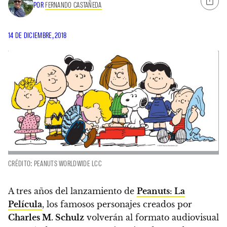
POR
FERNANDO CASTAÑEDA
14 DE DICIEMBRE, 2018
CRÉDITO: PEANUTS WORLDWIDE LCC
A tres años del lanzamiento de
Peanuts: La
Película
, los famosos personajes creados por
Charles M. Schulz
volverán al formato audiovisual