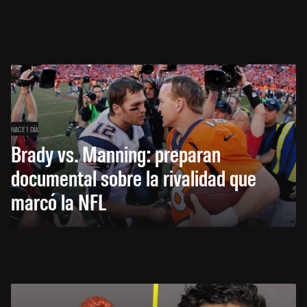
HACE 1 DÍA
Brady vs. Manning: preparan
documental sobre la rivalidad que
marcó la NFL