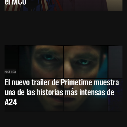
el MCU
HACE 1 DÍA
El nuevo trailer de Primetime muestra
una de las historias más intensas de
A24