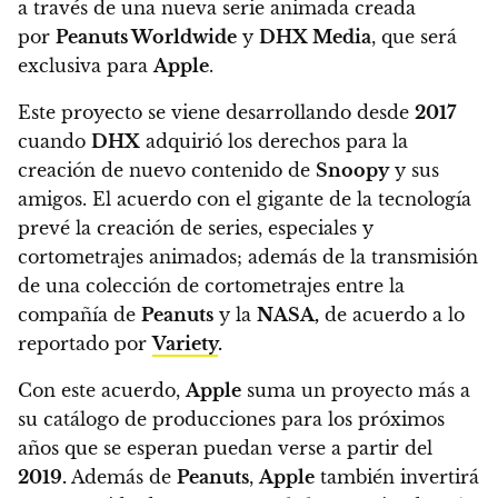
a través de una nueva serie animada creada
por
Peanuts Worldwide
y
DHX Media
,
que será
exclusiva para
Apple
.
Este proyecto se viene desarrollando desde
2017
cuando
DHX
adquirió los derechos para la
creación de nuevo contenido de
Snoopy
y sus
amigos. El acuerdo con el gigante de la tecnología
prevé
la creación de series, especiales y
cortometrajes animados; además de la transmisión
de una colección de cortometrajes entre la
compañía de
Peanuts
y la
NASA,
de acuerdo a lo
reportado por
Variety
.
Con este acuerdo,
Apple
suma un proyecto más a
su catálogo de producciones para los próximos
años que se esperan puedan verse a partir del
2019.
Además de
Peanuts
,
Apple
también invertirá