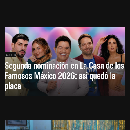
HACE 1 DÍA
Segunda nominación en La Casa de los
Famosos México 2026: así quedó la
placa