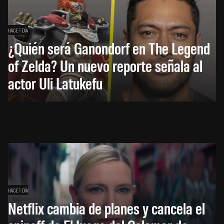
HACE 1 DÍA
¿Quién será Ganondorf en The Legend
of Zelda? Un nuevo reporte señala al
actor Uli Latukefu
HACE 1 DÍA
Netflix cambia de planes y cancela el