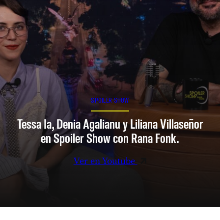
SPOILER SHOW
Tessa Ia, Denia Agalianu y Liliana Villaseñor
en Spoiler Show con Rana Fonk.
Ver en Youtube