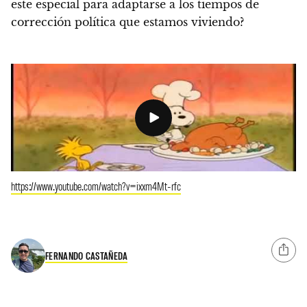
este especial para adaptarse a los tiempos de
corrección política que estamos viviendo?
https://www.youtube.com/watch?v=ixxm4Mt-rfc
FERNANDO CASTAÑEDA