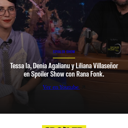
SPOILER SHOW
Tessa Ia, Denia Agalianu y Liliana Villaseñor
en Spoiler Show con Rana Fonk.
Ver en Youtube