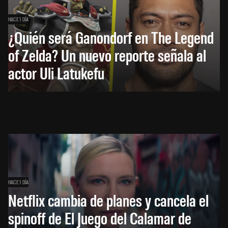
HACE 1 DÍA
¿Quién será Ganondorf en The Legend
of Zelda? Un nuevo reporte señala al
actor Uli Latukefu
HACE 1 DÍA
Netflix cambia de planes y cancela el
spinoff de El Juego del Calamar de