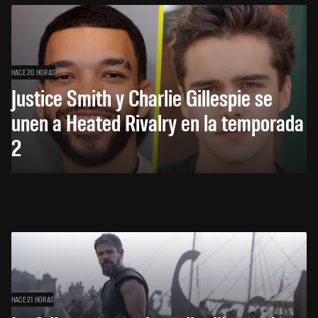
HACE 20 HORAS
Justice Smith y Charlie Gillespie se
unen a Heated Rivalry en la temporada
2
HACE 21 HORAS