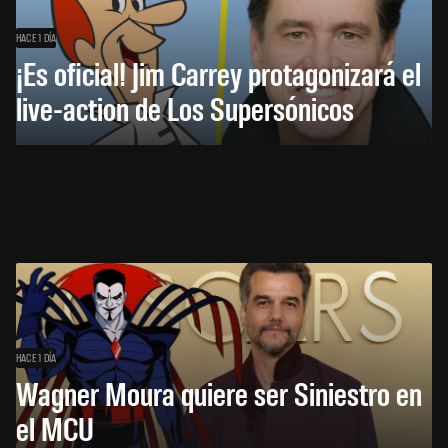
HACE 1 DÍA
¡Es oficial! Jim Carrey protagonizará el
live-action de Los Supersónicos
HACE 1 DÍA
Wagner Moura quiere ser Siniestro en
el MCU