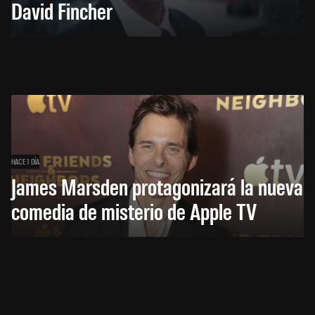
David Fincher
HACE 1 DÍA
James Marsden protagonizará la nueva
comedia de misterio de Apple TV