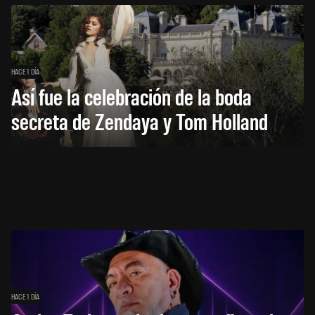
HACE 1 DÍA
Así fue la celebración de la boda
secreta de Zendaya y Tom Holland
HACE 1 DÍA