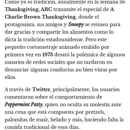
Como ya es tradición, anualmente en la semana de
Thanksgiving, ABC
transmite el especial de
A
Charlie Brown Thanksgiving
, donde el
protagonista, sus amigos y
Snoopy
se reúnen para
dar gracias y compartir los alimentos como lo
dicta la tradición estadounidense.
Pero este
pequeño cortometraje animado emitido por
primera vez en
1973
desató la polémica de algunos
usuarios de redes sociales que no tardaron en
denunciar algunas conductas no bien vistas por
ellos.
A través de
Twitter
, principalmente,
los usuarios
comentaron sobre el comportamiento de
Peppermint Patty
,
quien no oculta su molestia ante
una cena que está compuesta por pretzels,
palomitas de maíz, helado y más, haciendo falta la
comida tradicional de esos días.