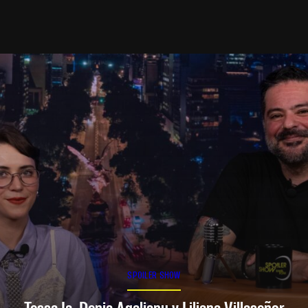
SPOILER SHOW
Tessa Ia, Denia Agalianu y Liliana Villaseñor