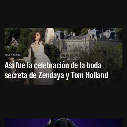
HACE 8 HORAS
Así fue la celebración de la boda
secreta de Zendaya y Tom Holland