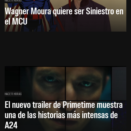
HACE 11 HORAS
Wagner Moura quiere ser Siniestro en
el MCU
HACE 11 HORAS
El nuevo trailer de Primetime muestra
una de las historias más intensas de
A24