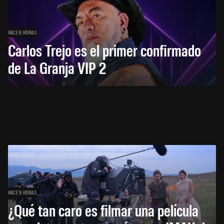
HACE 8 HORAS
Carlos Trejo es el primer confirmado
de La Granja VIP 2
HACE 9 HORAS
¿Qué tan caro es filmar una película