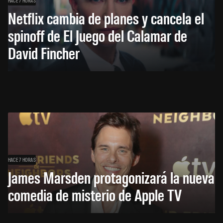
HACE 7 HORAS
Netflix cambia de planes y cancela el
spinoff de El Juego del Calamar de
David Fincher
HACE 7 HORAS
James Marsden protagonizará la nueva
comedia de misterio de Apple TV