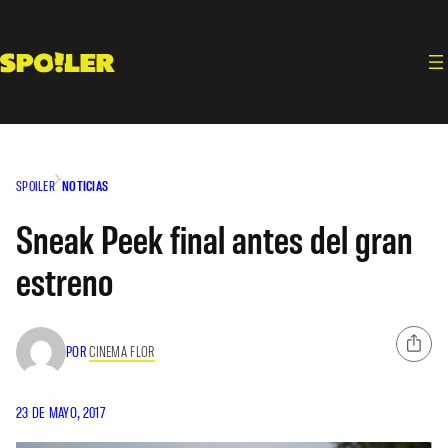
Saltar
al
contenido
SPOILER
NOTICIAS
Sneak Peek final antes del gran
estreno
POR
CINEMA FLOR
23 DE MAYO, 2017