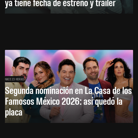
ya tiene fecha de estreno y tráiler
HACE 23 HORAS
Segunda nominación en La Casa de los
Famosos México 2026: así quedó la
placa