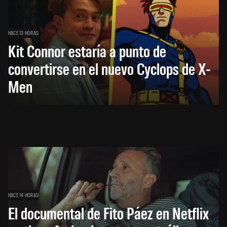
HACE 13 HORAS
Kit Connor estaría a punto de
convertirse en el nuevo Cyclops de X-
Men
HACE 14 HORAS
El documental de Fito Páez en Netflix