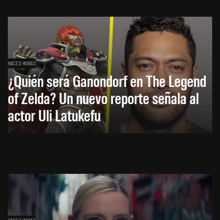
HACE 5 HORAS
¿Quién será Ganondorf en The Legend
of Zelda? Un nuevo reporte señala al
actor Uli Latukefu