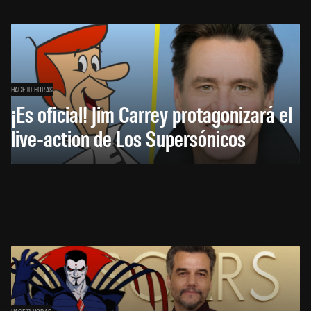
HACE 10 HORAS
¡Es oficial! Jim Carrey protagonizará el
live-action de Los Supersónicos