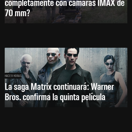
completamente con cámaras IMAX de
70 mm?
HACE 9 HORAS
La saga Matrix continuará: Warner
Bros. confirma la quinta película