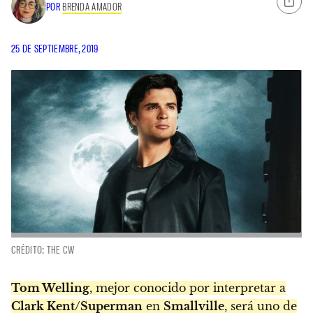
POR
BRENDA AMADOR
25 DE SEPTIEMBRE, 2019
CRÉDITO: THE CW
Tom Welling
, mejor conocido por interpretar a
Clark Kent/Superman
en
Smallville
, será uno de