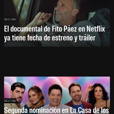
HACE 2 DÍAS
El documental de Fito Páez en Netflix
ya tiene fecha de estreno y tráiler
HACE 2 DÍAS
Segunda nominación en La Casa de los