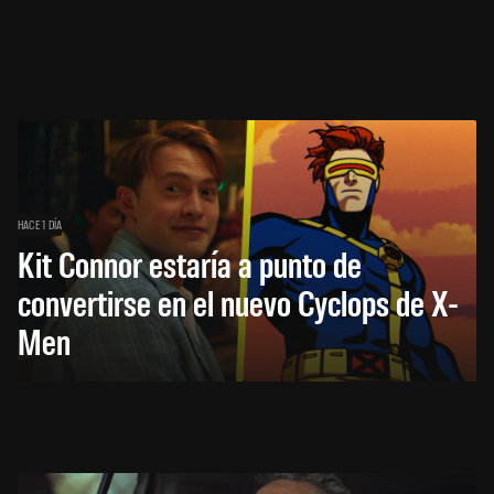
HACE 1 DÍA
Kit Connor estaría a punto de
convertirse en el nuevo Cyclops de X-
Men