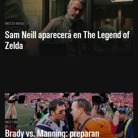
HACE 23 HORAS
Sam Neill aparecerá en The Legend of
Zelda
HACE 1 DÍA
Brady vs. Manning: preparan