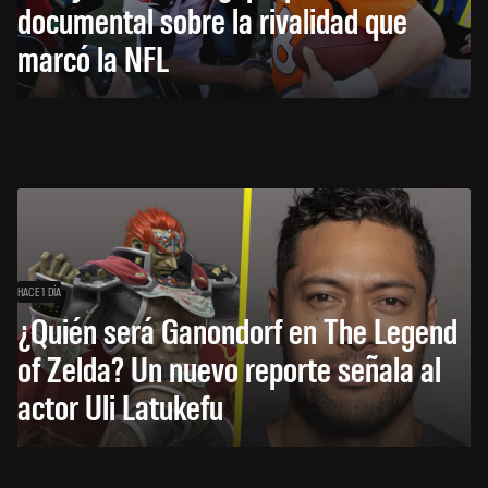
documental sobre la rivalidad que
marcó la NFL
HACE 1 DÍA
¿Quién será Ganondorf en The Legend
of Zelda? Un nuevo reporte señala al
actor Uli Latukefu