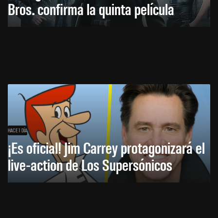
Bros. confirma la quinta película
HACE 1 DÍA
¡Es oficial! Jim Carrey protagonizará el
live-action de Los Supersónicos