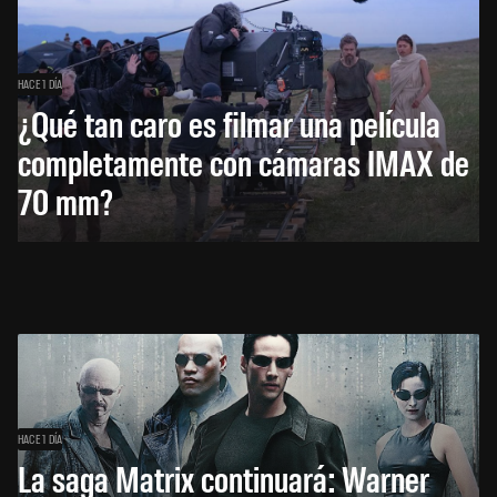
HACE 1 DÍA
¿Qué tan caro es filmar una película
completamente con cámaras IMAX de
70 mm?
HACE 1 DÍA
La saga Matrix continuará: Warner