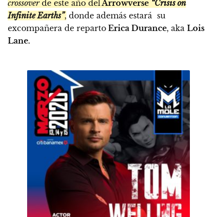
crossover
de este año del
Arrowverse
“Crisis on
Infinite Earths”
,
donde además estará su
excompañera de reparto
Erica Durance
, aka
Lois
Lane.