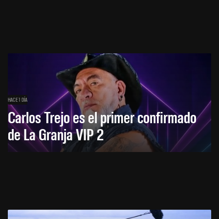
HACE 1 DÍA
Carlos Trejo es el primer confirmado
de La Granja VIP 2