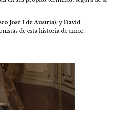
sco José I de Austria
); y
David
gonistas de esta historia de amor.