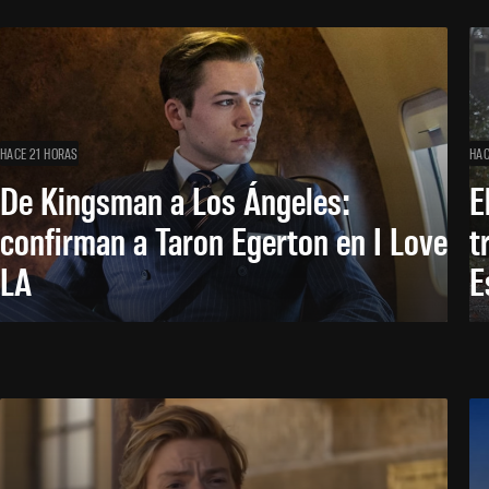
HACE 21 HORAS
HAC
De Kingsman a Los Ángeles:
E
confirman a Taron Egerton en I Love
t
LA
E