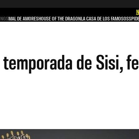
N
INGS
MAL DE AMORES
HOUSE OF THE DRAGON
LA CASA DE LOS FAMOSOS
SPID
 temporada de Sisi, f