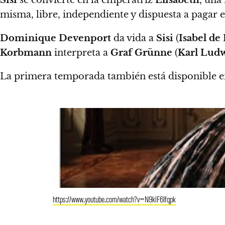
misma, libre, independiente y dispuesta a pagar el
Dominique Devenport
da vida a
Sisi
(
Isabel de
Korbmann
interpreta a
Graf Grünne
(
Karl Lud
La primera temporada también está disponible 
https://www.youtube.com/watch?v=N9klF6Ifqpk