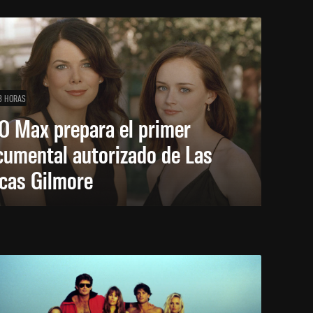
3 HORAS
O Max prepara el primer
cumental autorizado de Las
icas Gilmore