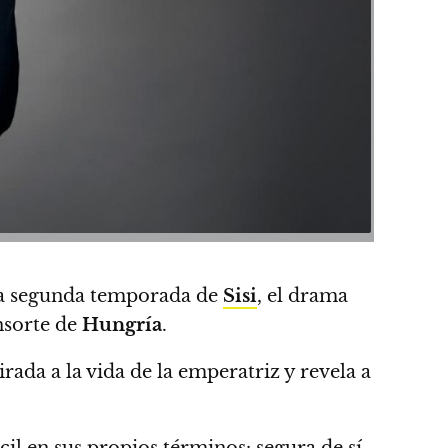
 la segunda temporada de
Sisi
, el drama
nsorte de
Hungría
.
ada a la vida de la emperatriz y revela a
il en sus propios términos: segura de sí