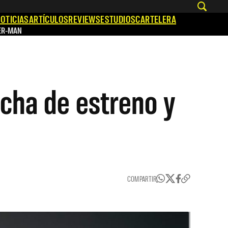
OTICIAS
ARTÍCULOS
REVIEWS
ESTUDIOS
CARTELERA
ER-MAN
echa de estreno y
COMPARTIR