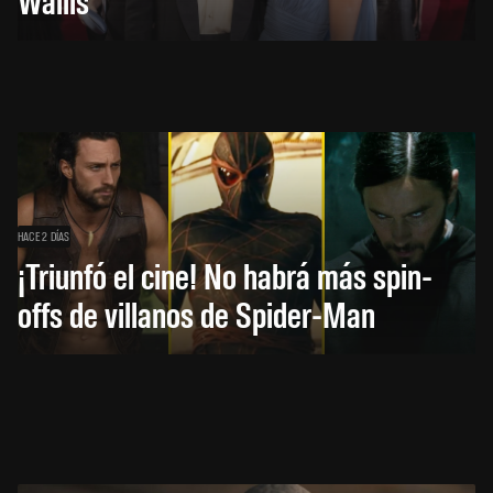
HACE 2 DÍAS
¡Triunfó el cine! No habrá más spin-
offs de villanos de Spider-Man