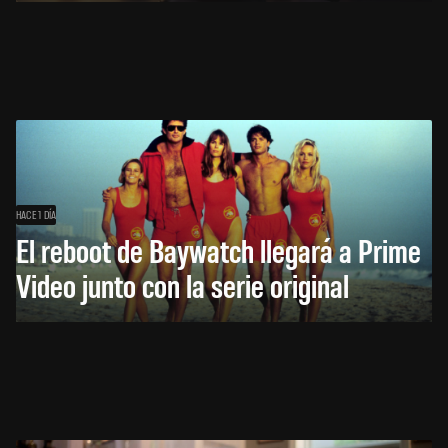
HACE 1 DÍA
El reboot de Baywatch llegará a Prime
Video junto con la serie original