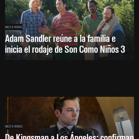
HACE 9 HORAS
Adam Sandler reúne a la familia e
inicia el rodaje de Son Como Niños 3
HACE 9 HORAS
De Kingsman a Los Ángeles: confirman