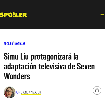
Saltar
al
contenido
SPOILER
NOTICIAS
Simu Liu protagonizará la
adaptación televisiva de Seven
Wonders
POR
BRENDA AMADOR