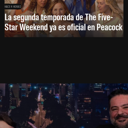
HACE 4 HORAS
La segunda temporada de The Five-
Star Weekend ya es oficial en Peacock