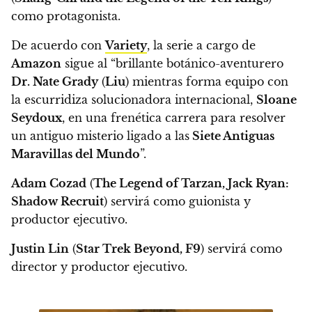
como protagonista.
De acuerdo con
Variety
, la serie a cargo de
Amazon
sigue al “brillante botánico-aventurero
Dr. Nate Grady
(
Liu
) mientras forma equipo con
la escurridiza solucionadora internacional,
Sloane
Seydoux
,
en una frenética carrera para resolver
un antiguo misterio ligado a las
Siete Antiguas
Maravillas del Mundo
”.
Adam Cozad
(
The Legend of Tarzan, Jack Ryan:
Shadow Recruit
) servirá como guionista y
productor ejecutivo.
Justin Lin
(
Star Trek Beyond, F9
) servirá como
director y productor ejecutivo.