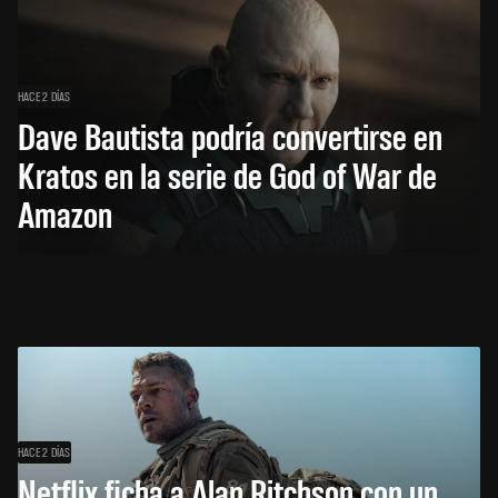
HACE 2 DÍAS
Dave Bautista podría convertirse en
Kratos en la serie de God of War de
Amazon
HACE 2 DÍAS
Netflix ficha a Alan Ritchson con un