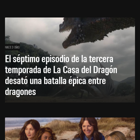
HACE 3 DÍAS
El séptimo episodio de la tercera
temporada de La Casa del Dragón
desató una batalla épica entre
dragones