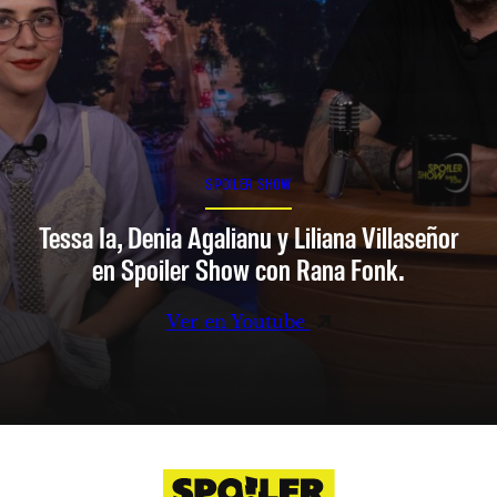
SPOILER SHOW
Tessa Ia, Denia Agalianu y Liliana Villaseñor
en Spoiler Show con Rana Fonk.
Ver en Youtube