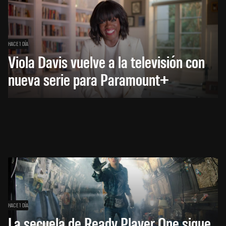
HACE 1 DÍA
Viola Davis vuelve a la televisión con
nueva serie para Paramount+
HACE 1 DÍA
La secuela de Ready Player One sigue