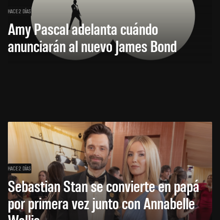
HACE 2 DÍAS
Amy Pascal adelanta cuándo
anunciarán al nuevo James Bond
HACE 2 DÍAS
Sebastian Stan se convierte en papá
por primera vez junto con Annabelle
Wallis