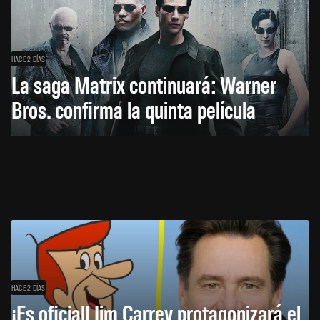
HACE 2 DÍAS
La saga Matrix continuará: Warner
Bros. confirma la quinta película
HACE 2 DÍAS
¡Es oficial! Jim Carrey protagonizará el