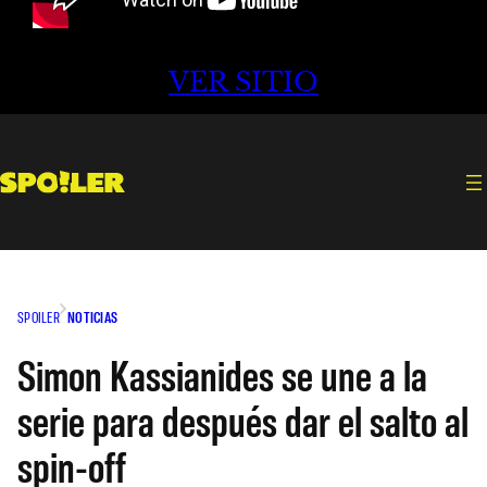
VER SITIO
SPOILER
NOTICIAS
Simon Kassianides se une a la
serie para después dar el salto al
spin-off