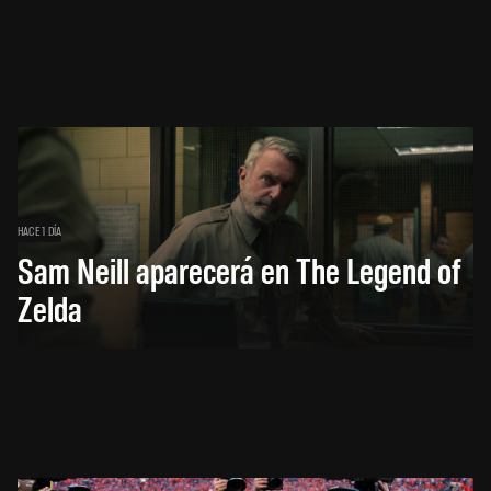
HACE 1 DÍA
Sam Neill aparecerá en The Legend of
Zelda