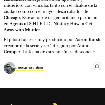
misterioso con vínculos tanto con el alcalde de la
ciudad como con el mayor desarrollador de
Chicago
.
Este actor de origen británico participó
en
Agents of S.H.I.E.L.D., Nikita
y
How to Get
Away with Murder.
El piloto fue escrito y producido por
Aaron Korsh
,
creador de la serie y será dirigido por
Anton
Cropper
.
La fecha de estreno aún se desconoce.
FERNANDO CASTAÑEDA