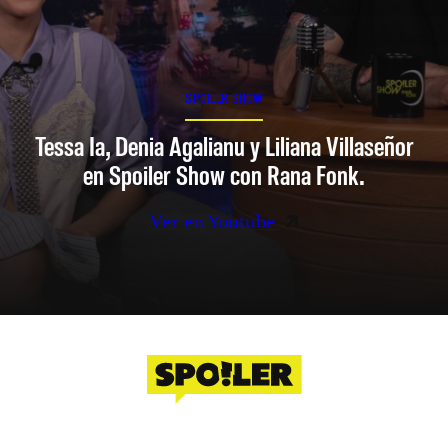
SPOILER SHOW
Tessa Ia, Denia Agalianu y Liliana Villaseñor
en Spoiler Show con Rana Fonk.
Ver en Youtube