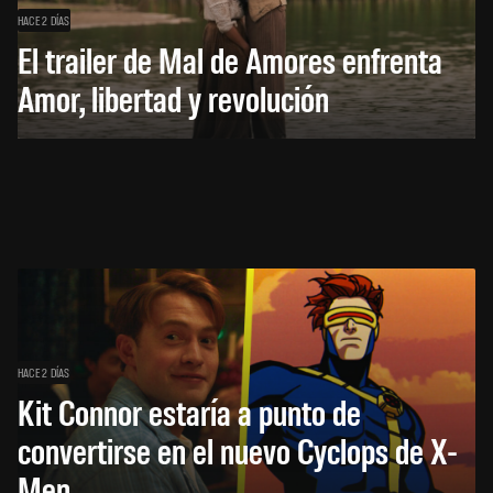
HACE 2 DÍAS
El trailer de Mal de Amores enfrenta
Amor, libertad y revolución
HACE 2 DÍAS
Kit Connor estaría a punto de
convertirse en el nuevo Cyclops de X-
Men