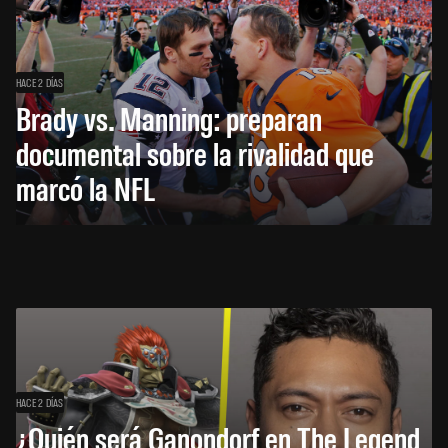
HACE 2 DÍAS
Brady vs. Manning: preparan
documental sobre la rivalidad que
marcó la NFL
HACE 2 DÍAS
¿Quién será Ganondorf en The Legend