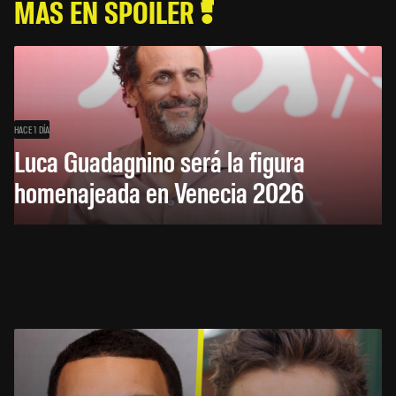
MÁS EN SPOILER
HACE 1 DÍA
Luca Guadagnino será la figura
homenajeada en Venecia 2026