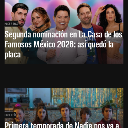
HACE 3 DÍAS
Segunda nominación en La Casa de los
Famosos México 2026: así quedó la
placa
HACE 1 DÍA
Primera temporada de Nadie nos va a