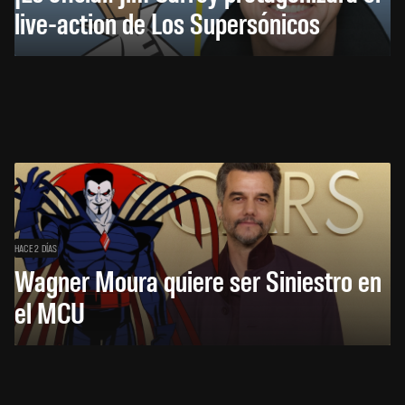
live-action de Los Supersónicos
HACE 2 DÍAS
Wagner Moura quiere ser Siniestro en
el MCU