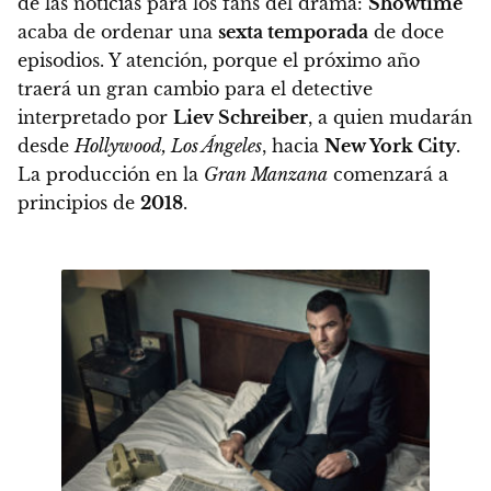
de las noticias para los fans del drama:
Showtime
acaba de ordenar una
sexta temporada
de doce
episodios. Y atención, porque el próximo año
traerá un gran cambio para el detective
interpretado por
Liev Schreiber
, a quien mudarán
desde
Hollywood, Los Ángeles
, hacia
New York City
.
La producción en la
Gran Manzana
comenzará a
principios de
2018
.