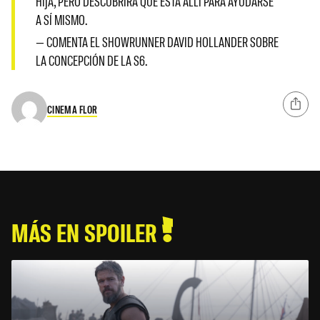
HIJA, PERO DESCUBRIRÁ QUE ESTÁ ALLÍ PARA AYUDARSE
A SÍ MISMO.
— COMENTA EL SHOWRUNNER DAVID HOLLANDER SOBRE
LA CONCEPCIÓN DE LA S6.
CINEMA FLOR
MÁS EN SPOILER