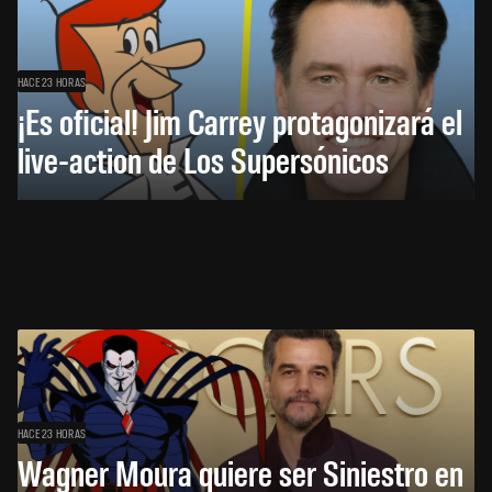
HACE 23 HORAS
¡Es oficial! Jim Carrey protagonizará el
live-action de Los Supersónicos
HACE 23 HORAS
Wagner Moura quiere ser Siniestro en