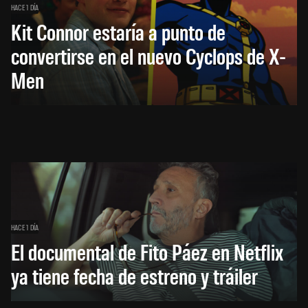
HACE 1 DÍA
Kit Connor estaría a punto de
convertirse en el nuevo Cyclops de X-
Men
HACE 1 DÍA
El documental de Fito Páez en Netflix
ya tiene fecha de estreno y tráiler