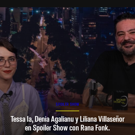
SPOILER SHOW
Tessa Ia, Denia Agalianu y Liliana Villaseñor
en Spoiler Show con Rana Fonk.