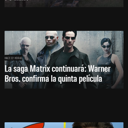
HACE 22 HORAS
La saga Matrix continuará: Warner
Bros. confirma la quinta película