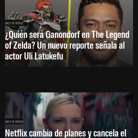
HACE 18 HORAS
¿Quién será Ganondorf en The Legend
of Zelda? Un nuevo reporte señala al
actor Uli Latukefu
HACE 19 HORAS
Netflix cambia de planes y cancela el