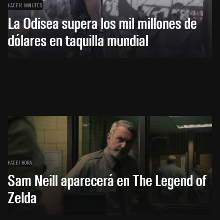
HACE 14 MINUTOS
La Odisea supera los mil millones de
dólares en taquilla mundial
HACE 1 HORA
Sam Neill aparecerá en The Legend of
Zelda