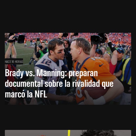
HACE 16 HORAS
Brady vs. Manning: preparan
documental sobre la rivalidad que
marcó la NFL