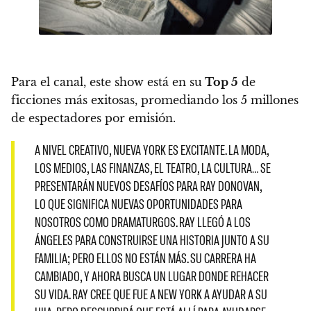
Para el canal, este show está en su
Top 5
de
ficciones más exitosas, promediando los 5 millones
de espectadores por emisión.
A NIVEL CREATIVO, NUEVA YORK ES EXCITANTE. LA MODA,
LOS MEDIOS, LAS FINANZAS, EL TEATRO, LA CULTURA… SE
PRESENTARÁN NUEVOS DESAFÍOS PARA RAY DONOVAN,
LO QUE SIGNIFICA NUEVAS OPORTUNIDADES PARA
NOSOTROS COMO DRAMATURGOS. RAY LLEGÓ A LOS
ÁNGELES PARA CONSTRUIRSE UNA HISTORIA JUNTO A SU
FAMILIA; PERO ELLOS NO ESTÁN MÁS. SU CARRERA HA
CAMBIADO, Y AHORA BUSCA UN LUGAR DONDE REHACER
SU VIDA. RAY CREE QUE FUE A NEW YORK A AYUDAR A SU