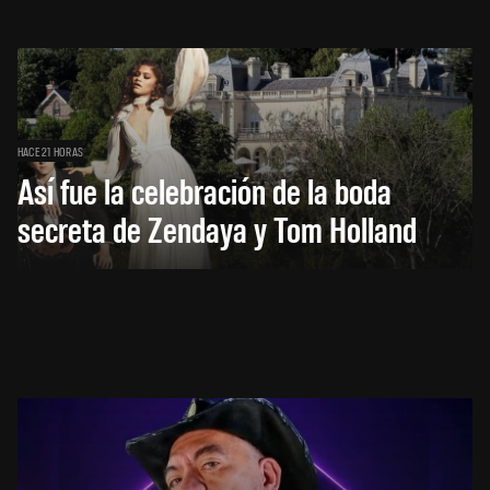
HACE 21 HORAS
Así fue la celebración de la boda
secreta de Zendaya y Tom Holland