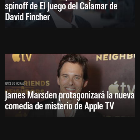
spinoff de El Juego del Calamar de
David Fincher
HACE 20 HORAS
James Marsden protagonizará la nueva
comedia de misterio de Apple TV