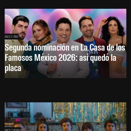
HACE 2 DÍAS
Segunda nominación en La Casa de los
Famosos México 2026: así quedó la
placa
HACE 7 HORAS