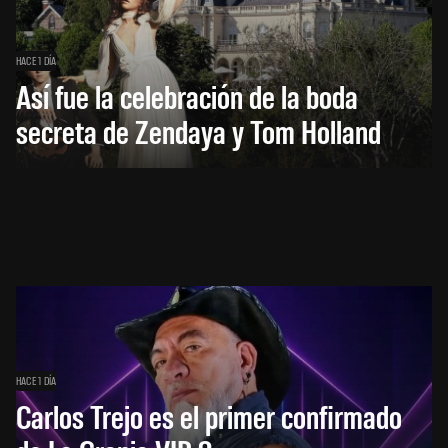
HACE 1 DÍA
Así fue la celebración de la boda
secreta de Zendaya y Tom Holland
HACE 1 DÍA
Carlos Trejo es el primer confirmado