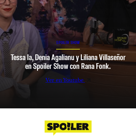
SPOILER SHOW
Tessa Ia, Denia Agalianu y Liliana Villaseñor
en Spoiler Show con Rana Fonk.
Ver en Youtube