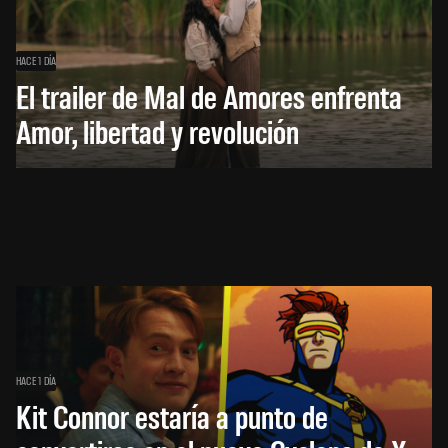
HACE 1 DÍA
El trailer de Mal de Amores enfrenta
Amor, libertad y revolución
HACE 1 DÍA
Kit Connor estaría a punto de