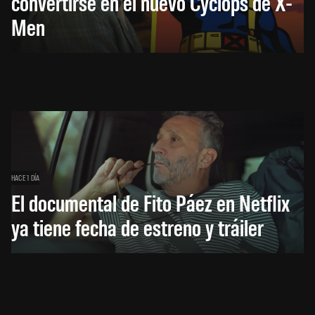
convertirse en el nuevo Cyclops de X-
Men
HACE 1 DÍA
El documental de Fito Páez en Netflix
ya tiene fecha de estreno y tráiler