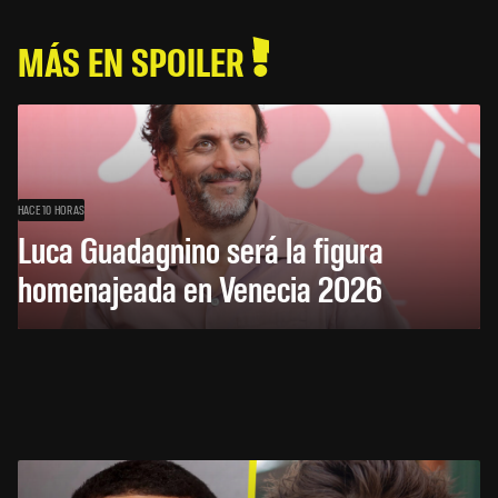
MÁS EN SPOILER
HACE 10 HORAS
Luca Guadagnino será la figura
homenajeada en Venecia 2026