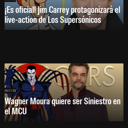
¡Es oficial! Jim Carrey protagonizará el
live-action de Los Supersónicos
HACE 1 DÍA
Wagner Moura quiere ser Siniestro en
el MCU