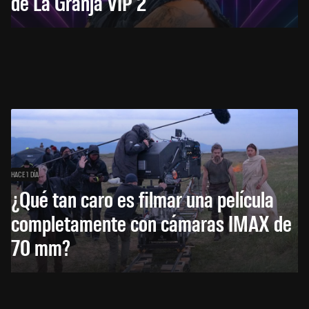
de La Granja VIP 2
HACE 1 DÍA
¿Qué tan caro es filmar una película
completamente con cámaras IMAX de
70 mm?