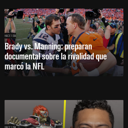
HACE 1 DÍA
Brady vs. Manning: preparan
documental sobre la rivalidad que
marcó la NFL
HACE 1 DÍA