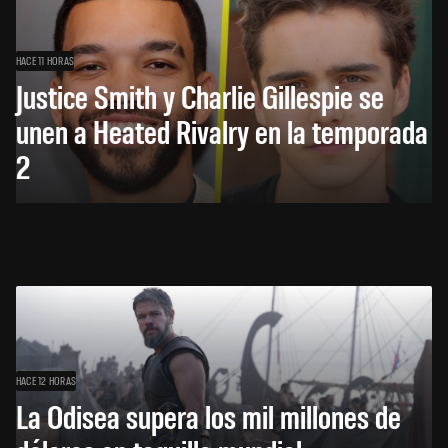
HACE 11 HORAS
Justice Smith y Charlie Gillespie se
unen a Heated Rivalry en la temporada
2
HACE 12 HORAS
La Odisea supera los mil millones de