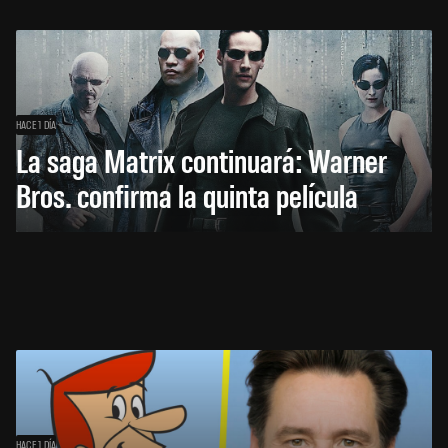
HACE 1 DÍA
La saga Matrix continuará: Warner
Bros. confirma la quinta película
HACE 1 DÍA