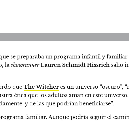
que se preparaba un programa infantil y familia
o,
la
showrunner
Lauren Schmidt Hissrich
salió i
uerdo que
The Witcher
es un universo “oscuro”, “
sura ética que los adultos aman en este universo
amente, y de las que podrían beneficiarse”.
 programa familiar
. Aunque podría seguir el cami