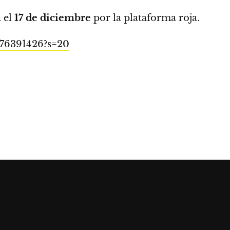
 el
17 de diciembre
por la plataforma roja.
8476391426?s=20