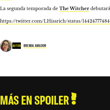
La segunda temporada de
The Witcher
debutará
https://twitter.com/LHissrich/status/144247774
BRENDA AMADOR
AUTOR
MÁS EN SPOILER