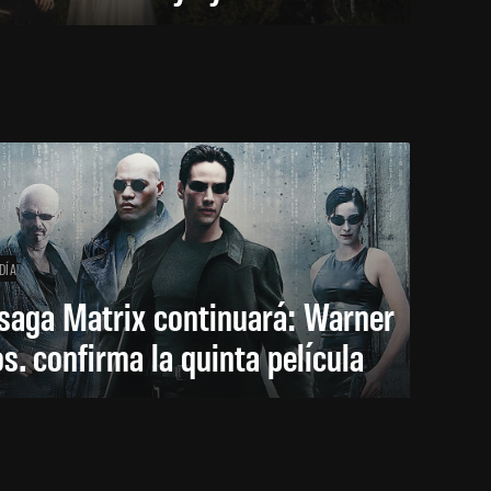
DÍA
saga Matrix continuará: Warner
s. confirma la quinta película