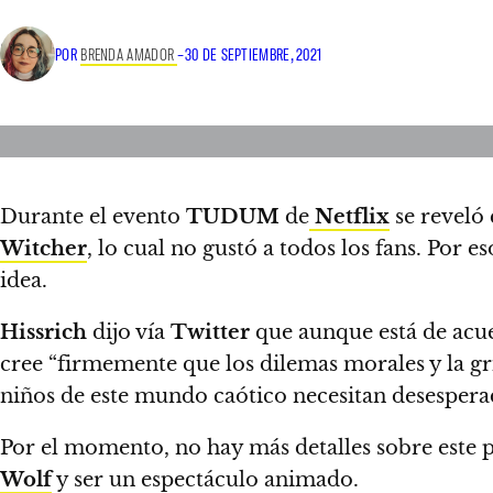
POR
BRENDA AMADOR
–
30 DE SEPTIEMBRE, 2021
Durante el evento
TUDUM
de
Netflix
se reveló 
Witcher
, lo cual no gustó a todos los fans. Por es
idea.
Hissrich
dijo vía
Twitter
que aunque está de ac
cree
“firmemente que los dilemas morales y la gri
niños de este mundo caótico necesitan desesperad
Por el momento,
no hay más detalles sobre este
Wolf
y ser un espectáculo animado.