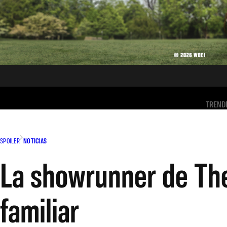
TREND
SPOILER
NOTICIAS
La showrunner de The
familiar