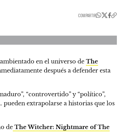
COMPARTIR
r ambientado en el universo de
The
nmediatamente después a defender esta
maduro”, “controvertido” y “político”,
… pueden extrapolarse a historias que los
no de
The Witcher: Nightmare of The