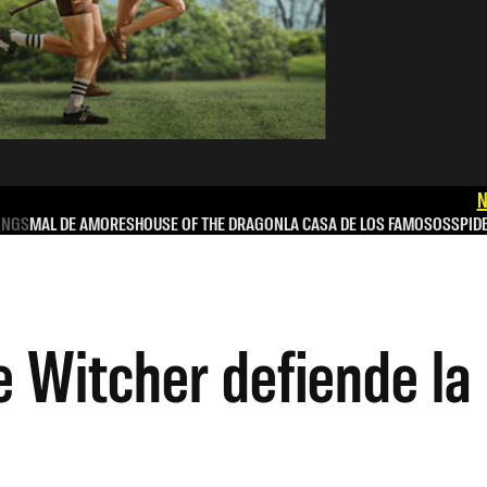
N
INGS
MAL DE AMORES
HOUSE OF THE DRAGON
LA CASA DE LOS FAMOSOS
SPID
 Witcher defiende la