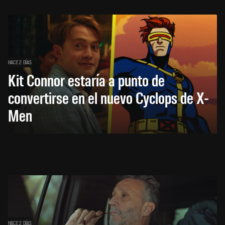
HACE 2 DÍAS
Kit Connor estaría a punto de
convertirse en el nuevo Cyclops de X-
Men
HACE 2 DÍAS