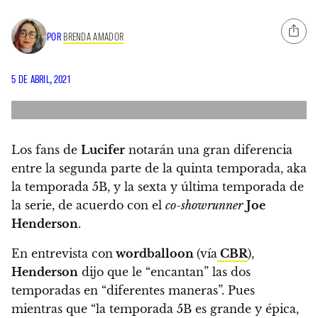
POR
BRENDA AMADOR
5 DE ABRIL, 2021
Los fans de
Lucifer
notarán una gran diferencia
entre la segunda parte de la quinta temporada
, aka
la temporada 5B, y la sexta y última temporada de
la serie, de acuerdo con el
co-showrunner
Joe
Henderson
.
En entrevista con
wordballoon
(vía
CBR
),
Henderson
dijo que le “encantan” las dos
temporadas en “diferentes maneras”.
Pues
mientras que “la temporada 5B es grande y épica,