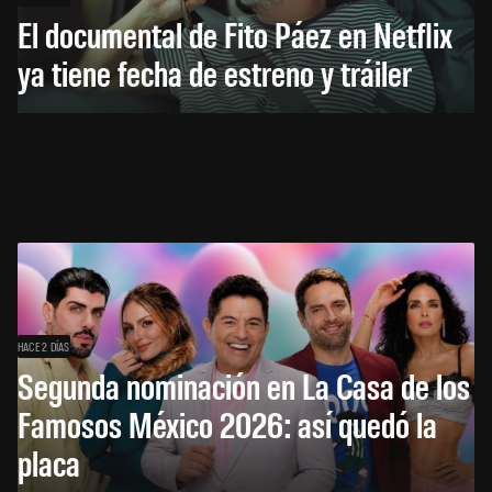
El documental de Fito Páez en Netflix
ya tiene fecha de estreno y tráiler
HACE 2 DÍAS
Segunda nominación en La Casa de los
Famosos México 2026: así quedó la
placa