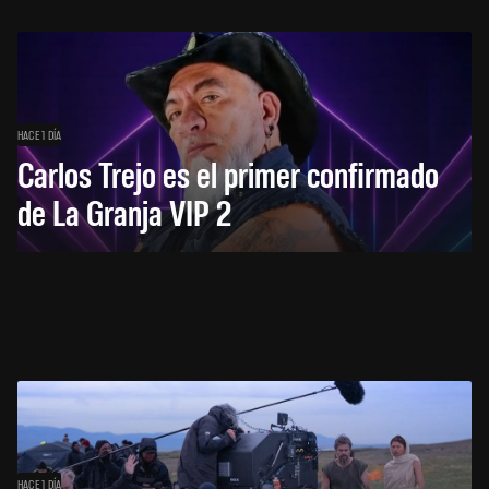
HACE 1 DÍA
Carlos Trejo es el primer confirmado
de La Granja VIP 2
HACE 1 DÍA