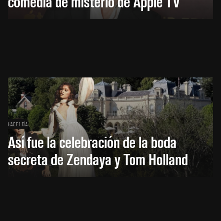
comedia de misterio de Apple TV
HACE 1 DÍA
Así fue la celebración de la boda
secreta de Zendaya y Tom Holland