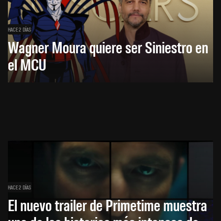
HACE 2 DÍAS
Wagner Moura quiere ser Siniestro en
el MCU
HACE 2 DÍAS
El nuevo trailer de Primetime muestra