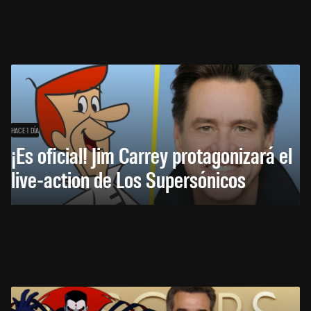
HACE 1 DÍA
¡Es oficial! Jim Carrey protagonizará el
live-action de Los Supersónicos