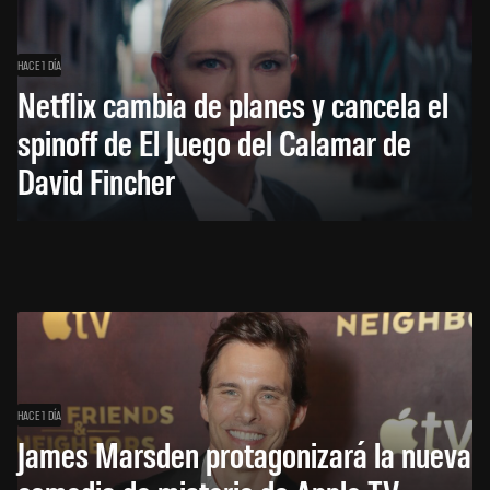
HACE 1 DÍA
Netflix cambia de planes y cancela el
spinoff de El Juego del Calamar de
David Fincher
HACE 1 DÍA
James Marsden protagonizará la nueva