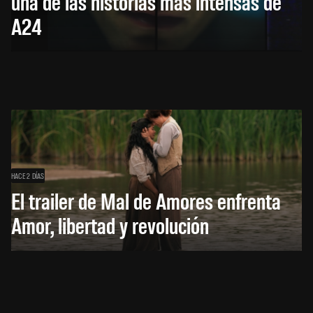
una de las historias más intensas de
A24
HACE 2 DÍAS
El trailer de Mal de Amores enfrenta
Amor, libertad y revolución