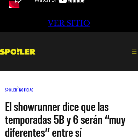
VER SITIO
SPOILER
NOTICIAS
El showrunner dice que las
temporadas 5B y 6 serán “muy
diferentes” entre sí