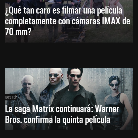
¿Qué tan caro es filmar una película
completamente con cámaras IMAX de
70 mm?
HACE 1 DÍA
La saga Matrix continuará: Warner
Bros. confirma la quinta película