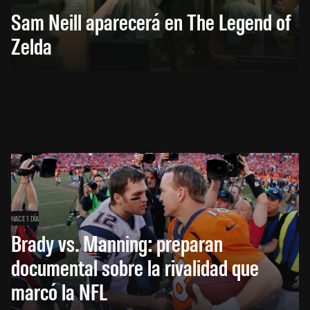
Sam Neill aparecerá en The Legend of
Zelda
HACE 1 DÍA
Brady vs. Manning: preparan
documental sobre la rivalidad que
marcó la NFL