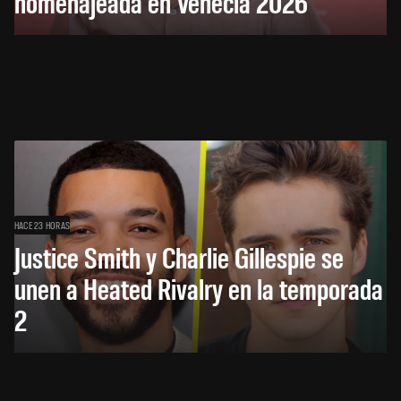
homenajeada en Venecia 2026
HACE 23 HORAS
Justice Smith y Charlie Gillespie se
unen a Heated Rivalry en la temporada
2