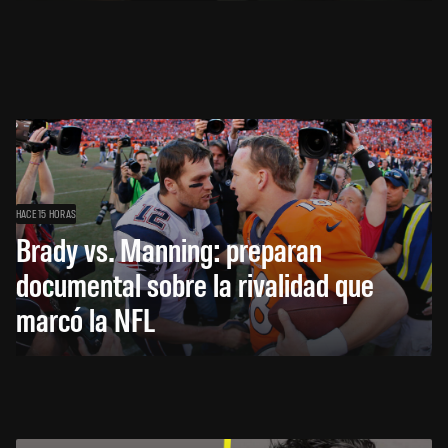
HACE 15 HORAS
Brady vs. Manning: preparan
documental sobre la rivalidad que
marcó la NFL