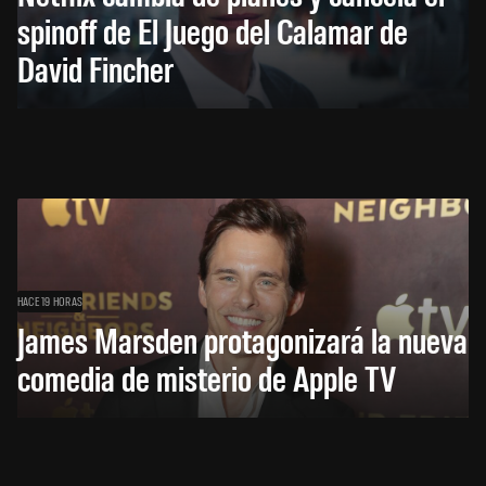
spinoff de El Juego del Calamar de
David Fincher
HACE 19 HORAS
James Marsden protagonizará la nueva
comedia de misterio de Apple TV