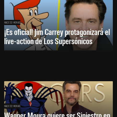
HACE 22 HORAS
¡Es oficial! Jim Carrey protagonizará el
live-action de Los Supersónicos
HACE 22 HORAS
Wagner Moura quiere ser Siniestro en