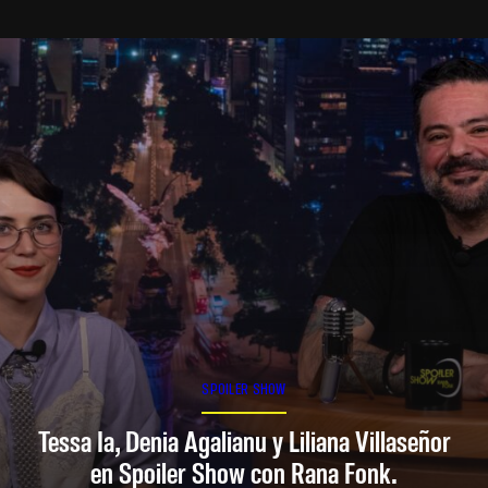
SPOILER SHOW
Tessa Ia, Denia Agalianu y Liliana Villaseñor
en Spoiler Show con Rana Fonk.