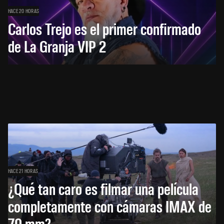
HACE 20 HORAS
Carlos Trejo es el primer confirmado
de La Granja VIP 2
HACE 21 HORAS
¿Qué tan caro es filmar una película
completamente con cámaras IMAX de
70 mm?