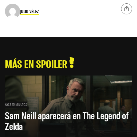
JULIO VÉLEZ
MÁS EN SPOILER
HACE 25 MINUTOS
Sam Neill aparecerá en The Legend of
Zelda