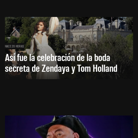
HACE 20 HORAS
Así fue la celebración de la boda
secreta de Zendaya y Tom Holland