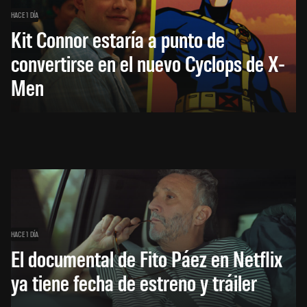
HACE 1 DÍA
Kit Connor estaría a punto de
convertirse en el nuevo Cyclops de X-
Men
HACE 1 DÍA
El documental de Fito Páez en Netflix
ya tiene fecha de estreno y tráiler