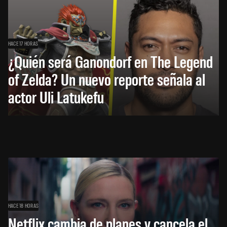
HACE 17 HORAS
¿Quién será Ganondorf en The Legend
of Zelda? Un nuevo reporte señala al
actor Uli Latukefu
HACE 18 HORAS
Netflix cambia de planes y cancela el