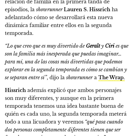
relación de familia en la primera tanda de
episodios,
la
showrunner
Lauren S. Hissrich
ha
adelantado cómo se desarrollará esta nueva
dinámica familiar entre ellos en la segunda
temporada.
“Lo que creo que es muy divertido de
Geralt
y
Ciri
es que
son la familia más inesperada que puedas imaginar…
para mí, una de las cosas más divertidas que podemos
explorar en la segunda temporada es cómo se cambian y
se separan entre sí”
, dijo la
showrunner
a
The Wrap.
Hissrich
además explicó que ambos personajes
son muy diferentes, y aunque en la primera
temporada tenemos una idea bastante buena de
quién es cada uno, la segunda temporada meterá
todo a una licuadora y veremos
“qué pasa cuando
dos personas completamente diferentes tienen que ser