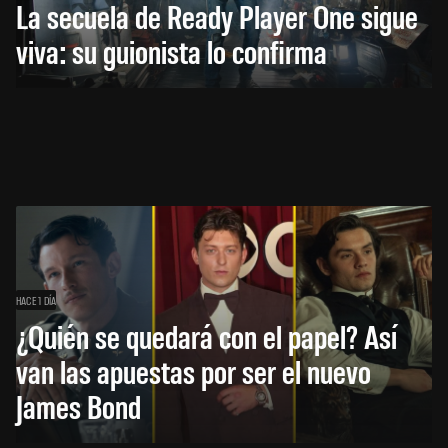
La secuela de Ready Player One sigue
viva: su guionista lo confirma
HACE 1 DÍA
¿Quién se quedará con el papel? Así
van las apuestas por ser el nuevo
James Bond