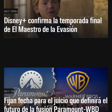
HACE 7 HORAS
Disney+ confirma la temporada final
de El Maestro de la Evasión
HACE 1 DÍA
Fijan fecha para el juicio que definirá el
futuro de la fusión Paramount-WBD