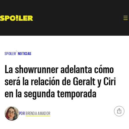
Saltar
al
contenido
SPOILER
NOTICIAS
La showrunner adelanta cómo
será la relación de Geralt y Ciri
en la segunda temporada
POR
BRENDA AMADOR