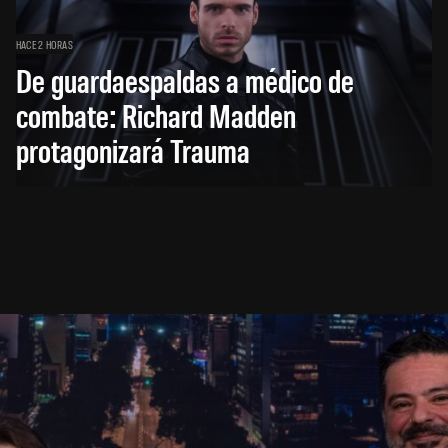
HACE 2 HORAS
De guardaespaldas a médico de
combate: Richard Madden
protagonizará Trauma