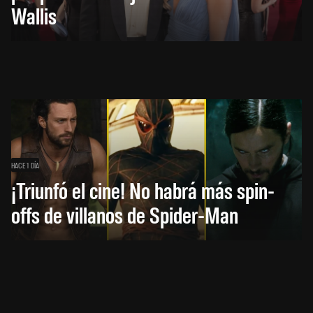
Wallis
HACE 1 DÍA
¡Triunfó el cine! No habrá más spin-
offs de villanos de Spider-Man