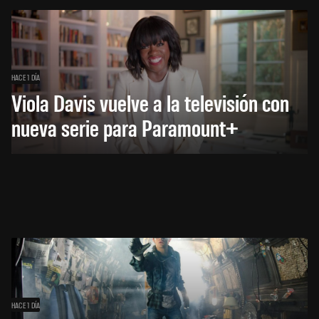
HACE 1 DÍA
Viola Davis vuelve a la televisión con
nueva serie para Paramount+
HACE 1 DÍA