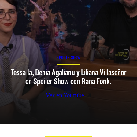
SPOILER SHOW
Tessa Ia, Denia Agalianu y Liliana Villaseñor
en Spoiler Show con Rana Fonk.
Ver en Youtube