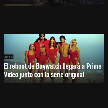
HACE 1 DÍA
El reboot de Baywatch llegará a Prime
Video junto con la serie original