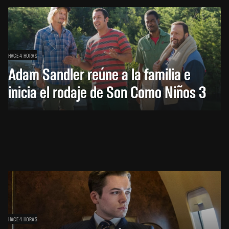
HACE 4 HORAS
Adam Sandler reúne a la familia e
inicia el rodaje de Son Como Niños 3
HACE 4 HORAS