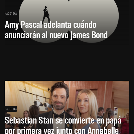
HACE 1 DÍA
Amy Pascal adelanta cuándo
anunciarán al nuevo James Bond
HACE 1 DÍA
Sebastian Stan se convierte en papá
por primera vez junto con Annabelle