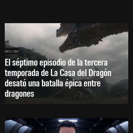
HACE 2 DÍAS
El séptimo episodio de la tercera
temporada de La Casa del Dragón
desató una batalla épica entre
dragones