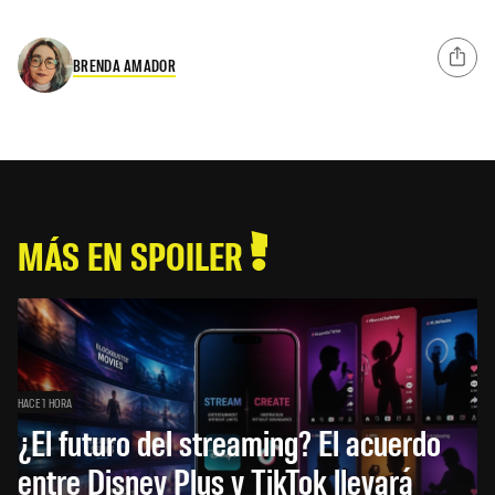
BRENDA AMADOR
MÁS EN SPOILER
HACE 1 HORA
¿El futuro del streaming? El acuerdo
entre Disney Plus y TikTok llevará