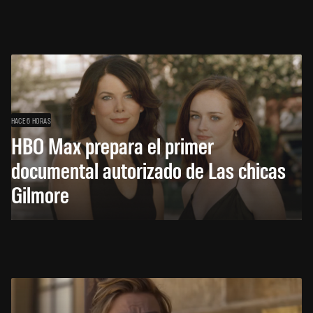
HACE 6 HORAS
HBO Max prepara el primer
documental autorizado de Las chicas
Gilmore