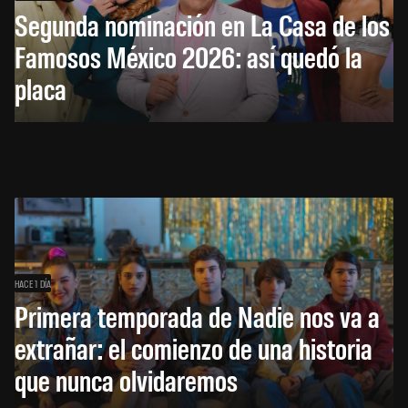
Segunda nominación en La Casa de los
Famosos México 2026: así quedó la
placa
HACE 1 DÍA
Primera temporada de Nadie nos va a
extrañar: el comienzo de una historia
que nunca olvidaremos