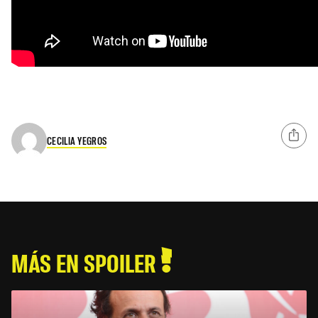
CECILIA YEGROS
MÁS EN SPOILER