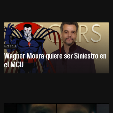
HACE 2 DÍAS
Wagner Moura quiere ser Siniestro en
el MCU