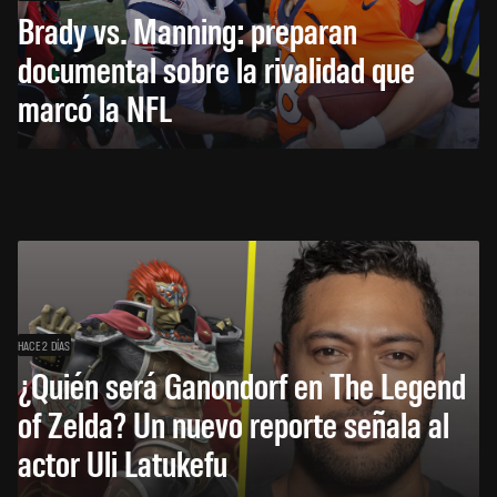
Brady vs. Manning: preparan
documental sobre la rivalidad que
marcó la NFL
HACE 2 DÍAS
¿Quién será Ganondorf en The Legend
of Zelda? Un nuevo reporte señala al
actor Uli Latukefu