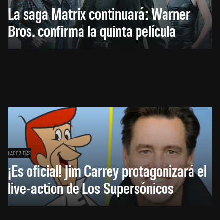
La saga Matrix continuará: Warner
Bros. confirma la quinta película
HACE 2 DÍAS
¡Es oficial! Jim Carrey protagonizará el
live-action de Los Supersónicos