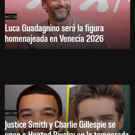
HACE 1 DÍA
Luca Guadagnino será la figura
homenajeada en Venecia 2026
HACE 1 DÍA
Justice Smith y Charlie Gillespie se
unen a Heated Rivalry en la temporada