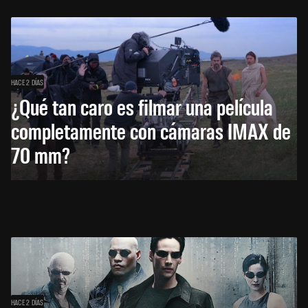
HACE 2 DÍAS
¿Qué tan caro es filmar una película
completamente con cámaras IMAX de
70 mm?
HACE 2 DÍAS