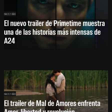
HACE 2 DÍAS
El nuevo trailer de Primetime muestra
una de las historias más intensas de
A24
HACE 2 DÍAS
El trailer de Mal de Amores enfrenta
Amor, libertad y revolución