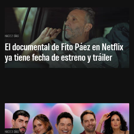
HACE 2 DÍAS
El documental de Fito Páez en Netflix
ya tiene fecha de estreno y tráiler
HACE 3 DÍAS