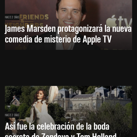
HACE 2 DÍAS
James Marsden protagonizará la nueva
comedia de misterio de Apple TV
HACE 2 DÍAS
Así fue la celebración de la boda
secreta de Zendaya y Tom Holland