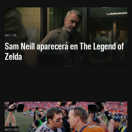
HACE 1 DÍA
Sam Neill aparecerá en The Legend of
Zelda
HACE 2 DÍAS