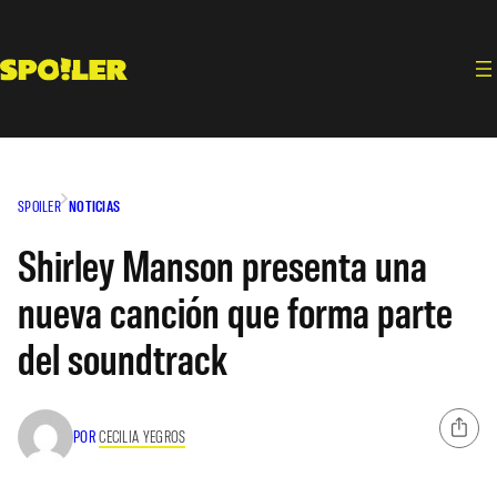
Saltar
al
contenido
SPOILER
NOTICIAS
Shirley Manson presenta una
nueva canción que forma parte
del soundtrack
POR
CECILIA YEGROS