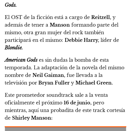
Gods.
El OST de la ficción está a cargo de
Reitzell,
y
además de tener a
Manson
formando parte del
mismo,
otra gran mujer del rock también
participará en el mismo:
Debbie Harry,
líder de
Blondie.
American Gods
es sin dudas la bomba de esta
temporada. La adaptación de la novela del mismo
nombre de
Neil Gaiman,
fue llevada a la
televisión por
Bryan Fuller
y
Michael Green.
Este prometedor soundtrack sale a la venta
oficialmente el próximo
16 de junio,
pero
mientras, aquí una probadita de este track cortesía
de
Shirley Manson: