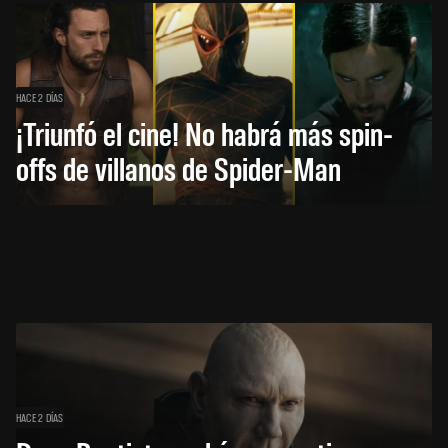
HACE 2 DÍAS
¡Triunfó el cine! No habrá más spin-
offs de villanos de Spider-Man
HACE 2 DÍAS