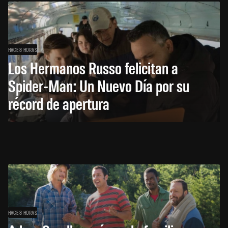
HACE 8 HORAS
Los Hermanos Russo felicitan a
Spider-Man: Un Nuevo Día por su
récord de apertura
HACE 8 HORAS