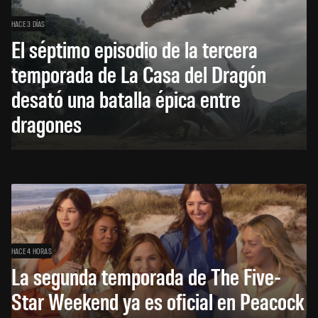
HACE 3 DÍAS
El séptimo episodio de la tercera
temporada de La Casa del Dragón
desató una batalla épica entre
dragones
HACE 4 HORAS
La segunda temporada de The Five-
Star Weekend ya es oficial en Peacock