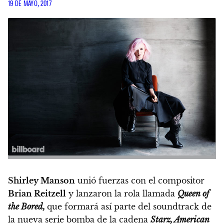
19 DE MAYO, 2017
Shirley Manson
unió fuerzas con el compositor
Brian Reitzell
y lanzaron la rola llamada
Queen of
the Bored,
que formará así parte del soundtrack de
la nueva serie bomba de la cadena
Starz,
American