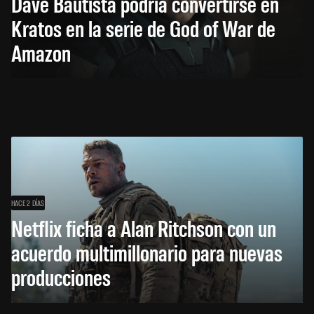
Dave Bautista podría convertirse en
Kratos en la serie de God of War de
Amazon
HACE 2 DÍAS
Netflix ficha a Alan Ritchson con un
acuerdo multimillonario para nuevas
producciones