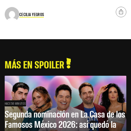
CECILIA YEGROS
MÁS EN SPOILER
HACE 56 MINUTOS
Segunda nominación en La Casa de los
Famosos México 2026: así quedó la