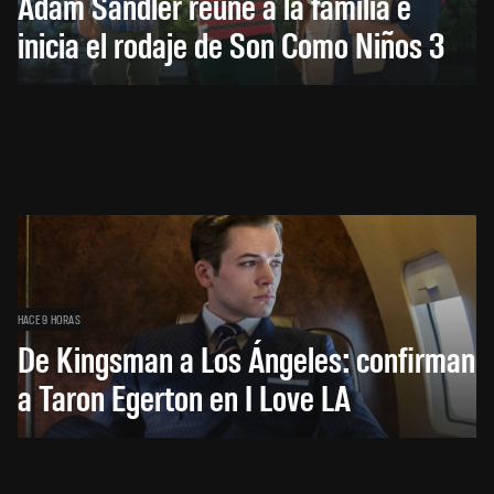
Adam Sandler reúne a la familia e
inicia el rodaje de Son Como Niños 3
HACE 9 HORAS
De Kingsman a Los Ángeles: confirman
a Taron Egerton en I Love LA