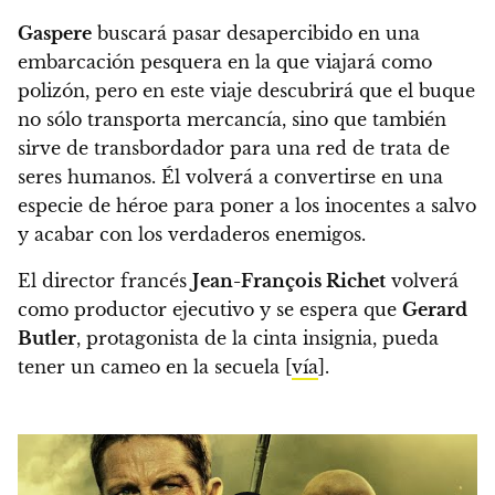
Gaspere
buscará pasar desapercibido en una
embarcación pesquera en la que viajará como
polizón, pero en este viaje descubrirá que el buque
no sólo transporta mercancía, sino que también
sirve de transbordador para una red de trata de
seres humanos.
Él volverá a convertirse en una
especie de héroe para poner a los inocentes a salvo
y acabar con los verdaderos enemigos.
El director francés
Jean-François Richet
volverá
como productor ejecutivo y se espera que
Gerard
Butler
, protagonista de la cinta insignia, pueda
tener un cameo en la secuela [
vía
].