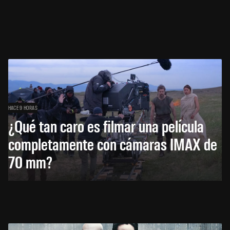
HACE 9 HORAS
¿Qué tan caro es filmar una película
completamente con cámaras IMAX de
70 mm?