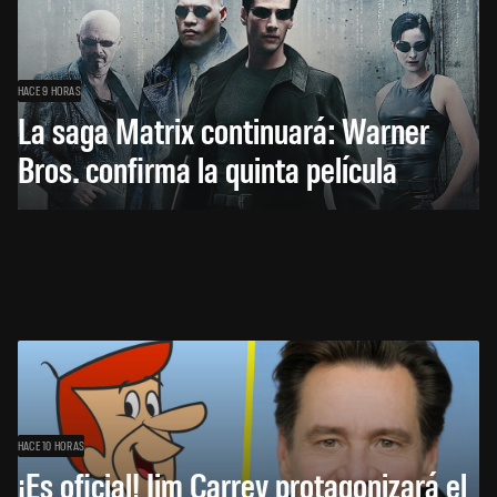
HACE 9 HORAS
La saga Matrix continuará: Warner
Bros. confirma la quinta película
HACE 10 HORAS
¡Es oficial! Jim Carrey protagonizará el