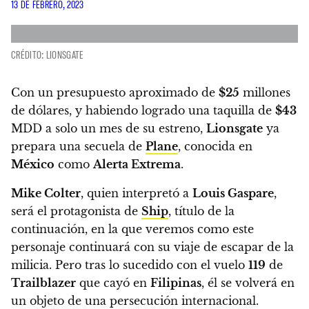
13 DE FEBRERO, 2023
CRÉDITO: LIONSGATE
Con un presupuesto aproximado de
$25
millones
de dólares, y habiendo logrado una taquilla de
$43
MDD a solo un mes de su estreno,
Lionsgate
ya
prepara una secuela de
Plane
, conocida en
México
como
Alerta Extrema
.
Mike Colter
, quien interpretó a
Louis Gaspare
,
será el protagonista de
Ship
, título de la
continuación, en la que veremos como este
personaje continuará con su viaje de escapar de la
milicia. Pero tras lo sucedido con el vuelo
119
de
Trailblazer
que cayó en
Filipinas
, él se volverá en
un objeto de una persecución internacional.