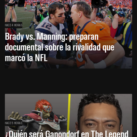
HACE 4 HORAS
Brady vs. Manning: preparan
documental sobre la rivalidad que
marcó la NFL
HACE 5 HORAS
¿Quién será Ganondorf en The Legend