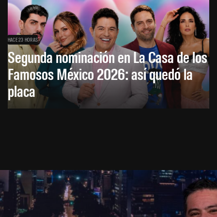
HACE 23 HORAS
Segunda nominación en La Casa de los
Famosos México 2026: así quedó la
placa