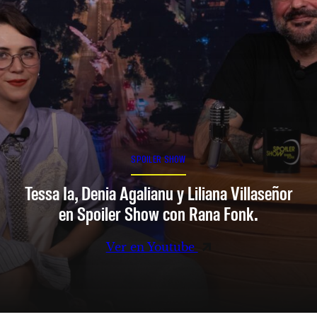
SPOILER SHOW
Tessa Ia, Denia Agalianu y Liliana Villaseñor
en Spoiler Show con Rana Fonk.
Ver en Youtube