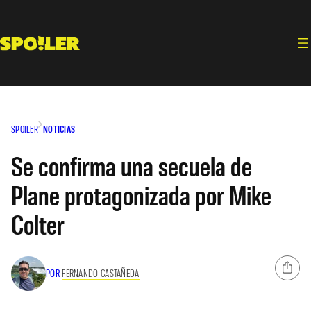
Saltar
al
contenido
SPOILER
NOTICIAS
Se confirma una secuela de
Plane protagonizada por Mike
Colter
POR
FERNANDO CASTAÑEDA