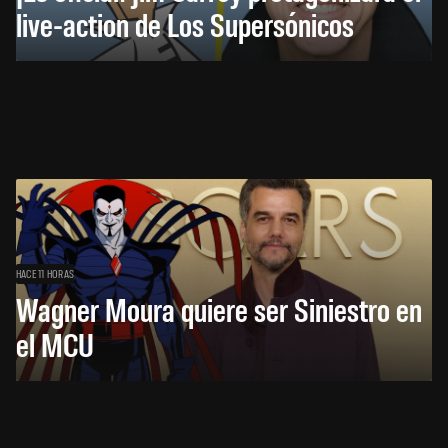
live-action de Los Supersónicos
HACE 11 HORAS
Wagner Moura quiere ser Siniestro en
el MCU