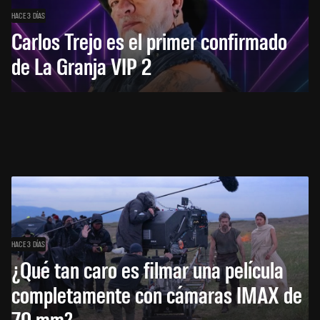
HACE 3 DÍAS
Carlos Trejo es el primer confirmado
de La Granja VIP 2
HACE 3 DÍAS
¿Qué tan caro es filmar una película
completamente con cámaras IMAX de
70 mm?