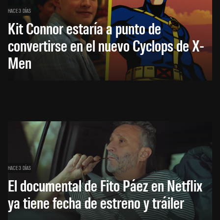
HACE 3 DÍAS
Kit Connor estaría a punto de
convertirse en el nuevo Cyclops de X-
Men
HACE 3 DÍAS
El documental de Fito Páez en Netflix
ya tiene fecha de estreno y tráiler