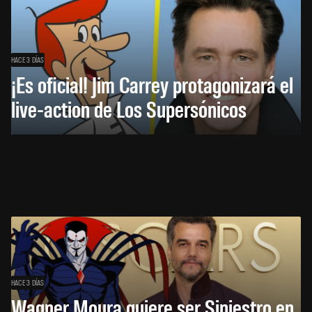
HACE 3 DÍAS
¡Es oficial! Jim Carrey protagonizará el
live-action de Los Supersónicos
HACE 3 DÍAS
Wagner Moura quiere ser Siniestro en