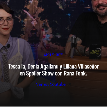
SPOILER SHOW
Tessa Ia, Denia Agalianu y Liliana Villaseñor
en Spoiler Show con Rana Fonk.
Ver en Youtube