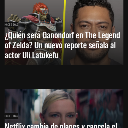
HACE 3 DÍAS
¿Quién será Ganondorf en The Legend
of Zelda? Un nuevo reporte señala al
actor Uli Latukefu
HACE 3 DÍAS
Netflix cambia de planes y cancela el