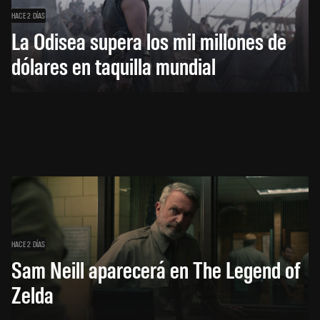
HACE 2 DÍAS
La Odisea supera los mil millones de
dólares en taquilla mundial
HACE 2 DÍAS
Sam Neill aparecerá en The Legend of
Zelda