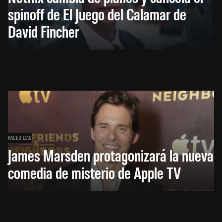
spinoff de El Juego del Calamar de
David Fincher
HACE 3 DÍAS
James Marsden protagonizará la nueva
comedia de misterio de Apple TV