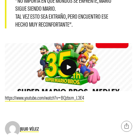
“NO IMPORTA EN QUÉ MUNDOS SE ENFRENTE,
MARIO
SIGUE SIENDO MARIO
.
TAL VEZ ESTO SEA EXTRAÑO, PERO ENCUENTRO ESE
HECHO MUY RECONFORTANTE”.
https://www.youtube.com/watch?v=BQzbsm_L3E4
JULIO VÉLEZ