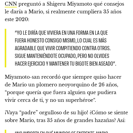
CNN
preguntó a Shigeru Miyamoto
qué consejos
le daría a Mario, si realmente cumpliera 35 años
este 2020
:
“YO LE DIRÍA QUE VIVIERA EN UNA FORMA EN LA QUE
FUERA HONESTO CONSIGO MISMO, LO CUAL ES MÁS
AGRADABLE QUE VIVIR COMPITIENDO CONTRA OTROS.
SIGUE MANTENIÉNDOTE OCUPADO, PERO NO OLVIDES
HACER EJERCICIO Y
MANTENER TU BIGOTE BIEN ASEADO”.
Miyamoto-san recordó que siempre quiso hacer
de Mario un plomero neoyorquino de 26 años,
“
porque quería que fuera alguien que pudiera
vivir cerca de ti, y no un superhéroe
“.
¡Vaya “padre” orgulloso de su hijo! ¿Cómo se siente
sobre Mario, tras 35 años de grandes hazañas? Así: