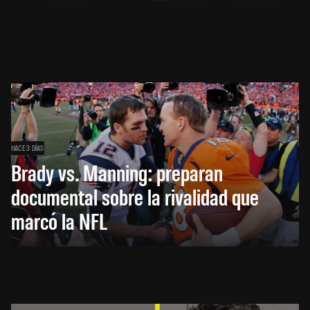
HACE 3 DÍAS
Brady vs. Manning: preparan
documental sobre la rivalidad que
marcó la NFL