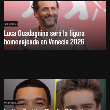
HACE 8 HORAS
Luca Guadagnino será la figura
homenajeada en Venecia 2026
HACE 9 HORAS