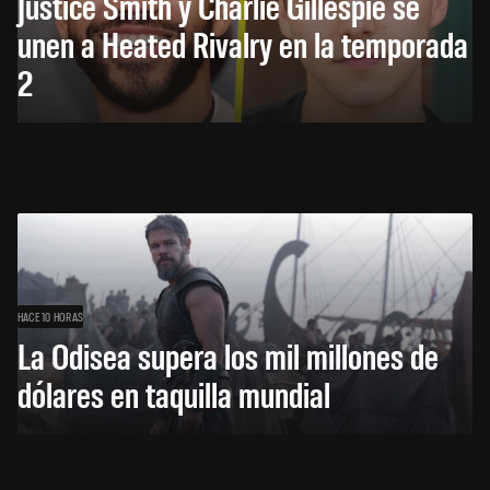
Justice Smith y Charlie Gillespie se
unen a Heated Rivalry en la temporada
2
HACE 10 HORAS
La Odisea supera los mil millones de
dólares en taquilla mundial