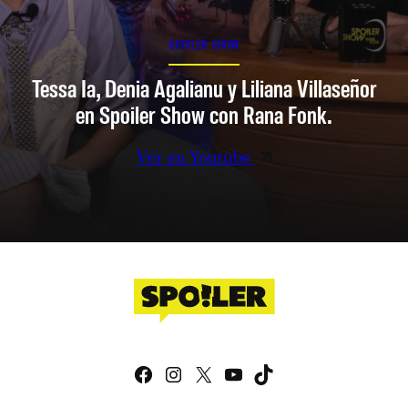
SPOILER SHOW
Tessa Ia, Denia Agalianu y Liliana Villaseñor
en Spoiler Show con Rana Fonk.
Ver en Youtube
Facebook
Instagram
X
YouTube
TikTok