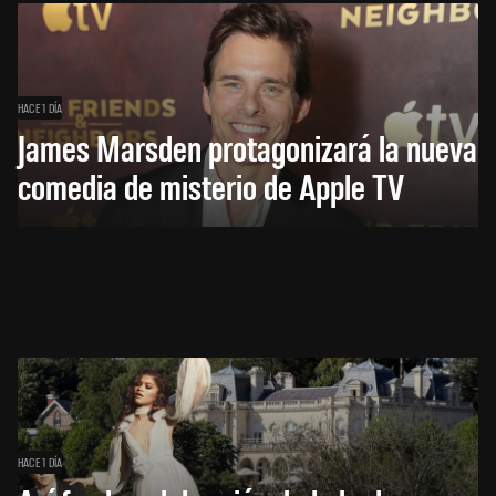
HACE 1 DÍA
James Marsden protagonizará la nueva
comedia de misterio de Apple TV
HACE 1 DÍA