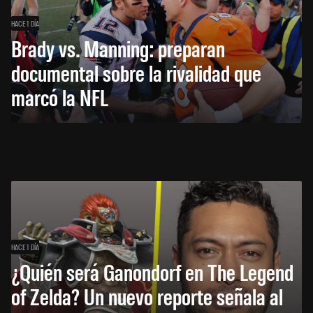
HACE 1 DÍA
Brady vs. Manning: preparan
documental sobre la rivalidad que
marcó la NFL
HACE 1 DÍA
¿Quién será Ganondorf en The Legend
of Zelda? Un nuevo reporte señala al