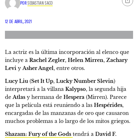
POR
SEBASTIAN SACO
12 DE ABRIL, 2021
La actriz es la última incorporación al elenco que
incluye a
Rachel Zegler
,
Helen Mirren
,
Zachary
Levi
y
Asher Angel
, entre otros.
Lucy Liu
(
Set It Up
,
Lucky Number Slevin
)
interpretará a la villana
Kalypso
, la segunda hija
de
Atlas
y hermana de
Hespera
(Mirren). Parece
que la película está reuniendo a las
Hespérides
,
encargadas de las manzanas de oro que causaron
muchos problemas a lo largo de los mitos griegos.
Shazam: Fury of the Gods
tendrá a
David F.