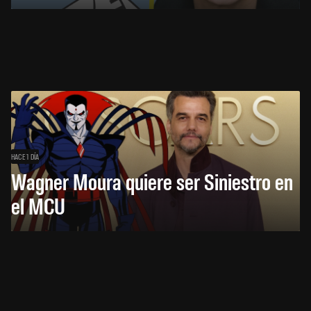
HACE 1 DÍA
Wagner Moura quiere ser Siniestro en
el MCU