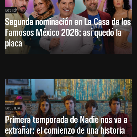
HACE 1 DÍA
Segunda nominación en La Casa de los
Famosos México 2026: así quedó la
placa
HACE 5 HORAS
Primera temporada de Nadie nos va a
extrañar: el comienzo de una historia