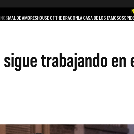
N
INGS
MAL DE AMORES
HOUSE OF THE DRAGON
LA CASA DE LOS FAMOSOS
SPID
 sigue trabajando en e