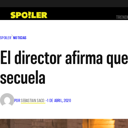
Saltar
al
TREND
contenido
SPOILER
NOTICIAS
El director afirma que
secuela
POR
SEBASTIAN SACO
–
1 DE ABRIL, 2020