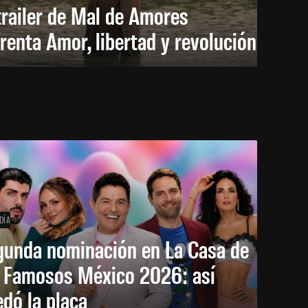
trailer de Mal de Amores
renta Amor, libertad y revolución
DÍA
gunda nominación en La Casa de
s Famosos México 2026: así
dó la placa