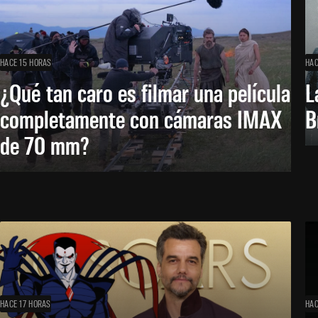
HACE 15 HORAS
HAC
¿Qué tan caro es filmar una película
L
completamente con cámaras IMAX
B
de 70 mm?
HACE 17 HORAS
HAC