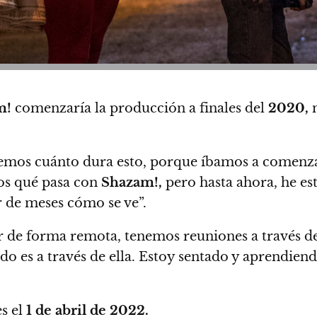
m!
comenzaría la producción a finales del
2020,
m
emos cuánto dura esto, porque íbamos a comenzar 
mos qué pasa con
Shazam!,
pero hasta ahora, he es
r de meses cómo se ve”.
 de forma remota, tenemos reuniones a través d
odo es a través de ella. Estoy sentado y aprendie
es el
1 de abril de 2022.