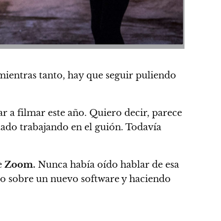
ientras tanto, hay que seguir puliendo
a filmar este año. Quiero decir, parece
tado trabajando en el guión. Todavía
e
Zoom.
Nunca había oído hablar de esa
ndo sobre un nuevo software y haciendo