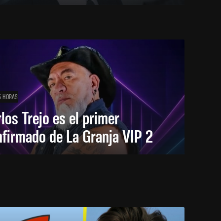
5 HORAS
los Trejo es el primer
firmado de La Granja VIP 2