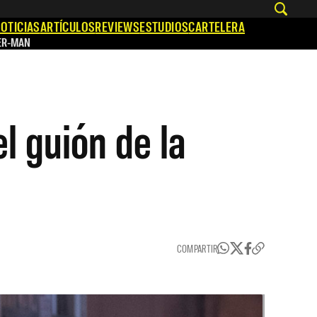
OTICIAS
ARTÍCULOS
REVIEWS
ESTUDIOS
CARTELERA
ER-MAN
l guión de la
COMPARTIR