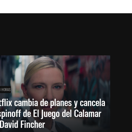
3 HORAS
flix cambia de planes y cancela
spinoff de El Juego del Calamar
David Fincher