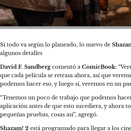
Si todo va según lo planeado, lo nuevo de
Shaza
algunos detalles
David F. Sandberg
comentó a
ComicBook:
“Ver
que cada película se retrasa ahora, así que vere
podemos hacer eso, y luego sí, veremos en un pa
“Tenemos un poco de trabajo que podemos hacer
aplicación antes de que esto sucediera, y ahora t
pequeñas pruebas, cosas así”
, agregó.
Shazam! 2
está programado para llegar a los cin