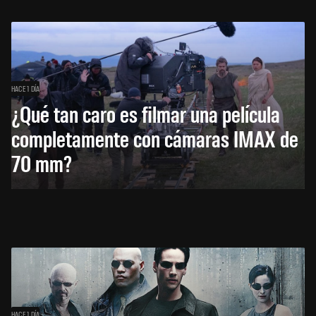
HACE 1 DÍA
¿Qué tan caro es filmar una película
completamente con cámaras IMAX de
70 mm?
HACE 1 DÍA