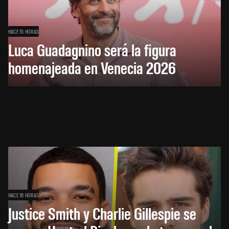
HACE 15 HORAS
Luca Guadagnino será la figura
homenajeada en Venecia 2026
HACE 16 HORAS
Justice Smith y Charlie Gillespie se