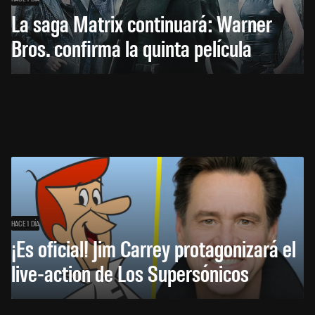
La saga Matrix continuará: Warner
Bros. confirma la quinta película
HACE 1 DÍA
¡Es oficial! Jim Carrey protagonizará el
live-action de Los Supersónicos