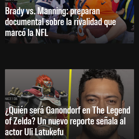
Brady vs. Manning: preparan
documental sobre la rivalidad que
marcó la NFL
HACE 1 DÍA
¿Quién será Ganondorf en The Legend
of Zelda? Un nuevo reporte señala al
actor Uli Latukefu