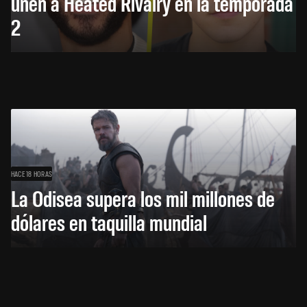
unen a Heated Rivalry en la temporada
2
HACE 18 HORAS
La Odisea supera los mil millones de
dólares en taquilla mundial