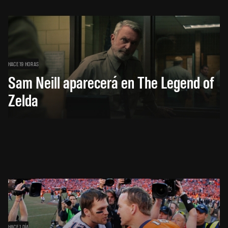
HACE 19 HORAS
Sam Neill aparecerá en The Legend of
Zelda
HACE 1 DÍA