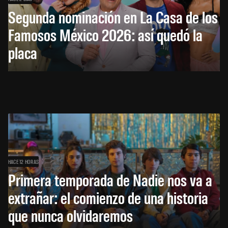
Segunda nominación en La Casa de los
Famosos México 2026: así quedó la
placa
HACE 12 HORAS
Primera temporada de Nadie nos va a
extrañar: el comienzo de una historia
que nunca olvidaremos