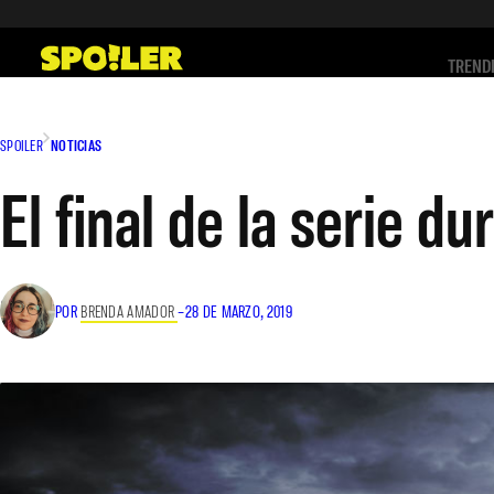
Saltar
al
TREND
contenido
SPOILER
NOTICIAS
El final de la serie d
POR
BRENDA AMADOR
–
28 DE MARZO, 2019