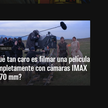
2 MINUTOS
é tan caro es filmar una película
mpletamente con cámaras IMAX
 70 mm?