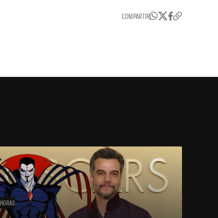
COMPARTIR
 HORAS