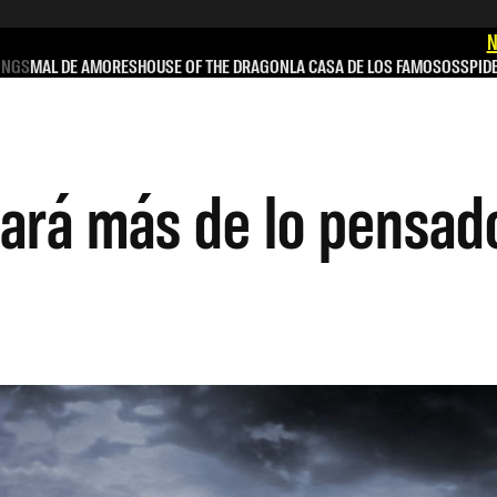
N
INGS
MAL DE AMORES
HOUSE OF THE DRAGON
LA CASA DE LOS FAMOSOS
SPID
urará más de lo pensad