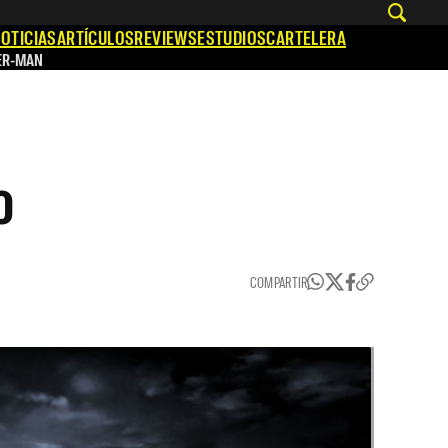
OTICIAS
ARTÍCULOS
REVIEWS
ESTUDIOS
CARTELERA
ER-MAN
o
COMPARTIR