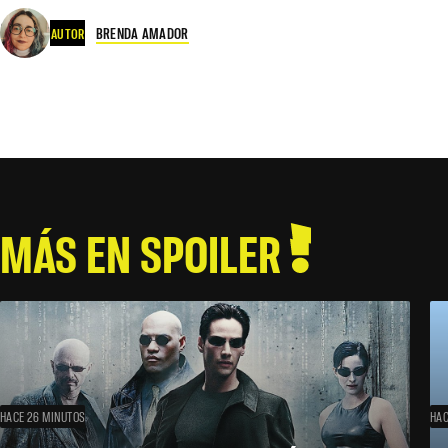
BRENDA AMADOR
AUTOR
MÁS EN SPOILER
HACE 26 MINUTOS
HAC