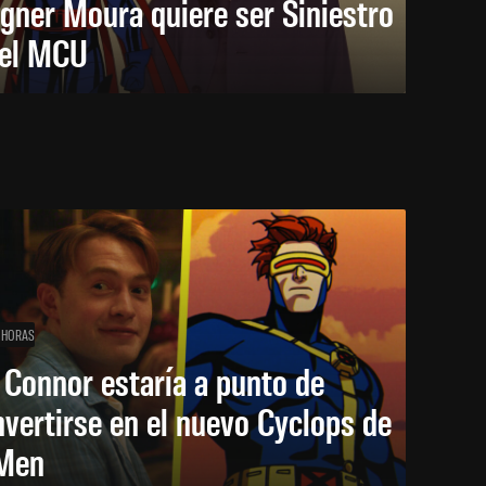
gner Moura quiere ser Siniestro
 el MCU
 HORAS
 Connor estaría a punto de
vertirse en el nuevo Cyclops de
Men