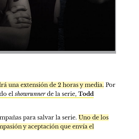
drá una extensión de 2 horas y media.
Por
do el
showrunner
de la serie,
Todd
mpañas para salvar la serie.
Uno de los
mpasión y aceptación que envía el