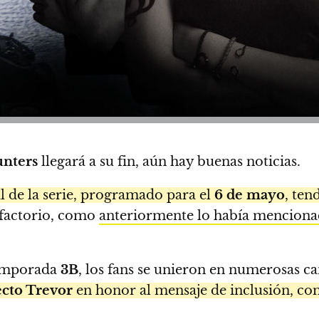
nters
llegará a su fin, aún hay buenas noticias.
al de la serie, programado para el
6 de mayo
, ten
sfactorio, como
anteriormente lo había menciona
 temporada
3B
, los fans se unieron en numerosas ca
cto Trevor
en honor al mensaje de inclusión, co