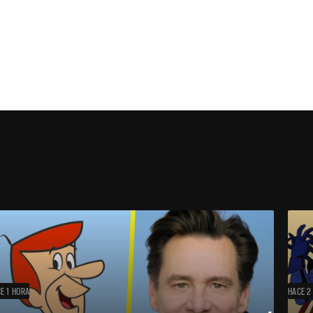
E 1 HORA
HACE 2