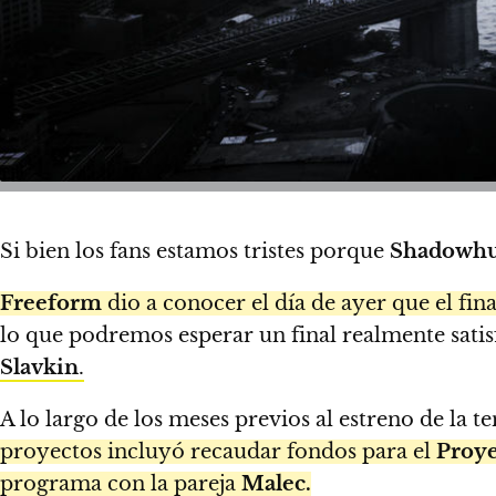
Si bien los fans estamos tristes porque
Shadowhu
Freeform
dio a conocer el día de ayer que el fin
lo que podremos esperar un final realmente sati
Slavkin
.
A lo largo de los meses previos al estreno de la
proyectos incluyó recaudar fondos para el
Proye
programa con la pareja
Malec.