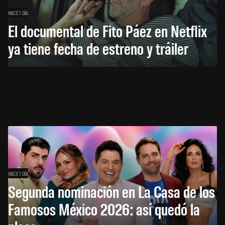
HACE 1 DÍA
El documental de Fito Páez en Netflix
ya tiene fecha de estreno y tráiler
HACE 1 DÍA
Segunda nominación en La Casa de los
Famosos México 2026: así quedó la