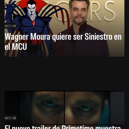
HACE 1 DÍA
Wagner Moura quiere ser Siniestro en
el MCU
HACE 1 DÍA
El nuevo trailer de Primetime muestra