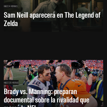
HACE 4 HORAS
Sam Neill aparecerá en The Legend of
Zelda
HACE 20 HORAS
Brady vs. Manning: preparan
documental sobre la rivalidad que