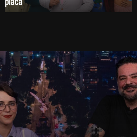
placa