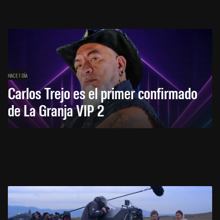
HACE 1 DÍA
Carlos Trejo es el primer confirmado
de La Granja VIP 2