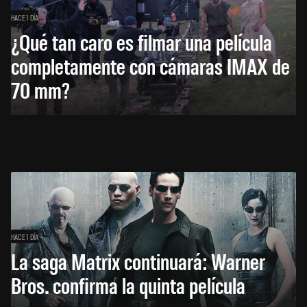
HACE 1 DÍA
¿Qué tan caro es filmar una película
completamente con cámaras IMAX de
70 mm?
HACE 1 DÍA
La saga Matrix continuará: Warner
Bros. confirma la quinta película