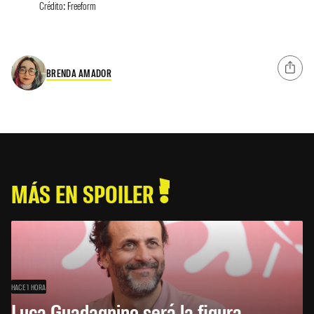
Crédito: Freeform
BRENDA AMADOR
MÁS EN SPOILER
HACE 1 HORA
Luca Guadagnino será la figura