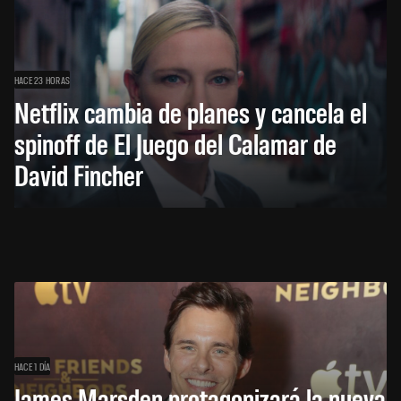
HACE 23 HORAS
Netflix cambia de planes y cancela el
spinoff de El Juego del Calamar de
David Fincher
HACE 1 DÍA
James Marsden protagonizará la nueva