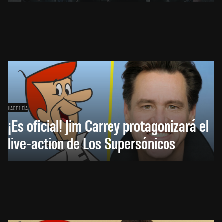
HACE 1 DÍA
¡Es oficial! Jim Carrey protagonizará el
live-action de Los Supersónicos