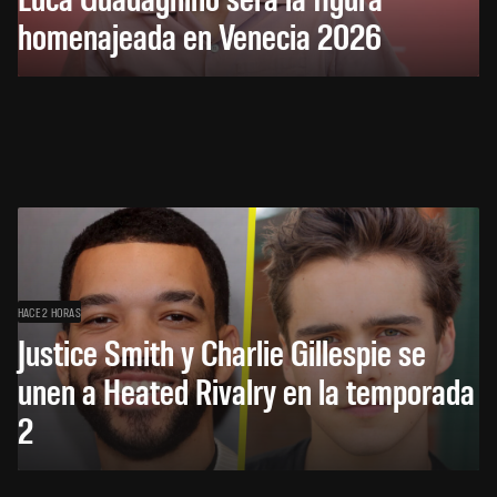
homenajeada en Venecia 2026
HACE 2 HORAS
Justice Smith y Charlie Gillespie se
unen a Heated Rivalry en la temporada
2