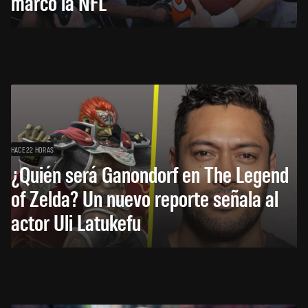
marcó la NFL
HACE 22 HORAS
¿Quién será Ganondorf en The Legend
of Zelda? Un nuevo reporte señala al
actor Uli Latukefu