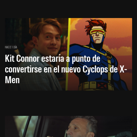
HACE 1 DÍA
Kit Connor estaría a punto de
convertirse en el nuevo Cyclops de X-
Men