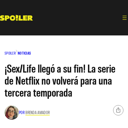
Saltar
al
contenido
SPOILER
NOTICIAS
¡Sex/Life llegó a su fin! La serie
de Netflix no volverá para una
tercera temporada
POR
BRENDA AMADOR