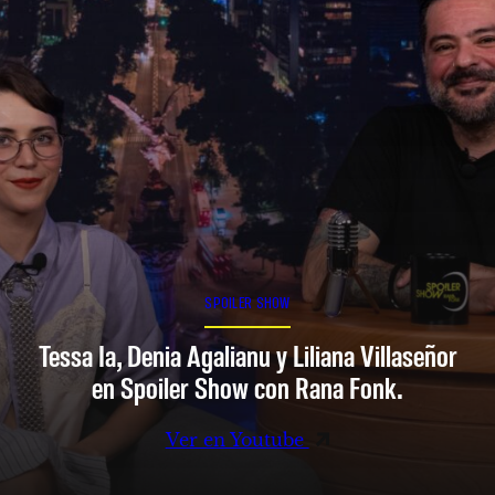
SPOILER SHOW
Tessa Ia, Denia Agalianu y Liliana Villaseñor
en Spoiler Show con Rana Fonk.
Ver en Youtube