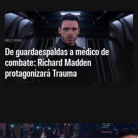
HACE 2 HORAS
De guardaespaldas a médico de
combate: Richard Madden
protagonizará Trauma