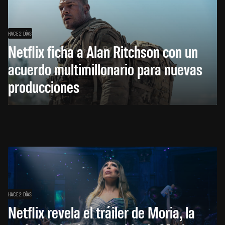
HACE 2 DÍAS
Netflix ficha a Alan Ritchson con un
acuerdo multimillonario para nuevas
producciones
HACE 2 DÍAS
Netflix revela el tráiler de Moria, la