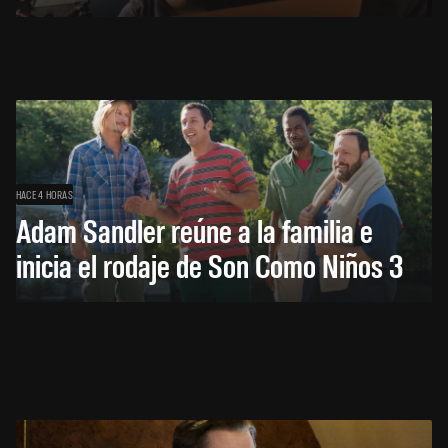
HACE 4 HORAS
Adam Sandler reúne a la familia e
inicia el rodaje de Son Como Niños 3