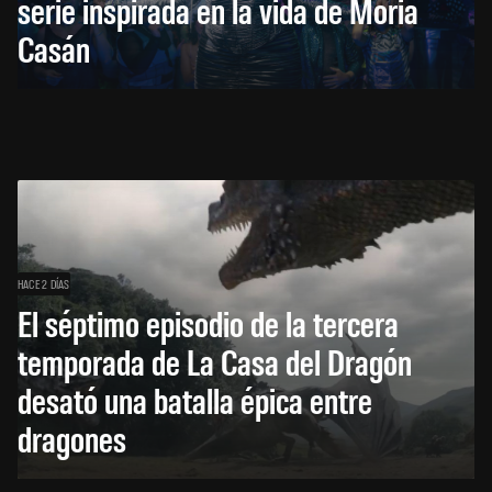
serie inspirada en la vida de Moria
Casán
HACE 2 DÍAS
El séptimo episodio de la tercera
temporada de La Casa del Dragón
desató una batalla épica entre
dragones