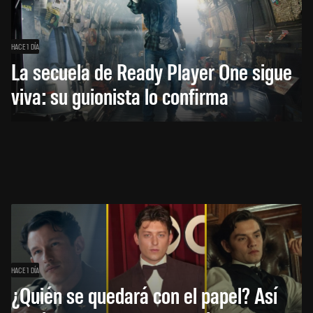
HACE 1 DÍA
La secuela de Ready Player One sigue
viva: su guionista lo confirma
HACE 1 DÍA
¿Quién se quedará con el papel? Así