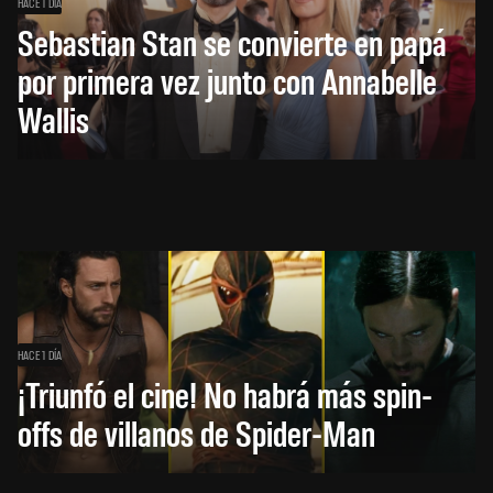
HACE 1 DÍA
Sebastian Stan se convierte en papá
por primera vez junto con Annabelle
Wallis
HACE 1 DÍA
¡Triunfó el cine! No habrá más spin-
offs de villanos de Spider-Man