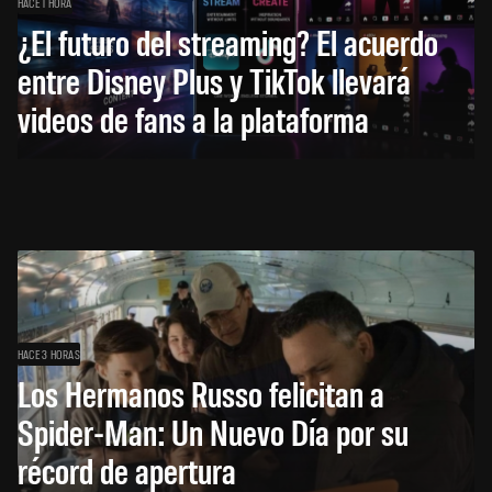
HACE 1 HORA
¿El futuro del streaming? El acuerdo
entre Disney Plus y TikTok llevará
videos de fans a la plataforma
HACE 3 HORAS
Los Hermanos Russo felicitan a
Spider-Man: Un Nuevo Día por su
récord de apertura