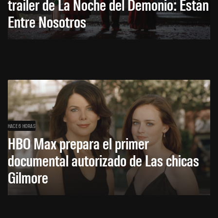
trailer de La Noche del Demonio: Están
Entre Nosotros
HACE 6 HORAS
HBO Max prepara el primer
documental autorizado de Las chicas
Gilmore