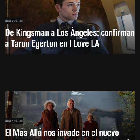
HACE 4 HORAS
De Kingsman a Los Ángeles: confirman
a Taron Egerton en I Love LA
HACE 5 HORAS
El Más Allá nos invade en el nuevo