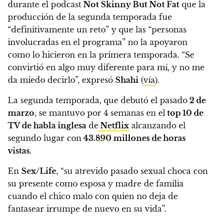
durante el podcast
Not Skinny But Not Fat
que la
producción de la segunda temporada fue
“definitivamente un reto” y que las “personas
involucradas en el programa” no la apoyaron
como lo hicieron en la primera temporada.
“Se
convirtió en algo muy diferente para mí, y no me
da miedo decirlo”, expresó
Shahi
(
vía
).
La segunda temporada, que debutó el pasado
2 de
marzo
, se mantuvo por 4 semanas en el
top 10 de
TV de habla inglesa
de
Netflix
alcanzando el
segundo lugar con
43.890 millones de horas
vistas
.
En
Sex/Life
, “su atrevido pasado sexual choca con
su presente como esposa y madre de familia
cuando el chico malo con quien no deja de
fantasear irrumpe de nuevo en su vida”.