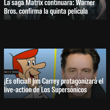
La saga Matrix continuará: Warner
Bros. confirma la quinta película
HACE 12 HORAS
¡Es oficial! Jim Carrey protagonizará el
live-action de Los Supersónicos