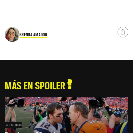
BRENDA AMADOR
MÁS EN SPOILER
HACE 6 HORAS