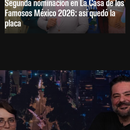
Segunda nominación en La Casa de los
Famosos México 2026: así quedó la
placa