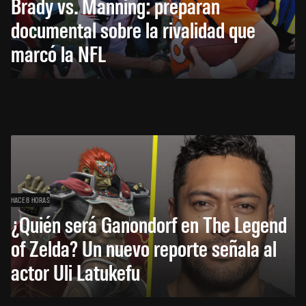
Brady vs. Manning: preparan
documental sobre la rivalidad que
marcó la NFL
HACE 8 HORAS
¿Quién será Ganondorf en The Legend
of Zelda? Un nuevo reporte señala al
actor Uli Latukefu