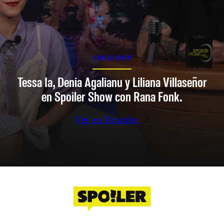
SPOILER SHOW
Tessa Ia, Denia Agalianu y Liliana Villaseñor
en Spoiler Show con Rana Fonk.
Ver en Youtube