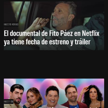
HACE 16 HORAS
El documental de Fito Páez en Netflix
ya tiene fecha de estreno y tráiler
HACE 1 DÍA