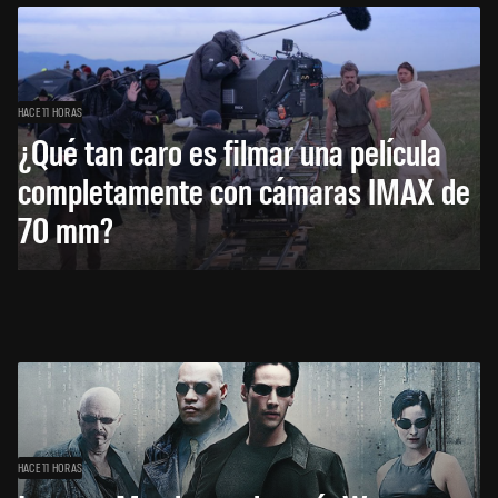
HACE 11 HORAS
¿Qué tan caro es filmar una película
completamente con cámaras IMAX de
70 mm?
HACE 11 HORAS