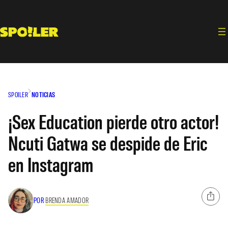
Saltar
al
contenido
SPOILER
NOTICIAS
¡Sex Education pierde otro actor!
Ncuti Gatwa se despide de Eric
en Instagram
POR
BRENDA AMADOR