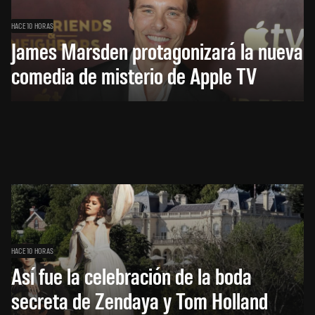
HACE 10 HORAS
James Marsden protagonizará la nueva
comedia de misterio de Apple TV
HACE 10 HORAS
Así fue la celebración de la boda
secreta de Zendaya y Tom Holland