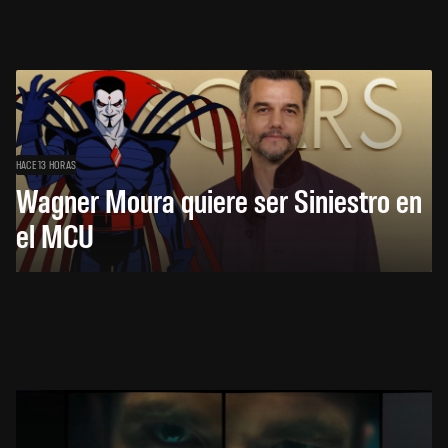
HACE 13 HORAS
Wagner Moura quiere ser Siniestro en
el MCU