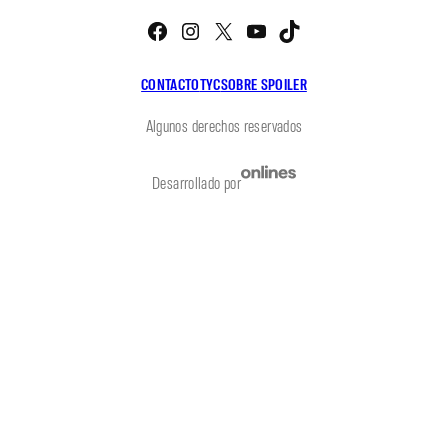
Facebook
Instagram
X
YouTube
TikTok
CONTACTO
TYC
SOBRE SPOILER
Algunos derechos reservados
Desarrollado por