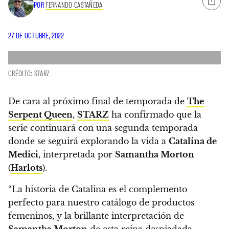
POR
FERNANDO CASTAÑEDA
27 DE OCTUBRE, 2022
CRÉDITO: STARZ
De cara al próximo final de temporada de
The
Serpent Queen
,
STARZ
ha confirmado que la
serie continuará con una segunda temporada
donde se seguirá explorando la vida a
Catalina de
Medici
, interpretada por
Samantha Morton
(
Harlots
).
“La historia de Catalina es el complemento
perfecto para nuestro catálogo de productos
femeninos, y la brillante interpretación de
Samantha Morton
de esta reina despiadada,