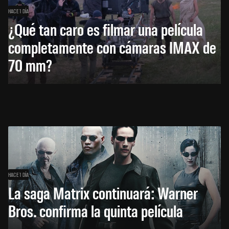
HACE 1 DÍA
¿Qué tan caro es filmar una película
completamente con cámaras IMAX de
70 mm?
HACE 1 DÍA
La saga Matrix continuará: Warner
Bros. confirma la quinta película