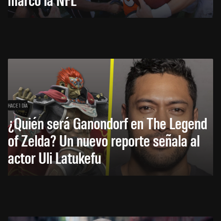
HACE 1 DÍA
¿Quién será Ganondorf en The Legend
of Zelda? Un nuevo reporte señala al
actor Uli Latukefu