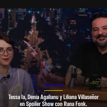
SPOILER SHOW
Tessa Ia, Denia Agalianu y Liliana Villaseñor
en Spoiler Show con Rana Fonk.