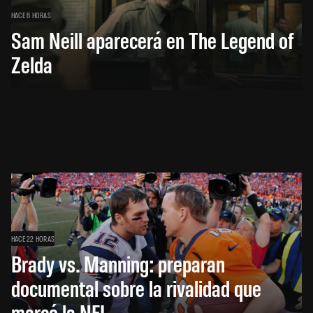
HACE 6 HORAS
Sam Neill aparecerá en The Legend of
Zelda
HACE 22 HORAS
Brady vs. Manning: preparan
documental sobre la rivalidad que
marcó la NFL