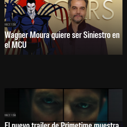
HACE 1 DÍA
Wagner Moura quiere ser Siniestro en
el MCU
HACE 1 DÍA
El nuevo trailer de Primetime muestra