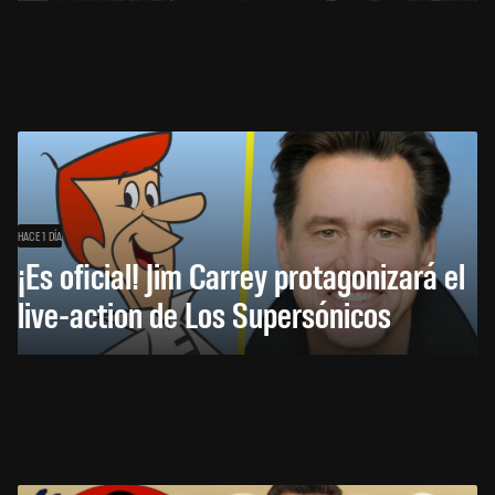
HACE 1 DÍA
¡Es oficial! Jim Carrey protagonizará el
live-action de Los Supersónicos