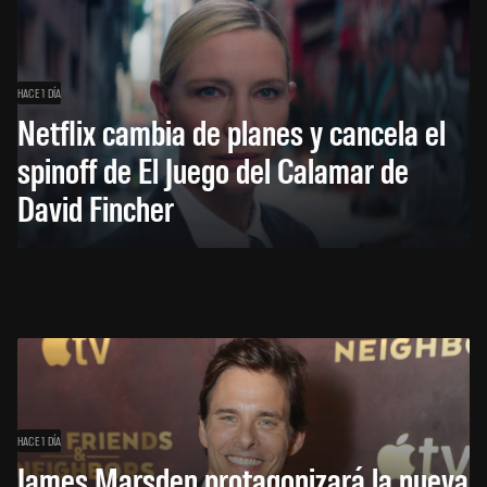
HACE 1 DÍA
Netflix cambia de planes y cancela el
spinoff de El Juego del Calamar de
David Fincher
HACE 1 DÍA
James Marsden protagonizará la nueva