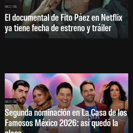
HACE 1 DÍA
El documental de Fito Páez en Netflix
ya tiene fecha de estreno y tráiler
HACE 1 DÍA
Segunda nominación en La Casa de los
Famosos México 2026: así quedó la
placa