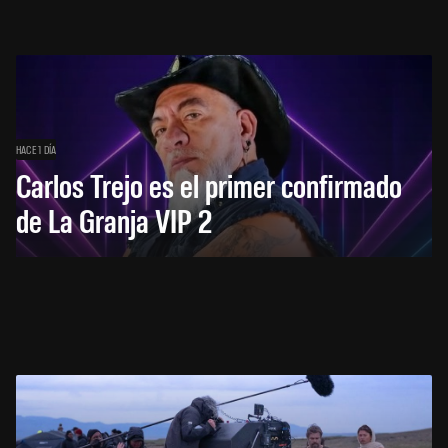
HACE 1 DÍA
Carlos Trejo es el primer confirmado
de La Granja VIP 2