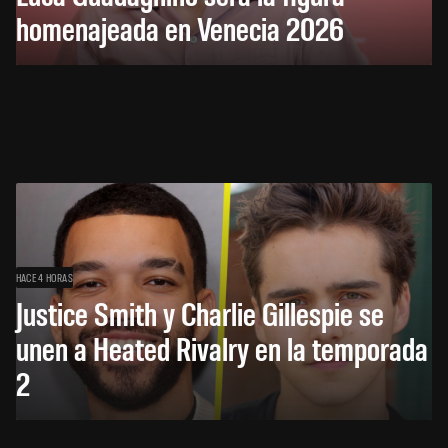
homenajeada en Venecia 2026
HACE 4 HORAS
Justice Smith y Charlie Gillespie se
unen a Heated Rivalry en la temporada
2