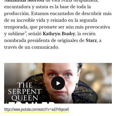
encantadora y astuta es la base de toda la
producción. Estamos encantados de descubrir más
de su increíble vida y reinado en la segunda
temporada, que promete ser aún más provocativa
y sublime”, señaló
Kathryn Busby
, la recién
nombrada presidenta de originales de
Starz
, a
través de un comunicado.
https://www.youtube.com/watch?v=xuEPr6qxsw0