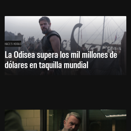
HACE 5 HORAS
La Odisea supera los mil millones de
dólares en taquilla mundial