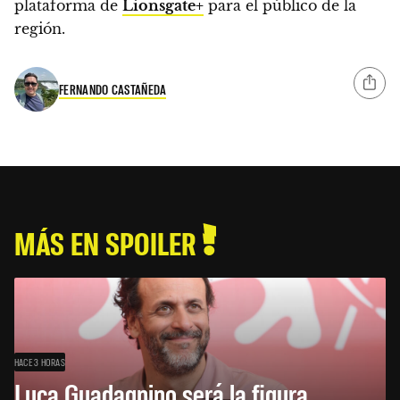
plataforma de
Lionsgate+
para el público de la
región.
FERNANDO CASTAÑEDA
MÁS EN SPOILER
HACE 3 HORAS
Luca Guadagnino será la figura