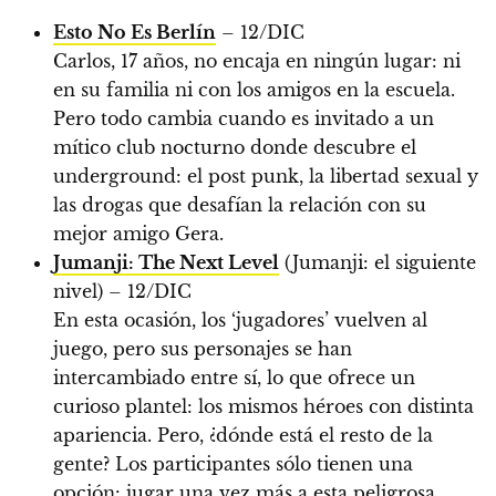
Esto No Es Berlín
– 12/DIC
Carlos, 17 años, no encaja en ningún lugar: ni
en su familia ni con los amigos en la escuela.
Pero todo cambia cuando es invitado a un
mítico club nocturno donde descubre el
underground: el post punk, la libertad sexual y
las drogas que desafían la relación con su
mejor amigo Gera.
Jumanji: The Next Level
(Jumanji: el siguiente
nivel) – 12/DIC
En esta ocasión, los ‘jugadores’ vuelven al
juego, pero sus personajes se han
intercambiado entre sí, lo que ofrece un
curioso plantel: los mismos héroes con distinta
apariencia. Pero, ¿dónde está el resto de la
gente? Los participantes sólo tienen una
opción: jugar una vez más a esta peligrosa