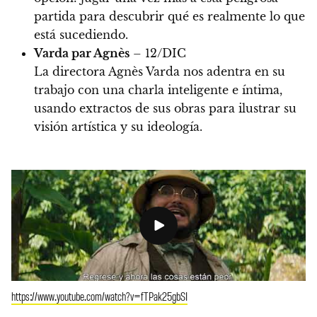
partida para descubrir qué es realmente lo que
está sucediendo.
Varda par Agnès
– 12/DIC
La directora Agnès Varda nos adentra en su
trabajo con una charla inteligente e íntima,
usando extractos de sus obras para ilustrar su
visión artística y su ideología.
https://www.youtube.com/watch?v=fTPak25gbSI