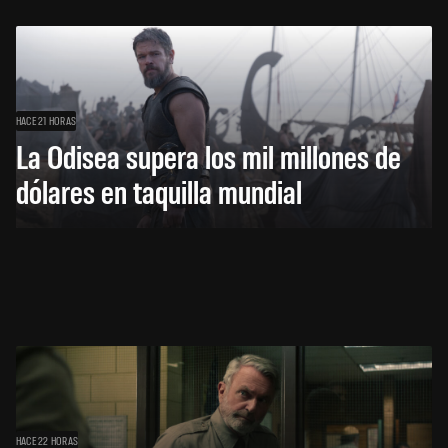
HACE 21 HORAS
La Odisea supera los mil millones de
dólares en taquilla mundial
HACE 22 HORAS