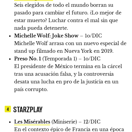
Seis elegidos de todo el mundo borran su
pasado para cambiar el futuro. ¿Lo mejor de
estar muerto? Luchar contra el mal sin que
nada pueda detenerte.
Michelle Wolf: Joke Show
– 1o/DIC
Michelle Wolf arrasa con un nuevo especial de
stand up filmado en Nueva York en 2019.
Preso No. 1
(Temporada 1) – 1o/DIC
El presidente de México termina en la cárcel
tras una acusación falsa, y la controversia
desata una lucha en pro de la justicia en un
país corrupto.
STARZPLAY
4
Les Misérables
(Miniserie) – 12/DIC
En el contexto épico de Francia en una época