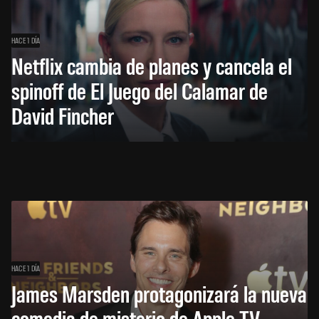
HACE 1 DÍA
Netflix cambia de planes y cancela el
spinoff de El Juego del Calamar de
David Fincher
HACE 1 DÍA
James Marsden protagonizará la nueva
comedia de misterio de Apple TV