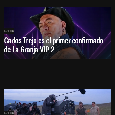
HACE 1 DÍA
Carlos Trejo es el primer confirmado
de La Granja VIP 2
HACE 1 DÍA