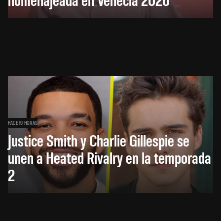
HACE 19 HORAS
Justice Smith y Charlie Gillespie se
unen a Heated Rivalry en la temporada
2