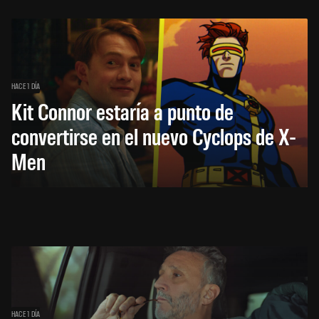
HACE 1 DÍA
Kit Connor estaría a punto de
convertirse en el nuevo Cyclops de X-
Men
HACE 1 DÍA