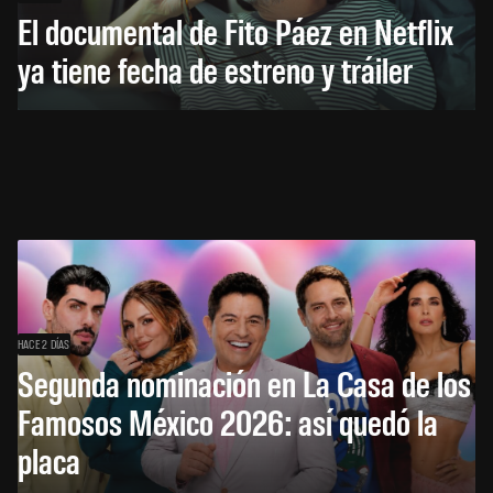
El documental de Fito Páez en Netflix
ya tiene fecha de estreno y tráiler
HACE 2 DÍAS
Segunda nominación en La Casa de los
Famosos México 2026: así quedó la
placa