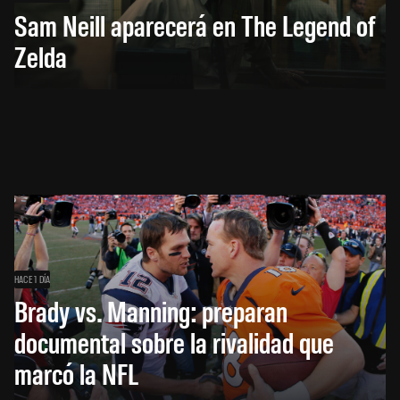
Sam Neill aparecerá en The Legend of
Zelda
HACE 1 DÍA
Brady vs. Manning: preparan
documental sobre la rivalidad que
marcó la NFL