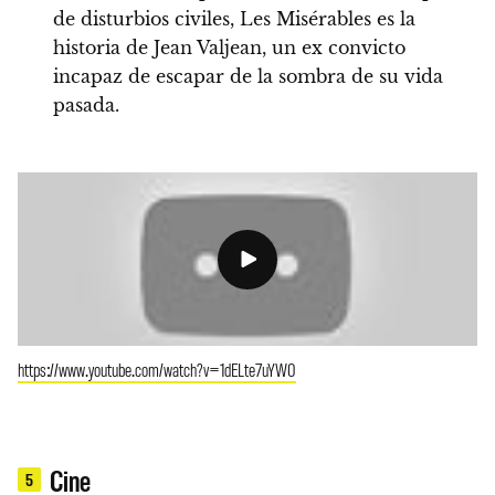
de disturbios civiles, Les Misérables es la
historia de Jean Valjean, un ex convicto
incapaz de escapar de la sombra de su vida
pasada.
https://www.youtube.com/watch?v=1dELte7uYW0
Cine
5