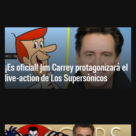
HACE 1 DÍA
¡Es oficial! Jim Carrey protagonizará el
live-action de Los Supersónicos