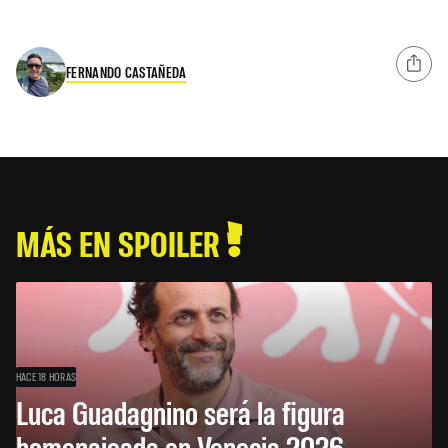
FERNANDO CASTAÑEDA
MÁS EN SPOILER
HACE 18 HORAS
Luca Guadagnino será la figura
homenajeada en Venecia 2026