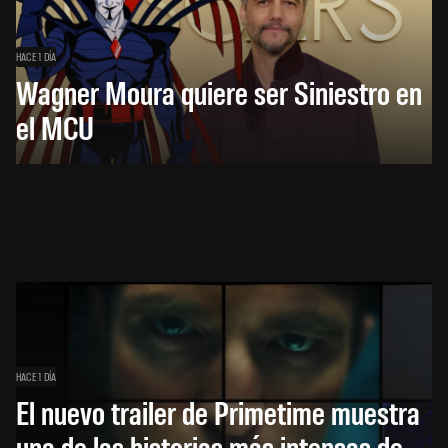
HACE 1 DÍA
Wagner Moura quiere ser Siniestro en
el MCU
HACE 1 DÍA
El nuevo trailer de Primetime muestra
una de las historias más intensas de