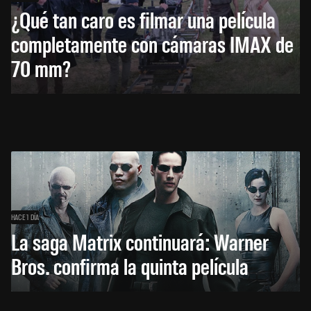
¿Qué tan caro es filmar una película
completamente con cámaras IMAX de
70 mm?
HACE 1 DÍA
La saga Matrix continuará: Warner
Bros. confirma la quinta película