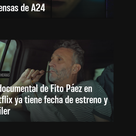
tensas de A24
 HORAS
documental de Fito Páez en
flix ya tiene fecha de estreno y
iler