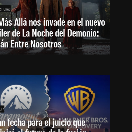
2 HORAS
Más Allá nos invade en el nuevo
iler de La Noche del Demonio:
tán Entre Nosotros
DÍA
an fecha para el juicio que