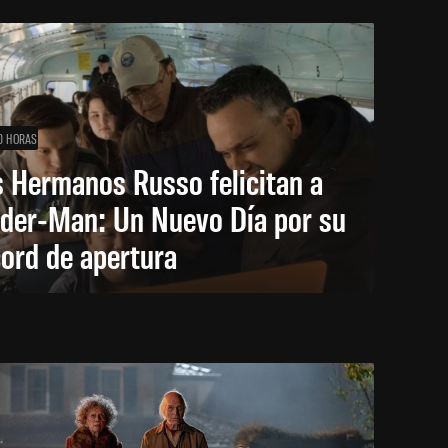
0 HORAS
 Hermanos Russo felicitan a
ider-Man: Un Nuevo Día por su
ord de apertura