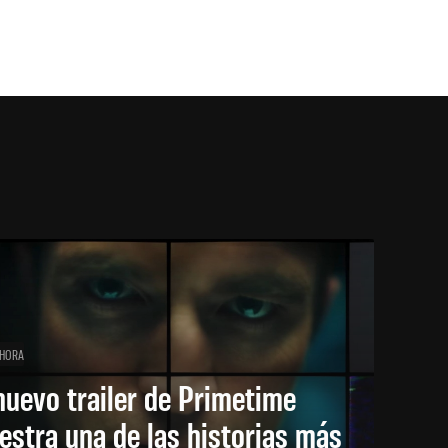
 HORA
nuevo trailer de Primetime
stra una de las historias más