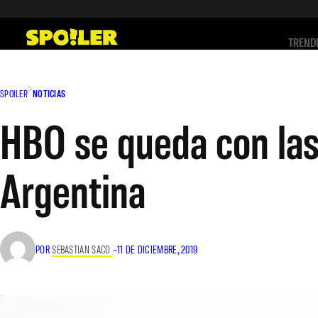
Saltar
al
TREND
contenido
SPOILER
NOTICIAS
HBO se queda con las
Argentina
POR
SEBASTIAN SACO
–
11 DE DICIEMBRE, 2019