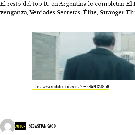
El resto del top 10 en Argentina lo completan
El 
venganza, Verdades Secretas, Élite, Stranger Th
https://www.youtube.com/watch?v=s9APLXM9Ei8
SEBASTIAN SACO
AUTOR