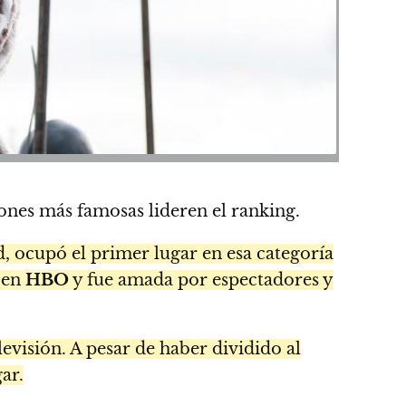
iones más famosas lideren el ranking.
d, ocupó el primer lugar en esa categoría
s en
HBO
y fue amada por espectadores y
elevisión. A pesar de haber dividido al
ar.