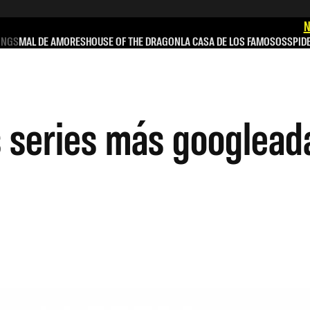
N
INGS
MAL DE AMORES
HOUSE OF THE DRAGON
LA CASA DE LOS FAMOSOS
SPID
 series más googleada