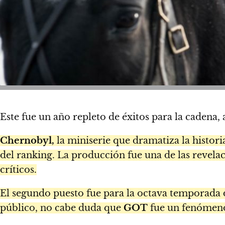
Este fue un año repleto de éxitos para la cadena,
Chernobyl,
la miniserie que dramatiza la histori
del ranking. La producción fue una de las revela
críticos.
El segundo puesto fue para la octava temporada
público, no cabe duda que
GOT
fue un fenómeno 