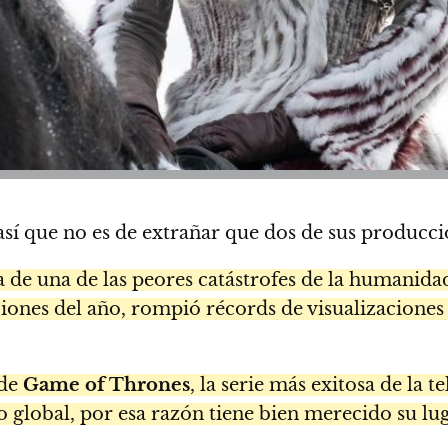
 así que no es de extrañar que dos de sus producc
a de una de las peores catástrofes de la humanida
ciones del año, rompió récords de visualizacione
 de
Game of Thrones
, la serie más exitosa de la t
global, por esa razón tiene bien merecido su lug