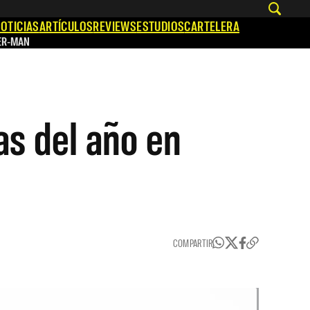
OTICIAS
ARTÍCULOS
REVIEWS
ESTUDIOS
CARTELERA
ER-MAN
s del año en
COMPARTIR