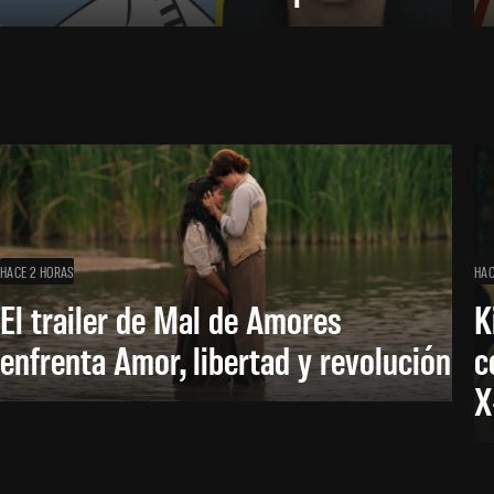
HACE 2 HORAS
HAC
El trailer de Mal de Amores
K
enfrenta Amor, libertad y revolución
c
X