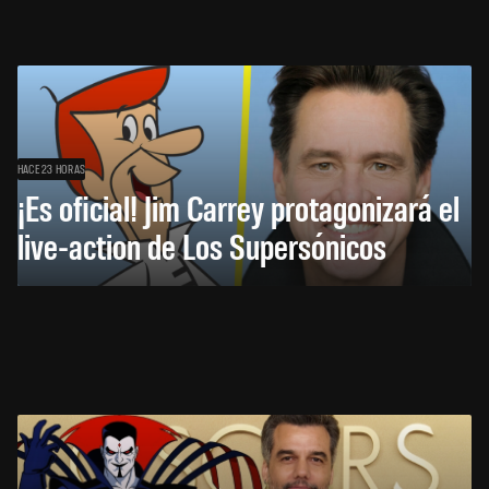
HACE 23 HORAS
¡Es oficial! Jim Carrey protagonizará el
live-action de Los Supersónicos