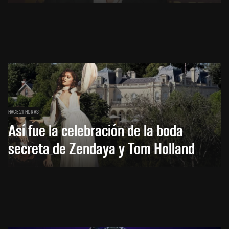
HACE 21 HORAS
Así fue la celebración de la boda
secreta de Zendaya y Tom Holland