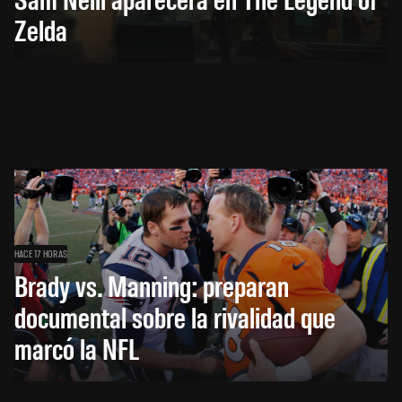
Zelda
HACE 17 HORAS
Brady vs. Manning: preparan
documental sobre la rivalidad que
marcó la NFL