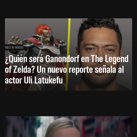
HACE 18 HORAS
¿Quién será Ganondorf en The Legend
of Zelda? Un nuevo reporte señala al
actor Uli Latukefu