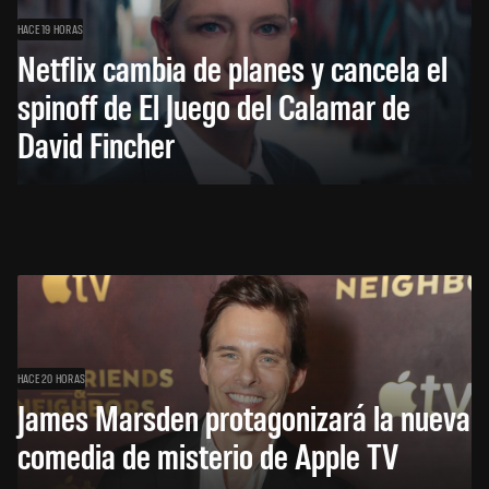
HACE 19 HORAS
Netflix cambia de planes y cancela el
spinoff de El Juego del Calamar de
David Fincher
HACE 20 HORAS
James Marsden protagonizará la nueva
comedia de misterio de Apple TV