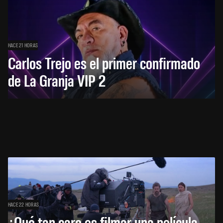
HACE 21 HORAS
Carlos Trejo es el primer confirmado
de La Granja VIP 2
HACE 22 HORAS
¿Qué tan caro es filmar una película