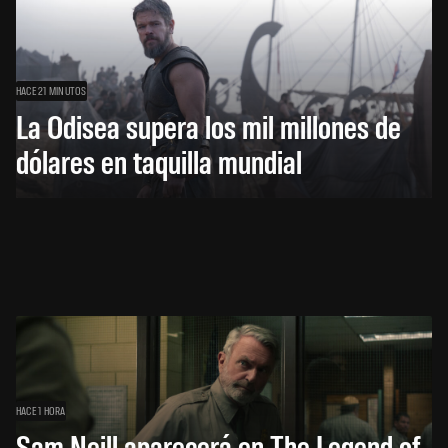
HACE 21 MINUTOS
La Odisea supera los mil millones de
dólares en taquilla mundial
HACE 1 HORA
Sam Neill aparecerá en The Legend of