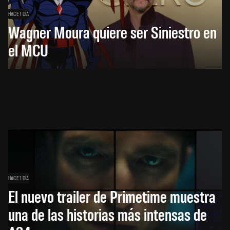
HACE 1 DÍA
Wagner Moura quiere ser Siniestro en
el MCU
HACE 1 DÍA
El nuevo trailer de Primetime muestra
una de las historias más intensas de