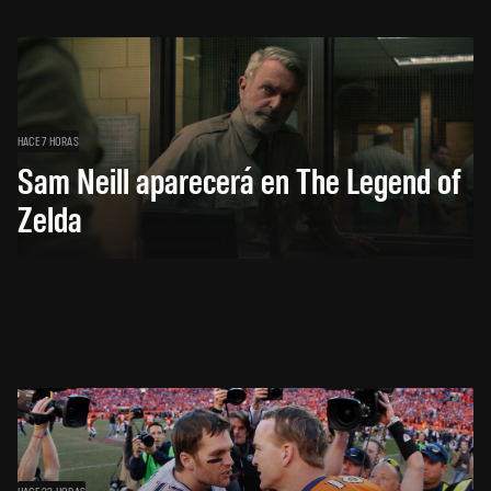
HACE 7 HORAS
Sam Neill aparecerá en The Legend of
Zelda