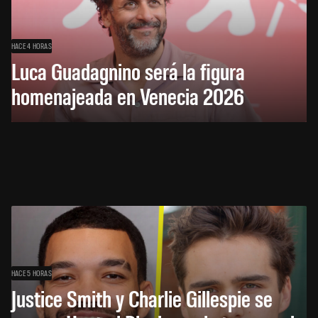
HACE 4 HORAS
Luca Guadagnino será la figura
homenajeada en Venecia 2026
HACE 5 HORAS
Justice Smith y Charlie Gillespie se