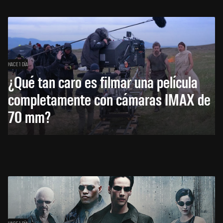
HACE 1 DÍA
¿Qué tan caro es filmar una película
completamente con cámaras IMAX de
70 mm?