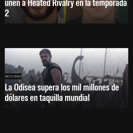
unen a Heated Rivalry en la temporada
2
HACE 6 HORAS
La Odisea supera los mil millones de
dólares en taquilla mundial