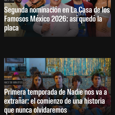
HACE 1 DÍA
Segunda nominación en La Casa de los
Famosos México 2026: así quedó la
placa
HACE 58 MINUTOS
Primera temporada de Nadie nos va a
extrañar: el comienzo de una historia
que nunca olvidaremos