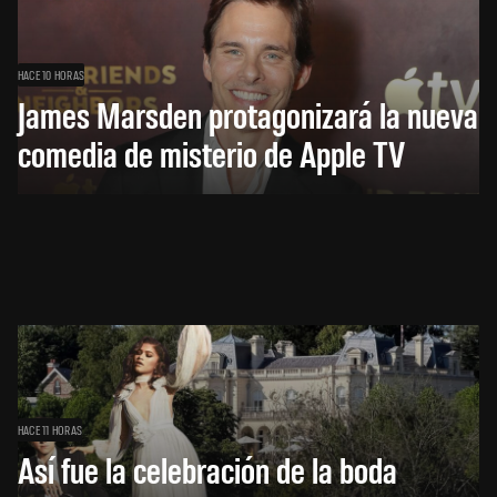
HACE 10 HORAS
James Marsden protagonizará la nueva
comedia de misterio de Apple TV
HACE 11 HORAS
Así fue la celebración de la boda