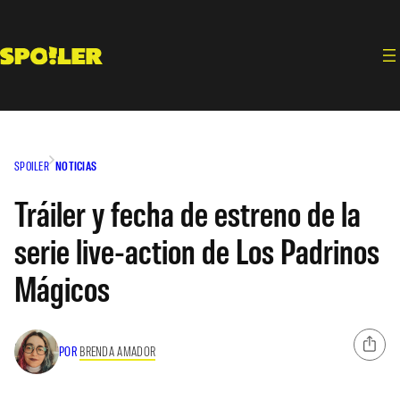
Saltar
al
contenido
SPOILER
NOTICIAS
Tráiler y fecha de estreno de la
serie live-action de Los Padrinos
Mágicos
POR
BRENDA AMADOR