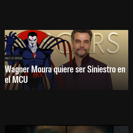
HACE 13 HORAS
Wagner Moura quiere ser Siniestro en
el MCU