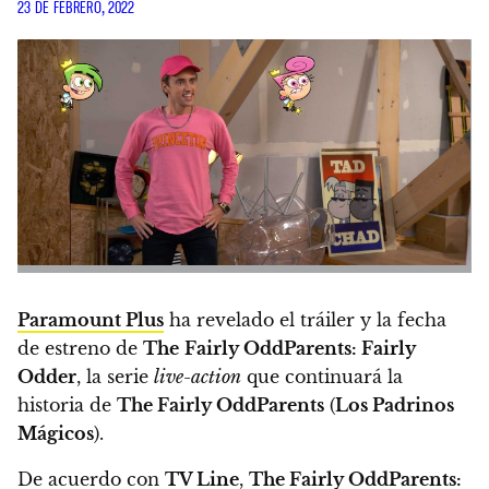
23 DE FEBRERO, 2022
Paramount Plus
ha revelado el tráiler y la fecha
de estreno de
The
Fairly OddParents: Fairly
Odder
, la serie
live-action
que continuará la
historia de
The Fairly OddParents
(
Los Padrinos
Mágicos
).
De acuerdo con
TV Line
,
The Fairly OddParents: