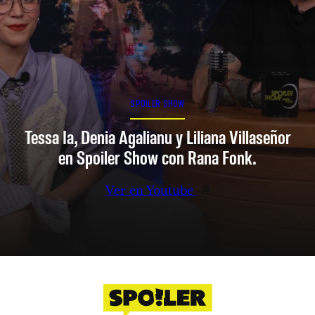
SPOILER SHOW
Tessa Ia, Denia Agalianu y Liliana Villaseñor
en Spoiler Show con Rana Fonk.
Ver en Youtube