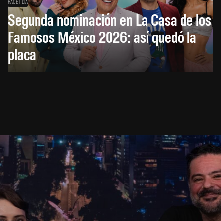
HACE 1 DÍA
Segunda nominación en La Casa de los
Famosos México 2026: así quedó la
placa