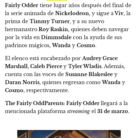
Fairly Odder
tiene lugar años después del final de
la serie animada de
Nickelodeon
, y sigue a
Viv
, la
prima de
Timmy Turner
, y a su nuevo
hermanastro
Roy Raskin
,
quienes deben navegar
por la vida en
Dimmsdale
con la ayuda de sus
padrinos mágicos,
Wanda
y
Cosmo
.
El elenco está encabezado por
Audrey Grace
Marshall, Caleb Pierce
y
Tyler Wladis
. Además,
cuenta con las voces de
Susanne Blakeslee
y
Daran Norris
, quienes regresan como
Wanda
y
Cosmo
, respectivamente.
The Fairly OddParents: Fairly Odder
llegará a la
mencionada plataforma
streaming
el
31 de marzo
.