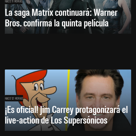
HACE 11 HORAS
La saga Matrix continuará: Warner
Bros. confirma la quinta película
HACE 12 HORAS
¡Es oficial! Jim Carrey protagonizará el
live-action de Los Supersónicos