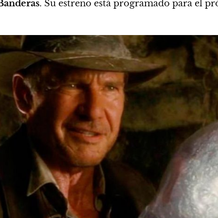
Banderas
.
Su estreno está programado para el p