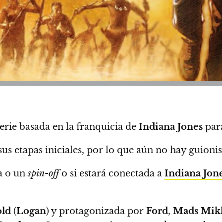
erie basada en la franquicia de
Indiana Jones
par
sus etapas iniciales, por lo que aún no hay guioni
la o un
spin-off
o si estará conectada a
Indiana Jone
ld
(
Logan
) y protagonizada por
Ford
,
Mads Mikk