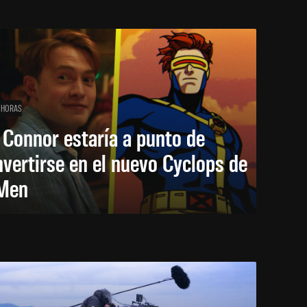
 HORAS
 Connor estaría a punto de
vertirse en el nuevo Cyclops de
Men