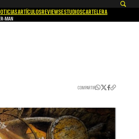
OTICIAS
ARTÍCULOS
REVIEWS
ESTUDIOS
CARTELERA
ER-MAN
COMPARTIR