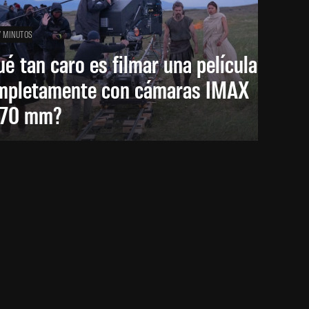
7 MINUTOS
é tan caro es filmar una película
mpletamente con cámaras IMAX
 70 mm?