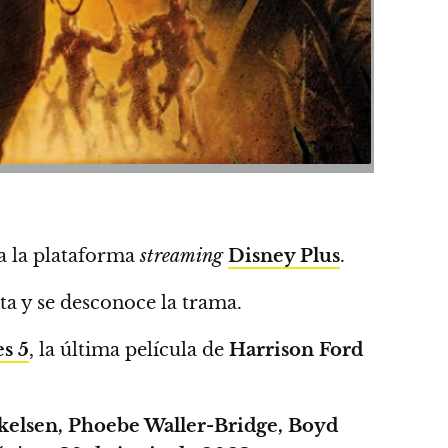
a la plataforma
streaming
Disney Plus
.
sta y se desconoce la trama.
s 5
, la última película de
Harrison Ford
elsen, Phoebe Waller-Bridge, Boyd