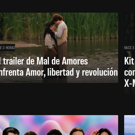
E 3 HORAS
HACE 3
l trailer de Mal de Amores
Kit
nfrenta Amor, libertad y revolución
con
X-