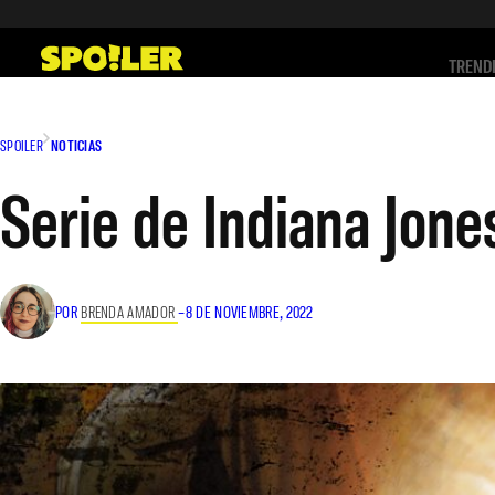
Saltar
al
TREND
contenido
SPOILER
NOTICIAS
Serie de Indiana Jone
POR
BRENDA AMADOR
–
8 DE NOVIEMBRE, 2022