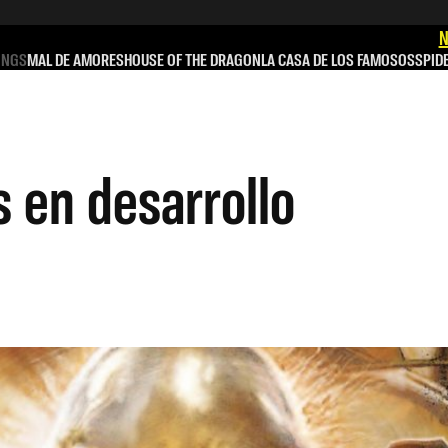
N
INGS
MAL DE AMORES
HOUSE OF THE DRAGON
LA CASA DE LOS FAMOSOS
SPID
s en desarrollo