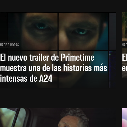
HACE 2 HORAS
HAC
El nuevo trailer de Primetime
E
muestra una de las historias más
e
intensas de A24