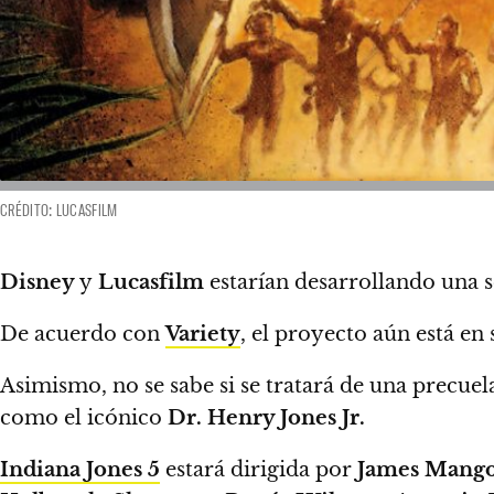
CRÉDITO: LUCASFILM
Disney
y
Lucasfilm
estarían desarrollando una s
De acuerdo con
Variety
,
el proyecto aún está en 
Asimismo,
no se sabe si se tratará de una precue
como el icónico
Dr. Henry Jones Jr.
Indiana Jones 5
estará dirigida por
James Mango