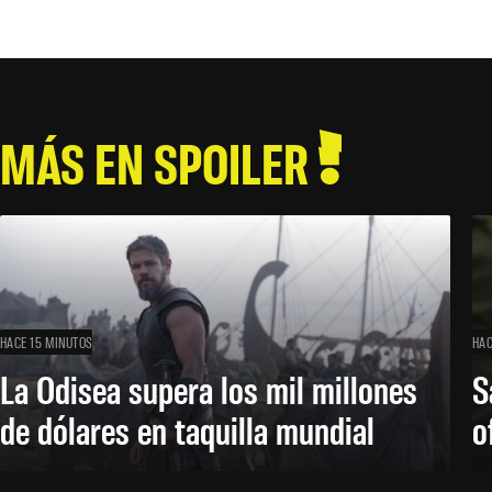
MÁS EN SPOILER
HACE 15 MINUTOS
HAC
La Odisea supera los mil millones
S
de dólares en taquilla mundial
o