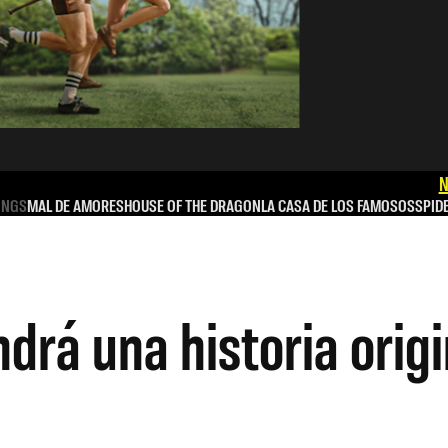
N
INGS
MAL DE AMORES
HOUSE OF THE DRAGON
LA CASA DE LOS FAMOSOS
SPID
ndrá una historia origi