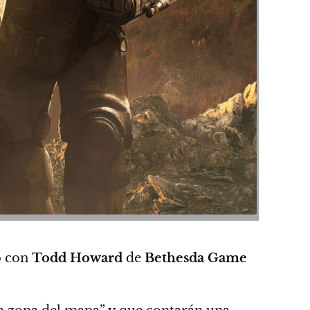
o con
Todd Howard
de
Bethesda Game