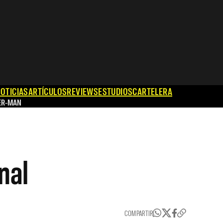
OTICIAS
ARTÍCULOS
REVIEWS
ESTUDIOS
CARTELERA
ER-MAN
nal
COMPARTIR