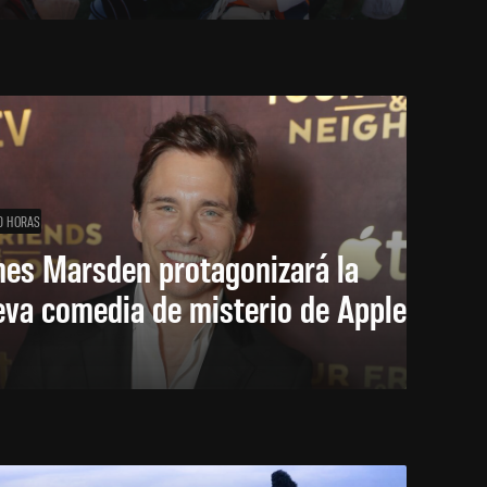
0 HORAS
mes Marsden protagonizará la
eva comedia de misterio de Apple