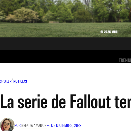
TREND
SPOILER
NOTICIAS
La serie de Fallout te
POR
BRENDA AMADOR
–
1 DE DICIEMBRE, 2022