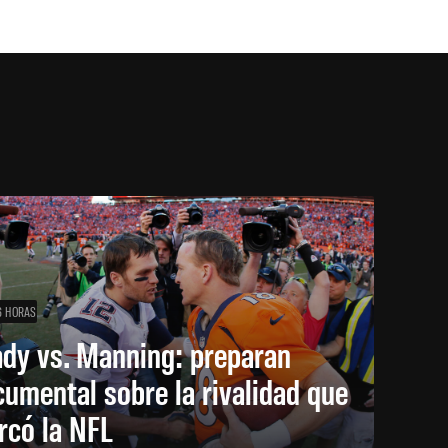
6 HORAS
ady vs. Manning: preparan
umental sobre la rivalidad que
rcó la NFL