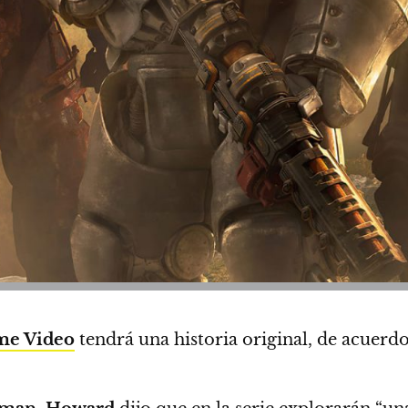
me Video
tendrá una historia original
, de acuerd