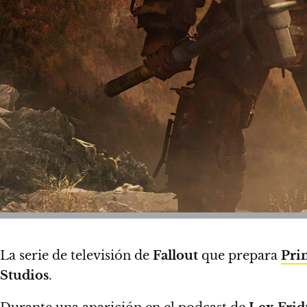
La serie de televisión de
Fallout
que prepara
Pri
Studios
.