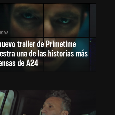
 HORAS
nuevo trailer de Primetime
stra una de las historias más
tensas de A24