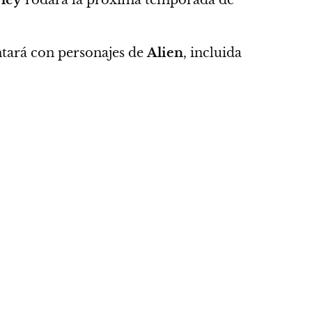
ontará con personajes de
Alien
, incluida