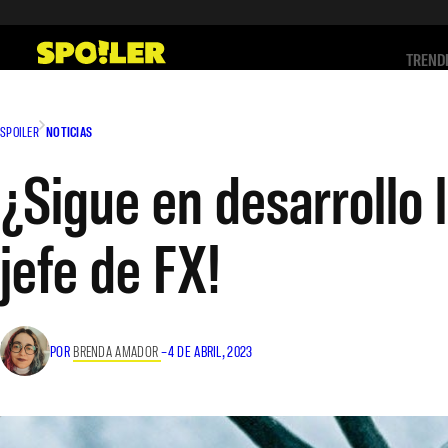
Saltar
al
TREND
contenido
SPOILER
NOTICIAS
¿Sigue en desarrollo l
jefe de FX!
POR
BRENDA AMADOR
–
4 DE ABRIL, 2023