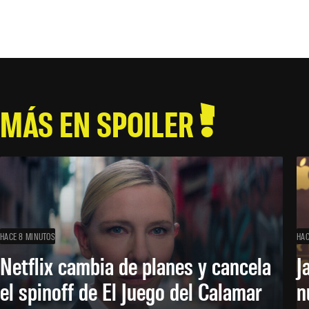
MÁS EN SPOILER
HACE 8 MINUTOS
HAC
Netflix cambia de planes y cancela
J
el spinoff de El Juego del Calamar
n