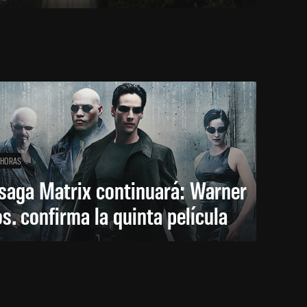
 HORAS
saga Matrix continuará: Warner
s. confirma la quinta película