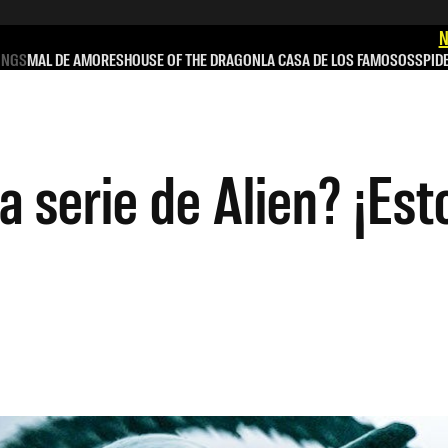
N
INGS
MAL DE AMORES
HOUSE OF THE DRAGON
LA CASA DE LOS FAMOSOS
SPID
a serie de Alien? ¡Esto