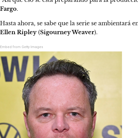
Fargo
.
Hasta ahora,
se sabe que la serie se ambientará e
Ellen Ripley
(
Sigourney Weaver
).
Embed from Getty Images