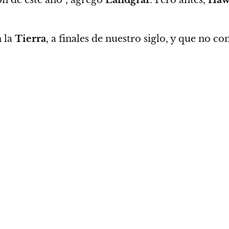
n la
Tierra
, a finales de nuestro siglo, y que no c