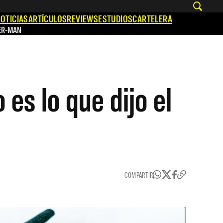
OTICIAS
ARTÍCULOS
REVIEWS
ESTUDIOS
CARTELERA
ER-MAN
 es lo que dijo el
COMPARTIR