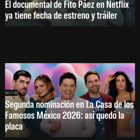
El documental de Fito Páez en Netflix
ya tiene fecha de estreno y tráiler
HACE 1 DÍA
Segunda nominación en La Casa de los
Famosos México 2026: así quedó la
placa