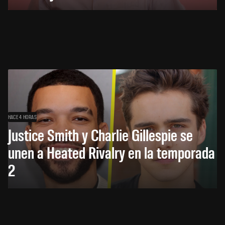
HACE 4 HORAS
Justice Smith y Charlie Gillespie se
unen a Heated Rivalry en la temporada
2