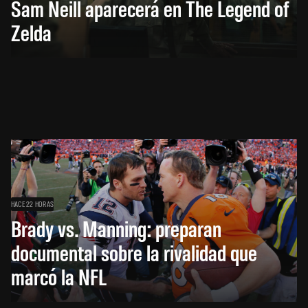
Sam Neill aparecerá en The Legend of
Zelda
HACE 22 HORAS
Brady vs. Manning: preparan
documental sobre la rivalidad que
marcó la NFL