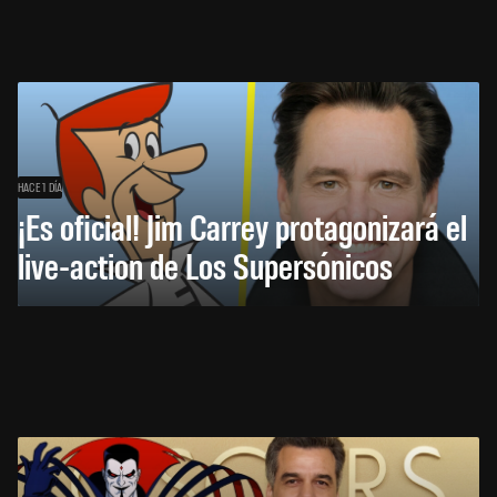
HACE 1 DÍA
¡Es oficial! Jim Carrey protagonizará el
live-action de Los Supersónicos