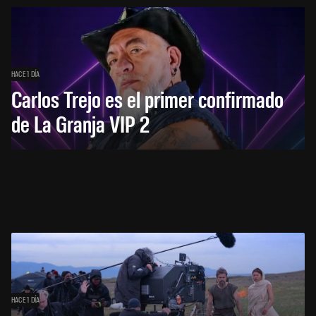
HACE 1 DÍA
Carlos Trejo es el primer confirmado
de La Granja VIP 2
HACE 1 DÍA