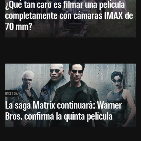
¿Qué tan caro es filmar una película
completamente con cámaras IMAX de
70 mm?
HACE 1 DÍA
La saga Matrix continuará: Warner
Bros. confirma la quinta película