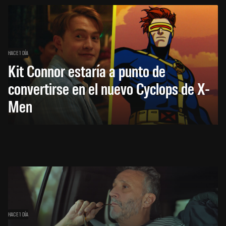
HACE 1 DÍA
Kit Connor estaría a punto de
convertirse en el nuevo Cyclops de X-
Men
HACE 1 DÍA