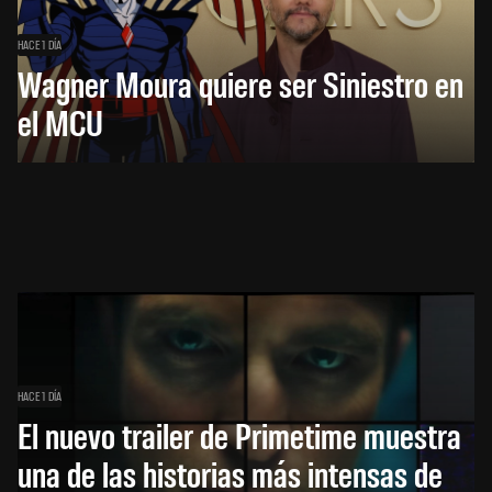
HACE 1 DÍA
Wagner Moura quiere ser Siniestro en
el MCU
HACE 1 DÍA
El nuevo trailer de Primetime muestra
una de las historias más intensas de