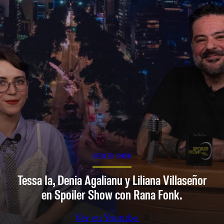
SPOILER SHOW
Tessa Ia, Denia Agalianu y Liliana Villaseñor
en Spoiler Show con Rana Fonk.
Ver en Youtube