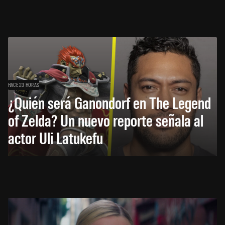
HACE 23 HORAS
¿Quién será Ganondorf en The Legend
of Zelda? Un nuevo reporte señala al
actor Uli Latukefu