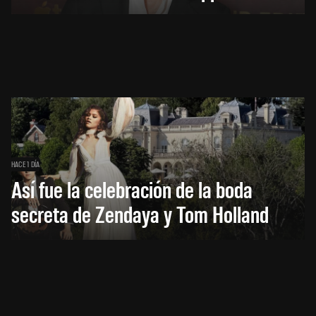
HACE 1 DÍA
Así fue la celebración de la boda
secreta de Zendaya y Tom Holland