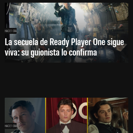
HACE 1 DÍA
La secuela de Ready Player One sigue
viva: su guionista lo confirma
HACE 1 DÍA