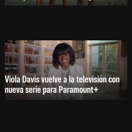
HACE 1 DÍA
Viola Davis vuelve a la televisión con
nueva serie para Paramount+