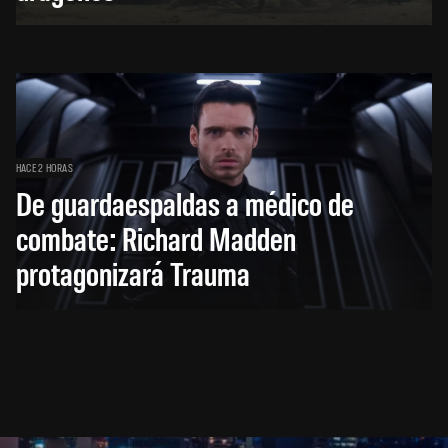
HACE 2 HORAS
De guardaespaldas a médico de
combate: Richard Madden
protagonizará Trauma