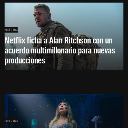
HACE 2 DÍAS
Netflix ficha a Alan Ritchson con un
acuerdo multimillonario para nuevas
producciones
HACE 2 DÍAS