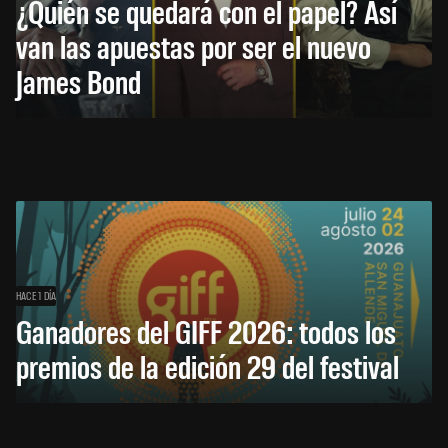
¿Quién se quedará con el papel? Así
van las apuestas por ser el nuevo
James Bond
HACE 1 DÍA
Ganadores del GIFF 2026: todos los
premios de la edición 29 del festival