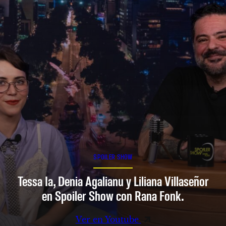
SPOILER SHOW
Tessa Ia, Denia Agalianu y Liliana Villaseñor
en Spoiler Show con Rana Fonk.
Ver en Youtube