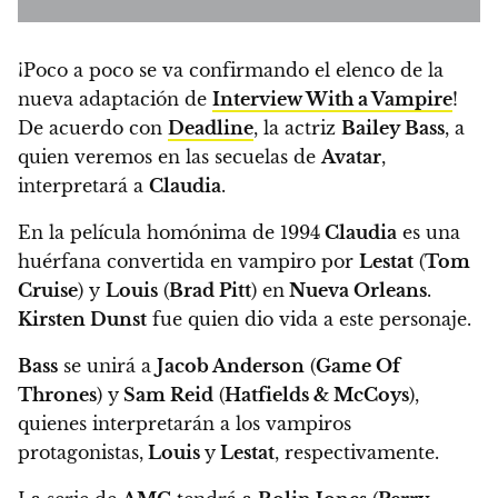
¡Poco a poco se va confirmando el elenco de la
nueva adaptación de
Interview With a Vampire
!
De acuerdo con
Deadline
,
la actriz
Bailey Bass
, a
quien veremos en las secuelas de
Avatar
,
interpretará a
Claudia
.
En la película homónima de 1994
Claudia
es una
huérfana convertida en vampiro por
Lestat
(
Tom
Cruise
) y
Louis
(
Brad Pitt
) en
Nueva Orleans
.
Kirsten Dunst
fue quien dio vida a este personaje.
Bass
se unirá a
Jacob Anderson
(
Game Of
Thrones
) y
Sam Reid
(
Hatfields & McCoys
),
quienes interpretarán a los vampiros
protagonistas,
Louis
y
Lestat
, respectivamente.