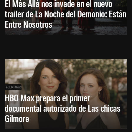
El Más Allá nos invade en el nuevo
trailer de La Noche del Demonio: Están
Entre Nosotros
HACE 6 HORAS
HBO Max prepara el primer
documental autorizado de Las chicas
Gilmore