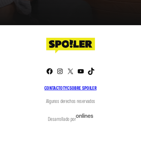
Facebook
Instagram
X
YouTube
TikTok
CONTACTO
TYC
SOBRE SPOILER
Algunos derechos reservados
Desarrollado por