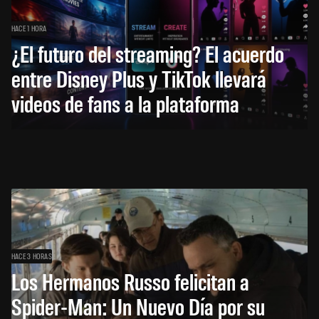
HACE 1 HORA
¿El futuro del streaming? El acuerdo
entre Disney Plus y TikTok llevará
videos de fans a la plataforma
HACE 3 HORAS
Los Hermanos Russo felicitan a
Spider-Man: Un Nuevo Día por su