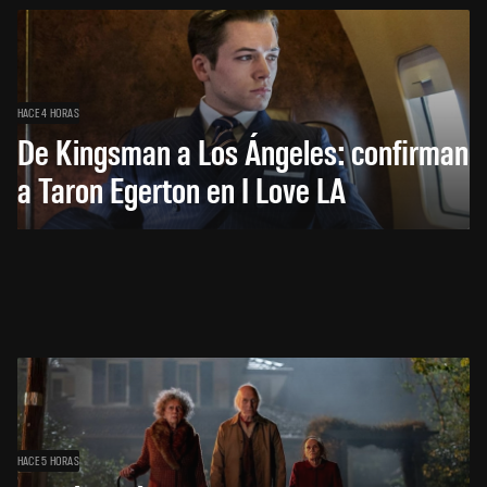
HACE 4 HORAS
De Kingsman a Los Ángeles: confirman
a Taron Egerton en I Love LA
HACE 5 HORAS