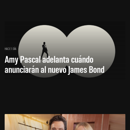
HACE 1 DÍA
Amy Pascal adelanta cuándo
anunciarán al nuevo James Bond