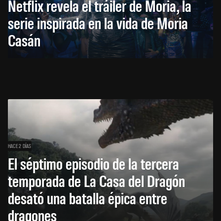
Netflix revela el tráiler de Moria, la
serie inspirada en la vida de Moria
Casán
HACE 2 DÍAS
El séptimo episodio de la tercera
temporada de La Casa del Dragón
desató una batalla épica entre
dragones