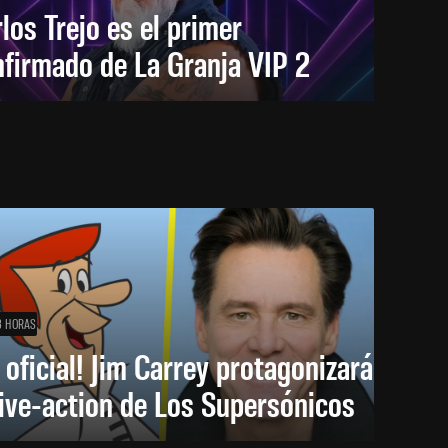
los Trejo es el primer
firmado de La Granja VIP 2
3 HORAS
 oficial! Jim Carrey protagonizará
live-action de Los Supersónicos