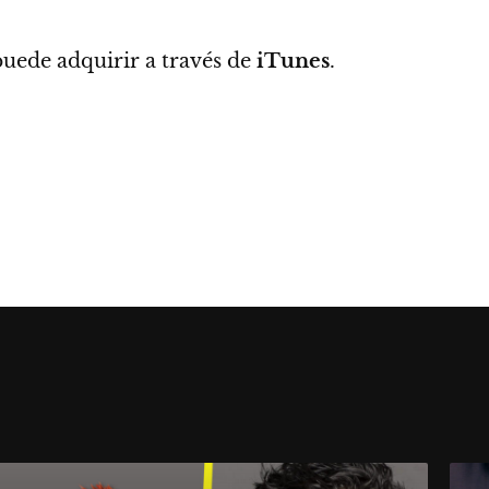
puede adquirir a través de
iTunes
.