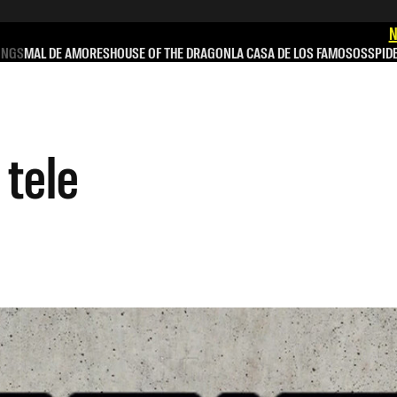
N
INGS
MAL DE AMORES
HOUSE OF THE DRAGON
LA CASA DE LOS FAMOSOS
SPID
 tele