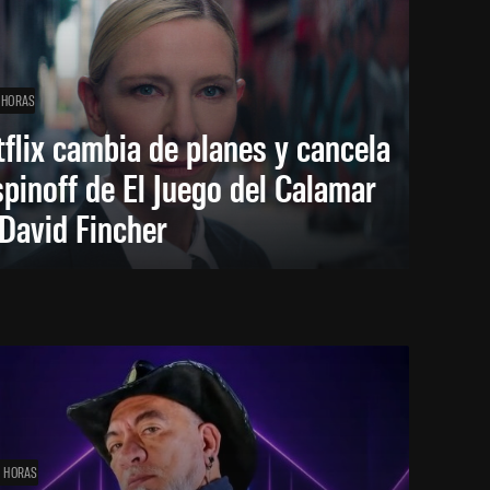
 HORAS
flix cambia de planes y cancela
spinoff de El Juego del Calamar
David Fincher
1 HORAS