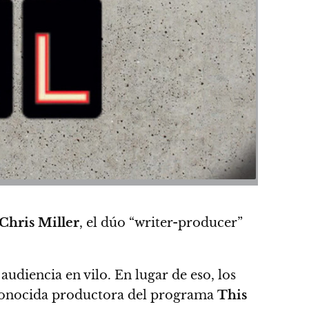
Chris Miller
, el dúo “writer-producer”
audiencia en vilo. En lugar de eso, los
a conocida productora del programa
This