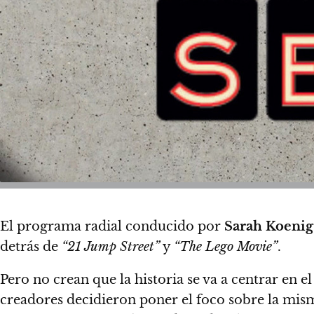
El programa radial conducido por
Sarah Koenig
detrás de
“21 Jump Street”
y
“The Lego Movie”
.
Pero no crean que la historia se va a centrar en e
creadores decidieron poner el foco sobre la mi