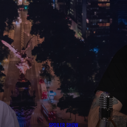
SPOILER SHOW