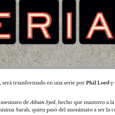
, será transformado en una serie por
Phil Lord
y
l asesinato de
Adnan Syed
, hecho que mantuvo a la 
smísima Sarah, quien pasó del anonimato a ser l