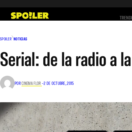
Saltar
al
TREND
contenido
SPOILER
NOTICIAS
Serial: de la radio a la
POR
CINEMA FLOR
–
2 DE OCTUBRE, 2015