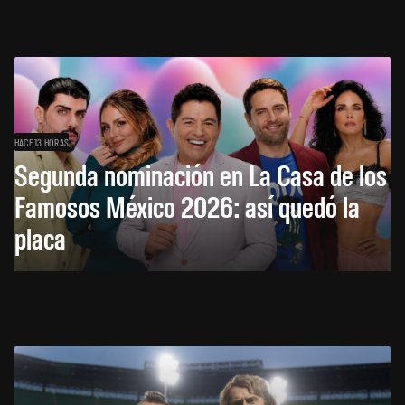
HACE 13 HORAS
Segunda nominación en La Casa de los
Famosos México 2026: así quedó la
placa