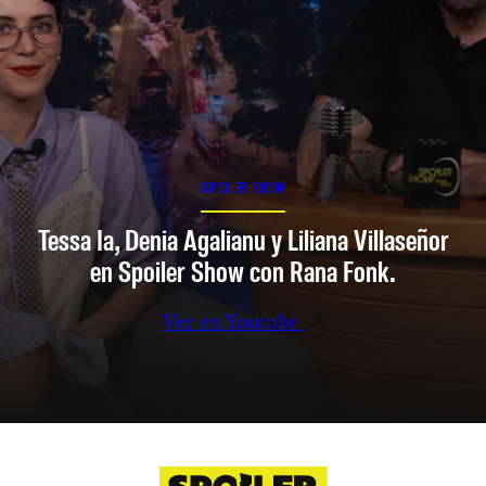
SPOILER SHOW
Tessa Ia, Denia Agalianu y Liliana Villaseñor
en Spoiler Show con Rana Fonk.
Ver en Youtube