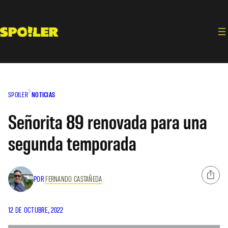
Saltar
al
contenido
SPOILER
NOTICIAS
Señorita 89 renovada para una
segunda temporada
POR
FERNANDO CASTAÑEDA
12 DE OCTUBRE, 2022