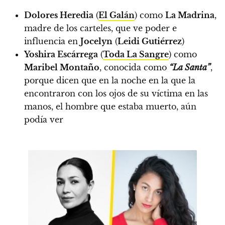
Dolores Heredia
(
El Galán
) como
La Madrina
,
madre de los carteles, que ve poder e
influencia en
Jocelyn
(
Leidi Gutiérrez
)
Yoshira Escárrega
(
Toda La Sangre
) como
Maribel Montaño
, conocida como
“La Santa”
,
porque dicen que en la noche en la que la
encontraron con los ojos de su víctima en las
manos, el hombre que estaba muerto, aún
podía ver