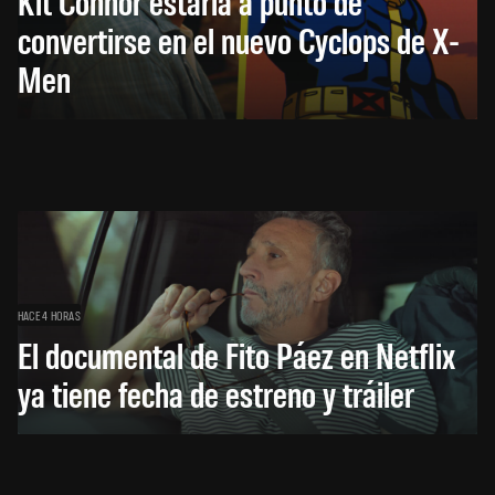
Kit Connor estaría a punto de
convertirse en el nuevo Cyclops de X-
Men
HACE 4 HORAS
El documental de Fito Páez en Netflix
ya tiene fecha de estreno y tráiler