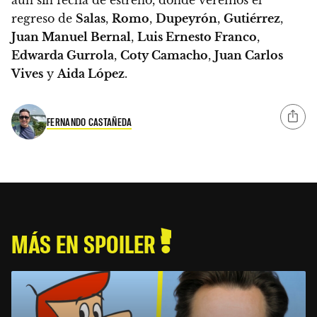
regreso de
Salas
,
Romo
,
Dupeyrón
,
Gutiérrez
,
Juan Manuel Bernal
,
Luis Ernesto Franco
,
Edwarda Gurrola
,
Coty Camacho
,
Juan Carlos
Vives
y
Aida López
.
FERNANDO CASTAÑEDA
MÁS EN SPOILER