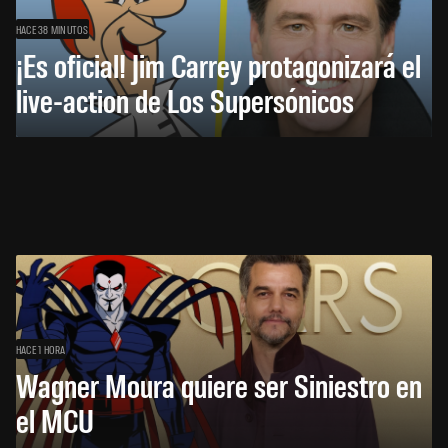
HACE 38 MINUTOS
¡Es oficial! Jim Carrey protagonizará el
live-action de Los Supersónicos
HACE 1 HORA
Wagner Moura quiere ser Siniestro en
el MCU