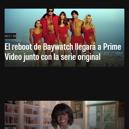
HACE 1 DÍA
El reboot de Baywatch llegará a Prime
Video junto con la serie original
HACE 1 DÍA