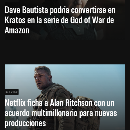
Dave Bautista podría convertirse en
Kratos en la serie de God of War de
Amazon
HACE 2 DÍAS
Netflix ficha a Alan Ritchson con un
acuerdo multimillonario para nuevas
producciones