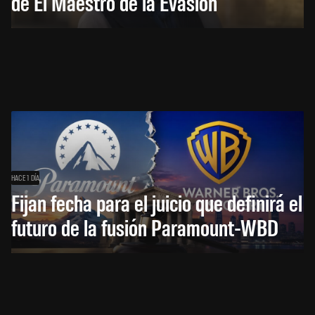
de El Maestro de la Evasión
HACE 1 DÍA
Fijan fecha para el juicio que definirá el
futuro de la fusión Paramount-WBD