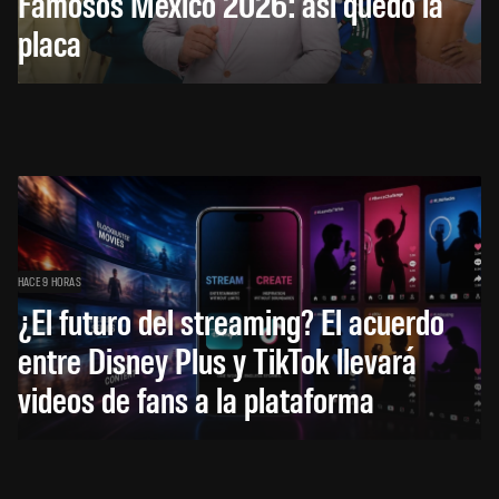
Famosos México 2026: así quedó la
placa
HACE 9 HORAS
¿El futuro del streaming? El acuerdo
entre Disney Plus y TikTok llevará
videos de fans a la plataforma