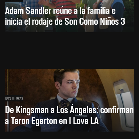
Adam Sandler reúne a la familia e
inicia el rodaje de Son Como Niños 3
HACE 11 HORAS
De Kingsman a Los Ángeles: confirman
a Taron Egerton en I Love LA