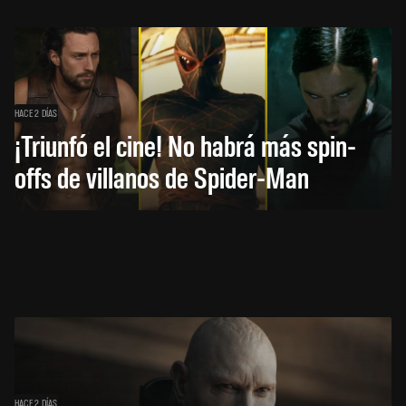
HACE 2 DÍAS
¡Triunfó el cine! No habrá más spin-
offs de villanos de Spider-Man
HACE 2 DÍAS