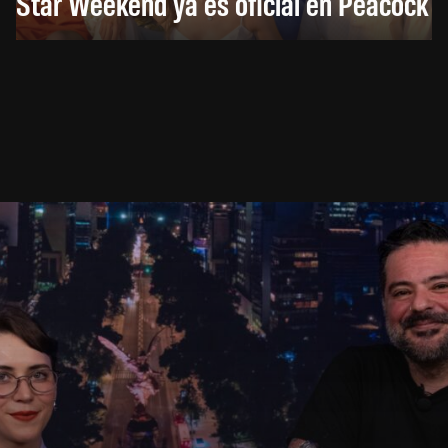
Star Weekend ya es oficial en Peacock