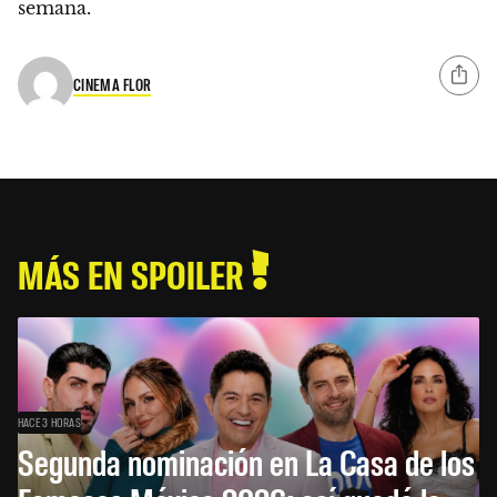
semana.
CINEMA FLOR
MÁS EN SPOILER
HACE 3 HORAS
Segunda nominación en La Casa de los