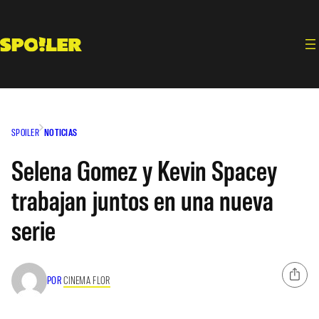
Saltar
al
contenido
SPOILER
NOTICIAS
Selena Gomez y Kevin Spacey
trabajan juntos en una nueva
serie
POR
CINEMA FLOR