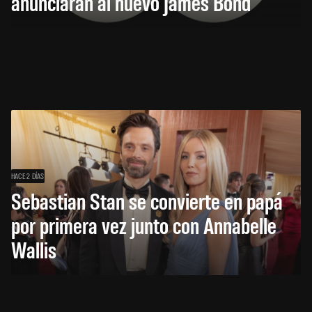
anunciarán al nuevo James Bond
HACE 2 DÍAS
Sebastian Stan se convierte en papá
por primera vez junto con Annabelle
Wallis