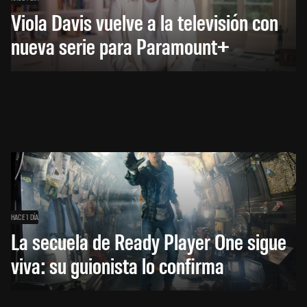
Viola Davis vuelve a la televisión con
nueva serie para Paramount+
HACE 1 DÍA
La secuela de Ready Player One sigue
viva: su guionista lo confirma