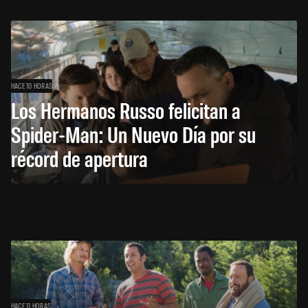
HACE 10 HORAS
Los Hermanos Russo felicitan a
Spider-Man: Un Nuevo Día por su
récord de apertura
HACE 11 HORAS