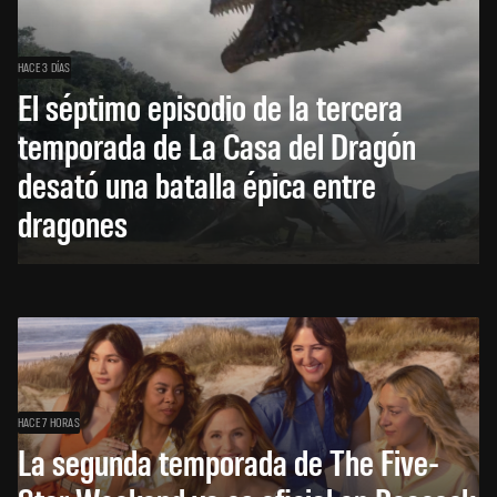
HACE 3 DÍAS
El séptimo episodio de la tercera
temporada de La Casa del Dragón
desató una batalla épica entre
dragones
HACE 7 HORAS
La segunda temporada de The Five-