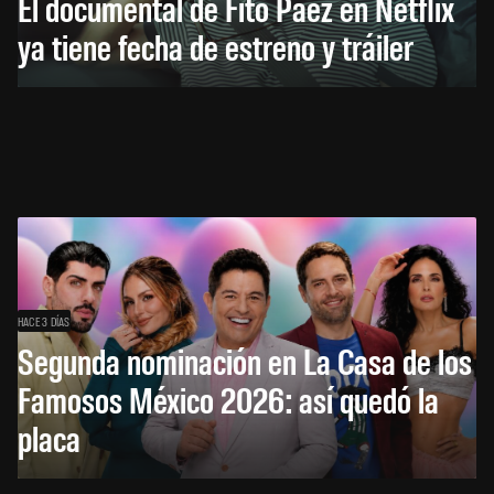
El documental de Fito Páez en Netflix
ya tiene fecha de estreno y tráiler
HACE 3 DÍAS
Segunda nominación en La Casa de los
Famosos México 2026: así quedó la
placa