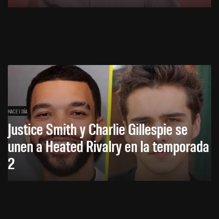
HACE 1 DÍA
Justice Smith y Charlie Gillespie se
unen a Heated Rivalry en la temporada
2