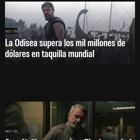
HACE 1 DÍA
La Odisea supera los mil millones de
dólares en taquilla mundial
HACE 1 DÍA