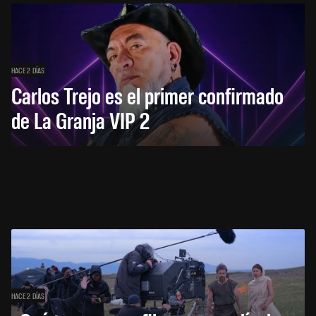
HACE 2 DÍAS
Carlos Trejo es el primer confirmado
de La Granja VIP 2
HACE 2 DÍAS