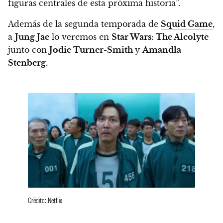
figuras centrales de esta próxima historia”.
Además de la segunda temporada de
Squid Game
,
a
Jung Jae
lo veremos en
Star Wars: The Alcolyte
junto con
Jodie Turner-Smith
y
Amandla
Stenberg.
Crédito: Netflix