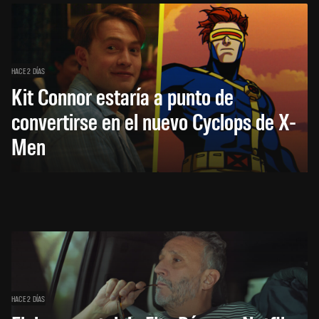
HACE 2 DÍAS
Kit Connor estaría a punto de
convertirse en el nuevo Cyclops de X-
Men
HACE 2 DÍAS