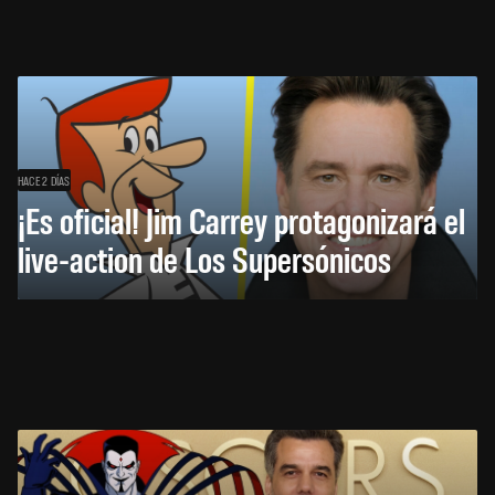
HACE 2 DÍAS
¡Es oficial! Jim Carrey protagonizará el
live-action de Los Supersónicos