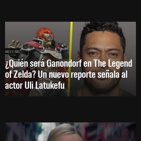
HACE 2 DÍAS
¿Quién será Ganondorf en The Legend
of Zelda? Un nuevo reporte señala al
actor Uli Latukefu