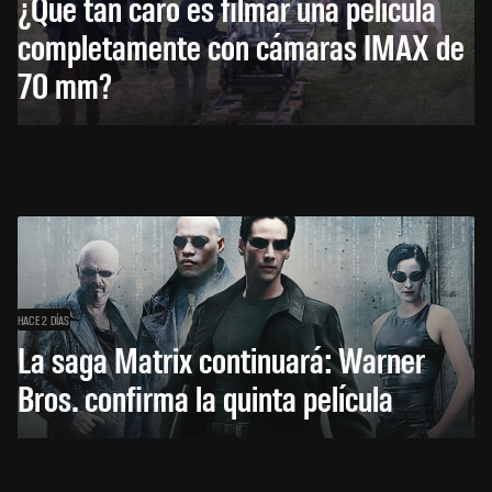
¿Qué tan caro es filmar una película
completamente con cámaras IMAX de
70 mm?
HACE 2 DÍAS
La saga Matrix continuará: Warner
Bros. confirma la quinta película