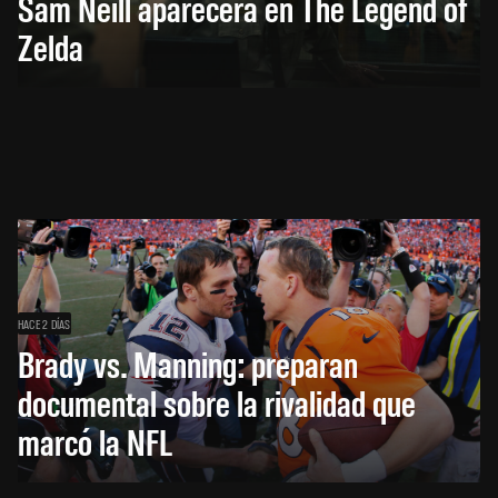
Sam Neill aparecerá en The Legend of
Zelda
HACE 2 DÍAS
Brady vs. Manning: preparan
documental sobre la rivalidad que
marcó la NFL