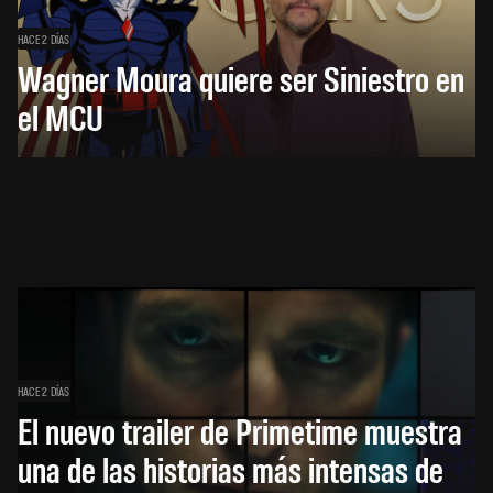
HACE 2 DÍAS
Wagner Moura quiere ser Siniestro en
el MCU
HACE 2 DÍAS
El nuevo trailer de Primetime muestra
una de las historias más intensas de