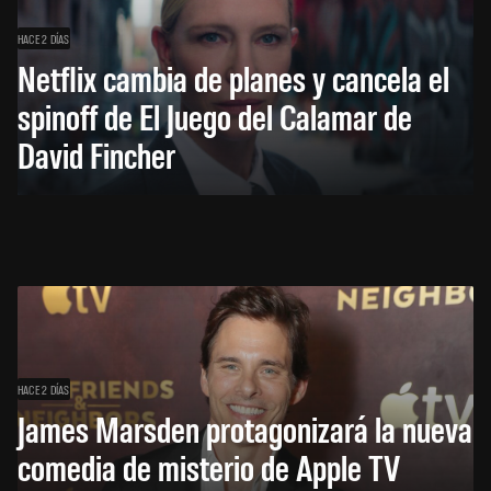
HACE 2 DÍAS
Netflix cambia de planes y cancela el
spinoff de El Juego del Calamar de
David Fincher
HACE 2 DÍAS
James Marsden protagonizará la nueva
comedia de misterio de Apple TV