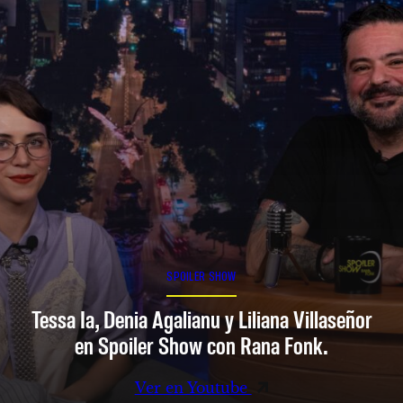
SPOILER SHOW
Tessa Ia, Denia Agalianu y Liliana Villaseñor
en Spoiler Show con Rana Fonk.
Ver en Youtube