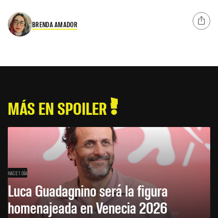
BRENDA AMADOR
MÁS EN SPOILER
HACE 1 DÍA
Luca Guadagnino será la figura
homenajeada en Venecia 2026