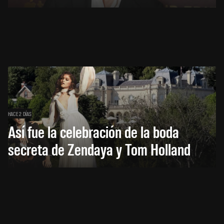
HACE 2 DÍAS
Así fue la celebración de la boda
secreta de Zendaya y Tom Holland