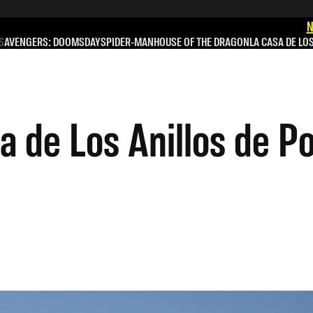
N
S
AVENGERS: DOOMSDAY
SPIDER-MAN
HOUSE OF THE DRAGON
LA CASA DE LO
 de Los Anillos de Po