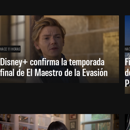
HACE 11 HORAS
HAC
Disney+ confirma la temporada
F
final de El Maestro de la Evasión
d
P