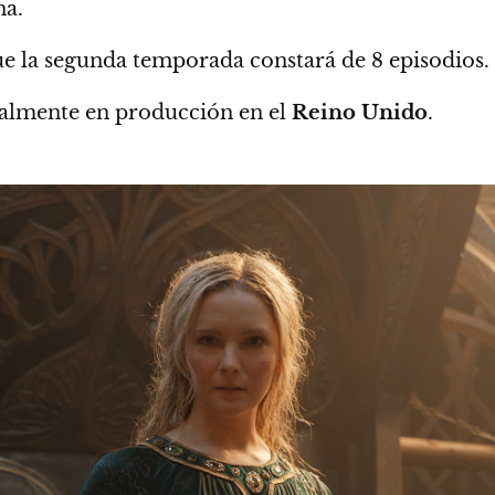
na.
ue la segunda temporada constará de 8 episodios.
almente en producción en el
Reino Unido
.