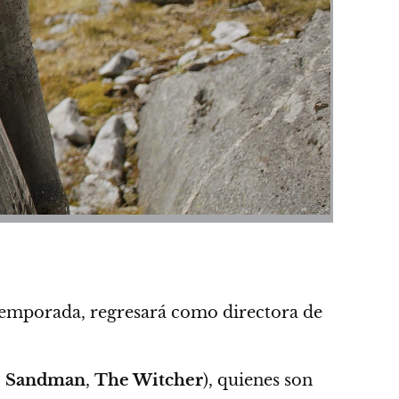
a temporada, regresará como directora de
 Sandman
,
The Witcher
), quienes son