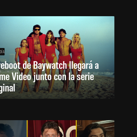
DÍA
reboot de Baywatch llegará a
me Video junto con la serie
ginal