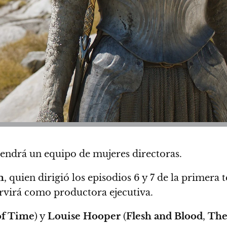
endrá un equipo de mujeres directoras.
m
, quien dirigió los episodios 6 y 7 de la primer
rvirá como productora ejecutiva.
of Time
) y
Louise Hooper
(
Flesh and Blood
,
The