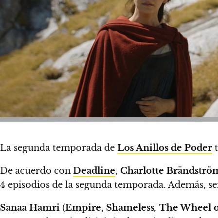
La segunda temporada de
Los Anillos de Poder
t
De acuerdo con
Deadline
,
Charlotte Brändströ
4 episodios de la segunda temporada.
Además, se
Sanaa Hamri
(
Empire
,
Shameless
,
The Wheel 