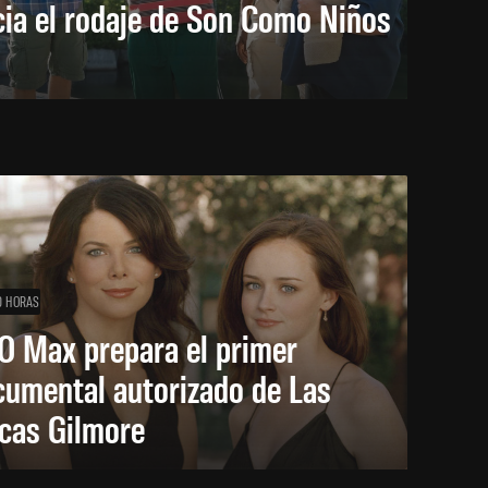
cia el rodaje de Son Como Niños
0 HORAS
O Max prepara el primer
cumental autorizado de Las
icas Gilmore