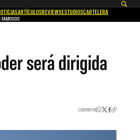
OTICIAS
ARTÍCULOS
REVIEWS
ESTUDIOS
CARTELERA
S FAMOSOS
der será dirigida
COMPARTIR