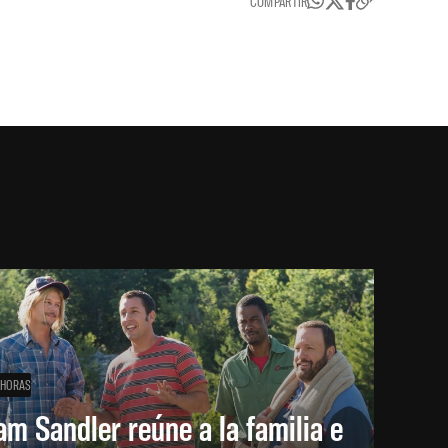
COMPARTIR
 HORAS
m Sandler reúne a la familia e