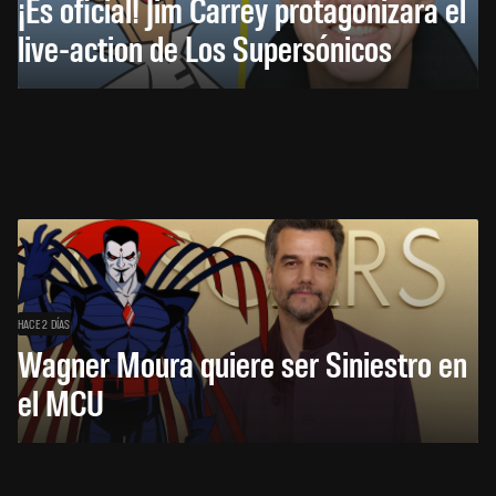
¡Es oficial! Jim Carrey protagonizará el
live-action de Los Supersónicos
HACE 2 DÍAS
Wagner Moura quiere ser Siniestro en
el MCU