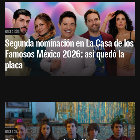
HACE 2 DÍAS
Segunda nominación en La Casa de los
Famosos México 2026: así quedó la
placa
HACE 1 DÍA