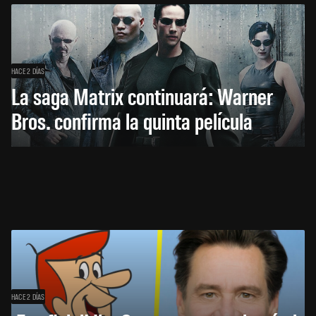
HACE 2 DÍAS
La saga Matrix continuará: Warner
Bros. confirma la quinta película
HACE 2 DÍAS