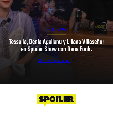
SPOILER SHOW
Tessa Ia, Denia Agalianu y Liliana Villaseñor
en Spoiler Show con Rana Fonk.
Ver en Youtube