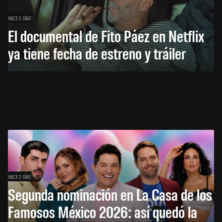
HACE 2 DÍAS
El documental de Fito Páez en Netflix
ya tiene fecha de estreno y tráiler
HACE 2 DÍAS
Segunda nominación en La Casa de los
Famosos México 2026: así quedó la