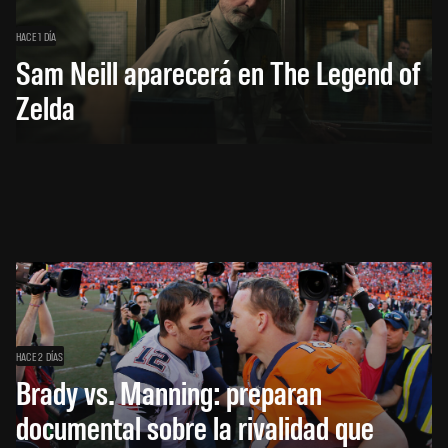
HACE 1 DÍA
Sam Neill aparecerá en The Legend of
Zelda
HACE 2 DÍAS
Brady vs. Manning: preparan
documental sobre la rivalidad que