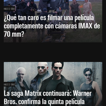
HACE 2 DÍAS
¿Qué tan caro es filmar una película
completamente con cámaras IMAX de
70 mm?
HACE 2 DÍAS
La saga Matrix continuará: Warner
Bros. confirma la quinta película