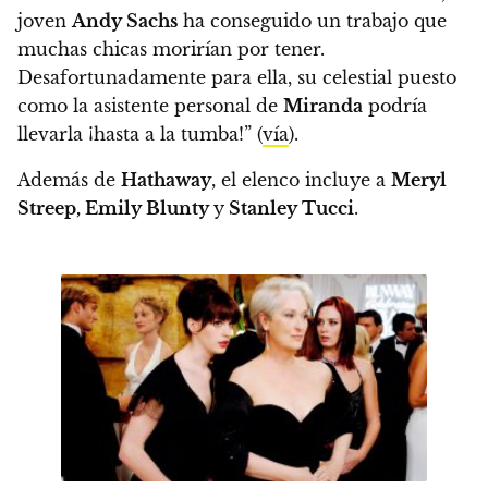
joven
Andy Sachs
ha conseguido un trabajo que
muchas chicas morirían por tener.
Desafortunadamente para ella, su celestial puesto
como la asistente personal de
Miranda
podría
llevarla ¡hasta a la tumba!” (
vía
).
Además de
Hathaway
, el elenco incluye a
Meryl
Streep, Emily Blunty
y
Stanley Tucci
.