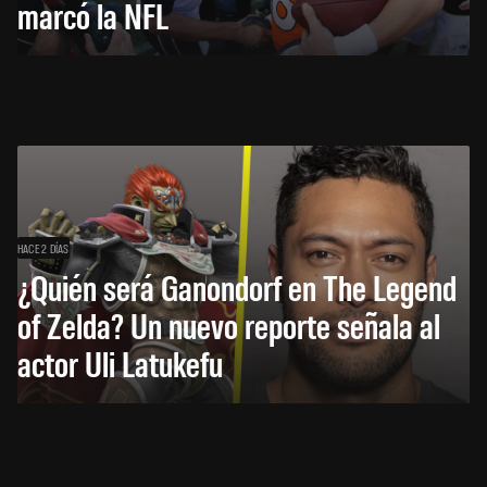
marcó la NFL
HACE 2 DÍAS
¿Quién será Ganondorf en The Legend
of Zelda? Un nuevo reporte señala al
actor Uli Latukefu