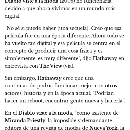
Diablo viste a la moda
(2006) no funcionaría
debido a que ahora vivimos en un mundo más
digital.
“No sé si puede haber [una secuela]. Creo que esa
película fue en una época diferente. Ahora todo se
ha vuelto tan digital y esa película se centra en el
concepto de producir una cosa física y es
simplemente, es muy diferente”
, dijo
Hathaway
en
entrevista con
The View
(
vía
).
Sin embargo,
Hathaway
cree que una
continuación podría funcionar mejor con otros
actores, historia y en la época actual:
“Podrían
hacer un reboot, encontrar gente nueva y hacerla”.
En el
Diablo viste a la moda
, “como asistente de
Miranda Priestly
, la imposible y demandante
editora de una revista de modas de
Nueva York
, la