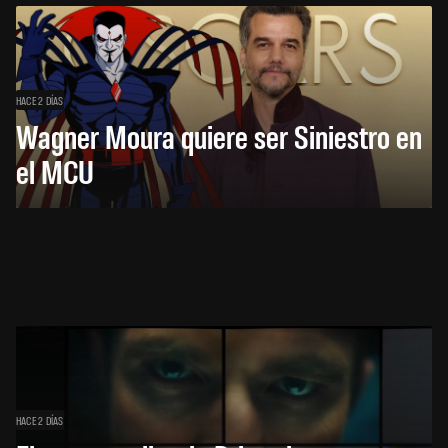
HACE 2 DÍAS
Wagner Moura quiere ser Siniestro en
el MCU
HACE 2 DÍAS