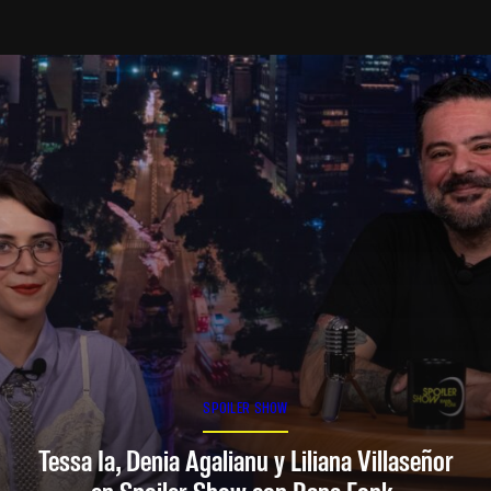
SPOILER SHOW
Tessa Ia, Denia Agalianu y Liliana Villaseñor
en Spoiler Show con Rana Fonk.