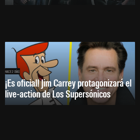
HACE 2 DÍAS
¡Es oficial! Jim Carrey protagonizará el
live-action de Los Supersónicos