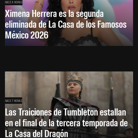
HACE 4 HORAS
Ximena Herrera es la segunda
eliminada de La Casa de los Famosos
México 2026
HACE 7 HORAS
Las Traiciones de Tumbleton estallan
en el final de la tercera temporada de
La Casa del Dragón