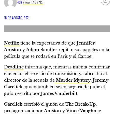
POR
SEBASTIAN SACO
18 DE AGOSTO, 2021
Netflix
tiene la expectativa de que
Jennifer
Aniston
y
Adam
Sandler
repitan sus papeles en la
película que se rodará en París y el Caribe.
Deadline
informa que, mientras intenta confirmar
el elenco, el servicio de transmisión ya abrochó al
director de la secuela de
Murder Mystery
,
Jeremy
Garelick
, quien también se encargará de pulir el
guion escrito por
James Vanderbilt
.
Garelick
escribió el guión de
The
Break-Up
,
protagonizada por
Aniston
y
Vince
Vaughn
, e