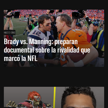
HACE 3 DÍAS
Brady vs. Manning: preparan
documental sobre la rivalidad que
marcó la NFL