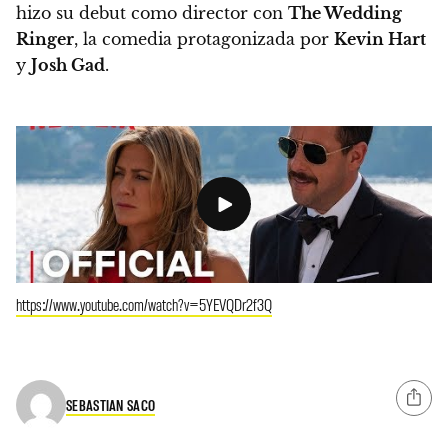
hizo su debut como director con
The Wedding
Ringer
, la comedia protagonizada por
Kevin Hart
y
Josh Gad
.
https://www.youtube.com/watch?v=5YEVQDr2f3Q
SEBASTIAN SACO