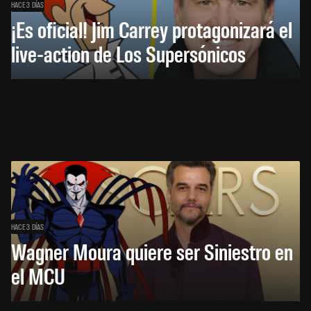
HACE 3 DÍAS
¡Es oficial! Jim Carrey protagonizará el
live-action de Los Supersónicos
HACE 3 DÍAS
Wagner Moura quiere ser Siniestro en
el MCU