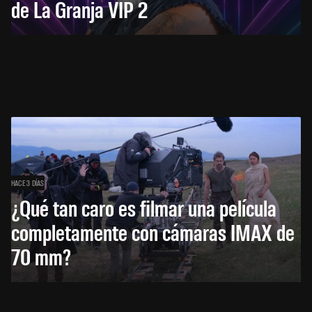
de La Granja VIP 2
HACE 3 DÍAS
¿Qué tan caro es filmar una película
completamente con cámaras IMAX de
70 mm?