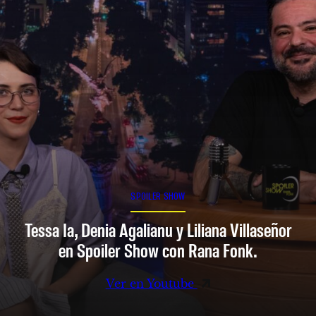
SPOILER SHOW
Tessa Ia, Denia Agalianu y Liliana Villaseñor
en Spoiler Show con Rana Fonk.
Ver en Youtube