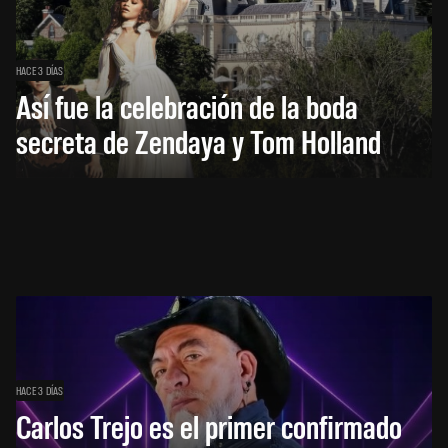
HACE 3 DÍAS
Así fue la celebración de la boda
secreta de Zendaya y Tom Holland
HACE 3 DÍAS
Carlos Trejo es el primer confirmado