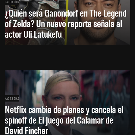
HACE 3 DÍAS
¿Quién será Ganondorf en The Legend
of Zelda? Un nuevo reporte señala al
actor Uli Latukefu
HACE 3 DÍAS
Netflix cambia de planes y cancela el
spinoff de El Juego del Calamar de
David Fincher